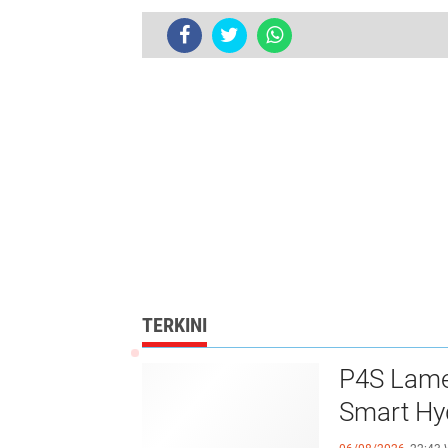
TERKINI
P4S Lamel
Smart Hy