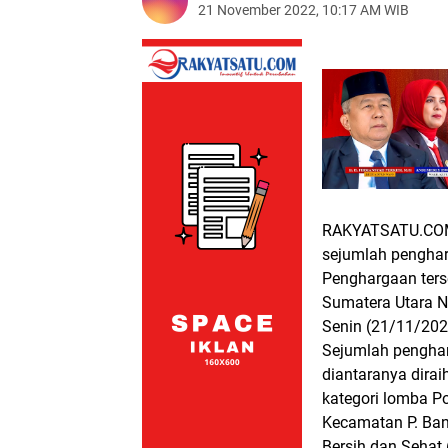
21 November 2022, 10:17 AM WIB
RAKYATSATU.CO
sejumlah penghar
Penghargaan ters
Sumatera Utara N
Senin (21/11/202
Sejumlah penghar
diantaranya dira
kategori lomba P
Kecamatan P. Ban
Bersih dan Sehat 