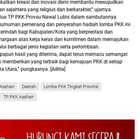
gkatkan kreasi dan inovasi demi membantu mewujudkan
 sejahtera yang religius dan berkarakter,” ujarnya.
etua TP PKK Provsu Nawal Lubis dalam sambutannya
umuman pemenang dan penyerahan hadiah lomba PKK ini
erindah bagi Kabupaten/Kota yang berprestasi dan
hargaan atas kerja keras dan komitmen dalam memajukan
ui berbagai jenis kegiatan serta perlombaan.
apapun hasil yang diterima, dapat terus memacu semangat
uk memberikan yang terbaik bagi kemajuan PKK di setiap
ra Utara,” pungkasnya.
[Aditia]
Asahan
Daerah
Lomba PKK Tingkat Provinsi
TP PKK Asahan