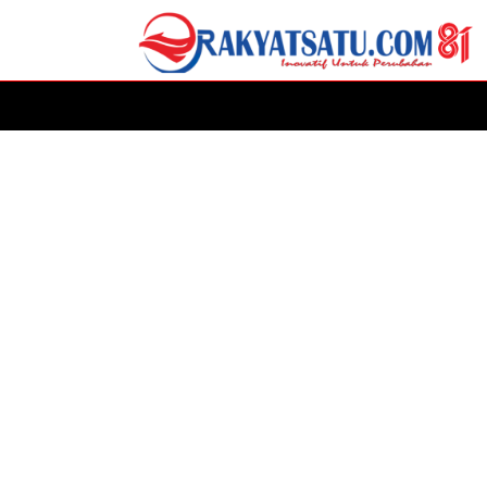
HOME
DAERAH
ADVERTORIAL
POLITIK
P