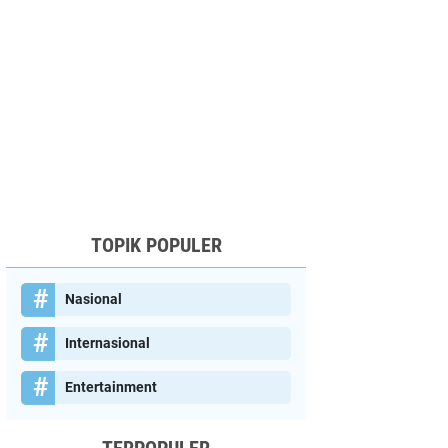
TOPIK POPULER
Nasional
Internasional
Entertainment