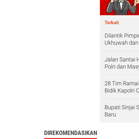
Terkait
Dilantik Pimpi
Ukhuwah dan
Jalan Santai 
Polri dan Masy
28 Tim Ramaik
Bidik Kapolri 
Bupati Sinjai
Baru
DIREKOMENDASIKAN