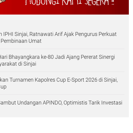
n IPHI Sinjai, Ratnawati Arif Ajak Pengurus Perkuat
 Pembinaan Umat
Hari Bhayangkara ke-80 Jadi Ajang Pererat Sinergi
arakat di Sinjai
an Turnamen Kapolres Cup E-Sport 2026 di Sinjai,
Cup
 Sambut Undangan APINDO, Optimistis Tarik Investasi