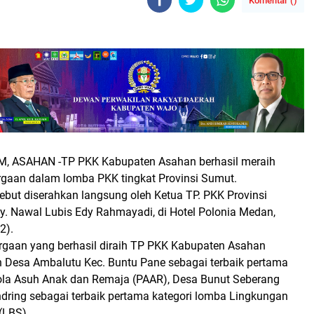
Komentar (
)
M, ASAHAN
-TP PKK Kabupaten Asahan berhasil meraih
gaan dalam lomba PKK tingkat Provinsi Sumut.
ebut diserahkan langsung oleh Ketua TP. PKK Provinsi
y. Nawal Lubis Edy Rahmayadi, di Hotel Polonia Medan,
2).
gaan yang berhasil diraih TP PKK Kabupaten Asahan
ih Desa Ambalutu Kec. Buntu Pane sebagai terbaik pertama
ola Asuh Anak dan Remaja (PAAR), Desa Bunut Seberang
dring sebagai terbaik pertama kategori lomba Lingkungan
(LBS).