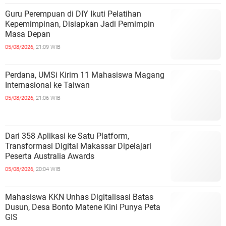
Guru Perempuan di DIY Ikuti Pelatihan
Kepemimpinan, Disiapkan Jadi Pemimpin
Masa Depan
05/08/2026,
21:09 WIB
Perdana, UMSi Kirim 11 Mahasiswa Magang
Internasional ke Taiwan
05/08/2026,
21:06 WIB
Dari 358 Aplikasi ke Satu Platform,
Transformasi Digital Makassar Dipelajari
Peserta Australia Awards
05/08/2026,
20:04 WIB
Mahasiswa KKN Unhas Digitalisasi Batas
Dusun, Desa Bonto Matene Kini Punya Peta
GIS