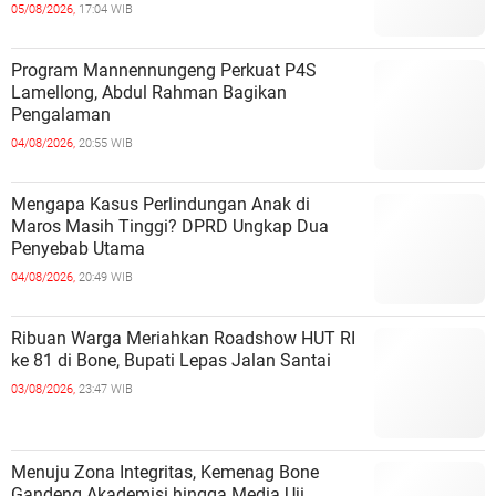
05/08/2026,
17:04 WIB
Program Mannennungeng Perkuat P4S
Lamellong, Abdul Rahman Bagikan
Pengalaman
04/08/2026,
20:55 WIB
Mengapa Kasus Perlindungan Anak di
Maros Masih Tinggi? DPRD Ungkap Dua
Penyebab Utama
04/08/2026,
20:49 WIB
Ribuan Warga Meriahkan Roadshow HUT RI
ke 81 di Bone, Bupati Lepas Jalan Santai
03/08/2026,
23:47 WIB
Menuju Zona Integritas, Kemenag Bone
Gandeng Akademisi hingga Media Uji