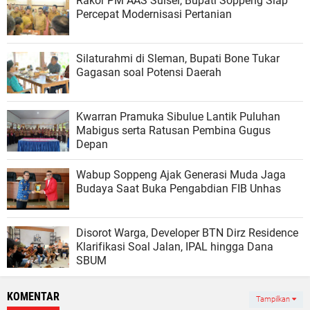
Rakor PM AAS Sulsel, Bupati Soppeng Siap
Percepat Modernisasi Pertanian
Silaturahmi di Sleman, Bupati Bone Tukar
Gagasan soal Potensi Daerah
Kwarran Pramuka Sibulue Lantik Puluhan
Mabigus serta Ratusan Pembina Gugus
Depan
Wabup Soppeng Ajak Generasi Muda Jaga
Budaya Saat Buka Pengabdian FIB Unhas
Disorot Warga, Developer BTN Dirz Residence
Klarifikasi Soal Jalan, IPAL hingga Dana
SBUM
KOMENTAR
Tampilkan