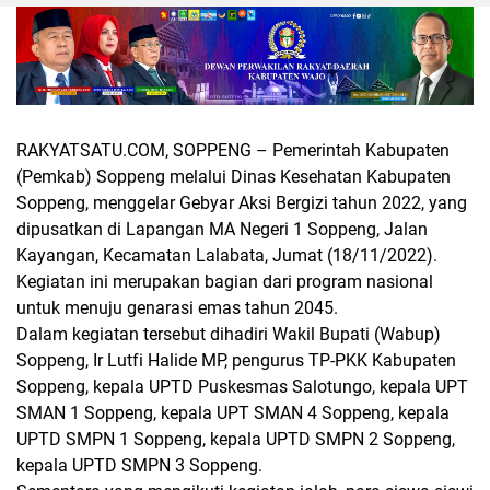
RAKYATSATU.COM, SOPPENG –
Pemerintah Kabupaten
(Pemkab) Soppeng melalui Dinas Kesehatan Kabupaten
Soppeng, menggelar Gebyar Aksi Bergizi tahun 2022, yang
dipusatkan di Lapangan MA Negeri 1 Soppeng, Jalan
Kayangan, Kecamatan Lalabata, Jumat (18/11/2022).
Kegiatan ini merupakan bagian dari program nasional
untuk menuju genarasi emas tahun 2045.
Dalam kegiatan tersebut dihadiri Wakil Bupati (Wabup)
Soppeng, Ir Lutfi Halide MP, pengurus TP-PKK Kabupaten
Soppeng, kepala UPTD Puskesmas Salotungo, kepala UPT
SMAN 1 Soppeng, kepala UPT SMAN 4 Soppeng, kepala
UPTD SMPN 1 Soppeng, kepala UPTD SMPN 2 Soppeng,
kepala UPTD SMPN 3 Soppeng.