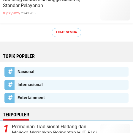
Standar Pelayanan
03/08/2026,
23:43 WIB
LIHAT SEMUA
TOPIK POPULER
Nasional
Internasional
Entertainment
TERPOPULER
Permainan Tradisional Hadang dan
Majjeka Meriahkan Peringatan HUT RI di