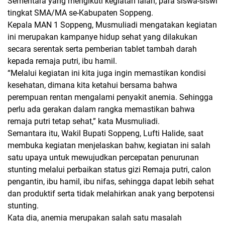
Sementara yang mengikuti kegiatan ialah, para siswa-siswi
tingkat SMA/MA se-Kabupaten Soppeng.
Kepala MAN 1 Soppeng, Musmuliadi mengatakan kegiatan
ini merupakan kampanye hidup sehat yang dilakukan
secara serentak serta pemberian tablet tambah darah
kepada remaja putri, ibu hamil.
“Melalui kegiatan ini kita juga ingin memastikan kondisi
kesehatan, dimana kita ketahui bersama bahwa
perempuan rentan mengalami penyakit anemia. Sehingga
perlu ada gerakan dalam rangka memastikan bahwa
remaja putri tetap sehat,” kata Musmuliadi.
Semantara itu, Wakil Bupati Soppeng, Lufti Halide, saat
membuka kegiatan menjelaskan bahw, kegiatan ini salah
satu upaya untuk mewujudkan percepatan penurunan
stunting melalui perbaikan status gizi Remaja putri, calon
pengantin, ibu hamil, ibu nifas, sehingga dapat lebih sehat
dan produktif serta tidak melahirkan anak yang berpotensi
stunting.
Kata dia, anemia merupakan salah satu masalah