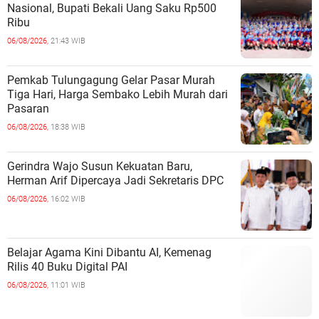
Nasional, Bupati Bekali Uang Saku Rp500
Ribu
06/08/2026,
21:43 WIB
Pemkab Tulungagung Gelar Pasar Murah
Tiga Hari, Harga Sembako Lebih Murah dari
Pasaran
06/08/2026,
18:38 WIB
Gerindra Wajo Susun Kekuatan Baru,
Herman Arif Dipercaya Jadi Sekretaris DPC
06/08/2026,
16:02 WIB
Belajar Agama Kini Dibantu AI, Kemenag
Rilis 40 Buku Digital PAI
06/08/2026,
11:01 WIB