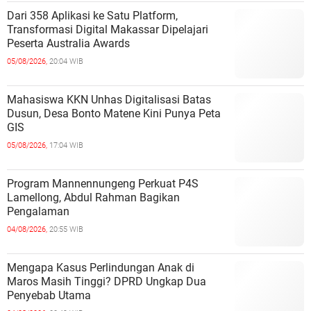
Dari 358 Aplikasi ke Satu Platform,
Transformasi Digital Makassar Dipelajari
Peserta Australia Awards
05/08/2026,
20:04 WIB
Mahasiswa KKN Unhas Digitalisasi Batas
Dusun, Desa Bonto Matene Kini Punya Peta
GIS
05/08/2026,
17:04 WIB
Program Mannennungeng Perkuat P4S
Lamellong, Abdul Rahman Bagikan
Pengalaman
04/08/2026,
20:55 WIB
Mengapa Kasus Perlindungan Anak di
Maros Masih Tinggi? DPRD Ungkap Dua
Penyebab Utama