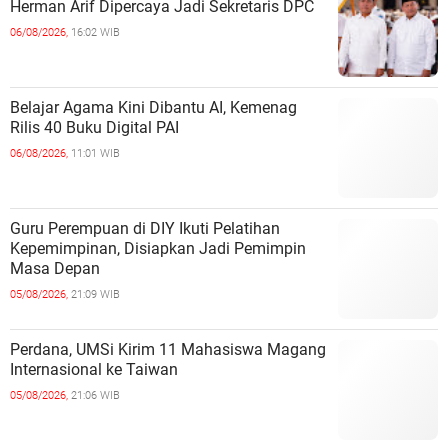
Herman Arif Dipercaya Jadi Sekretaris DPC
06/08/2026,
16:02 WIB
Belajar Agama Kini Dibantu AI, Kemenag
Rilis 40 Buku Digital PAI
06/08/2026,
11:01 WIB
Guru Perempuan di DIY Ikuti Pelatihan
Kepemimpinan, Disiapkan Jadi Pemimpin
Masa Depan
05/08/2026,
21:09 WIB
Perdana, UMSi Kirim 11 Mahasiswa Magang
Internasional ke Taiwan
05/08/2026,
21:06 WIB