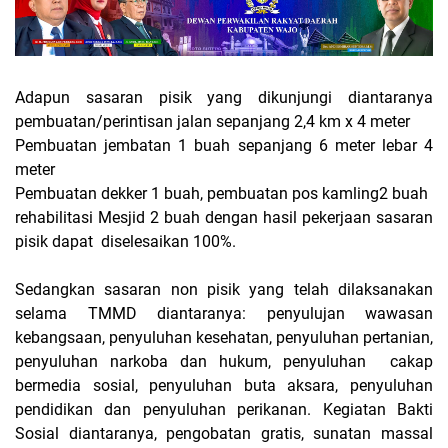
Adapun sasaran pisik yang dikunjungi diantaranya
pembuatan/perintisan jalan sepanjang 2,4 km x 4 meter
Pembuatan jembatan 1 buah sepanjang 6 meter lebar 4
meter
Pembuatan dekker 1 buah, pembuatan pos kamling2 buah
rehabilitasi Mesjid 2 buah dengan hasil pekerjaan sasaran
pisik dapat diselesaikan 100%.
Sedangkan sasaran non pisik yang telah dilaksanakan
selama TMMD diantaranya: penyulujan wawasan
kebangsaan, penyuluhan kesehatan, penyuluhan pertanian,
penyuluhan narkoba dan hukum, penyuluhan cakap
bermedia sosial, penyuluhan buta aksara, penyuluhan
pendidikan dan penyuluhan perikanan. Kegiatan Bakti
Sosial diantaranya, pengobatan gratis, sunatan massal