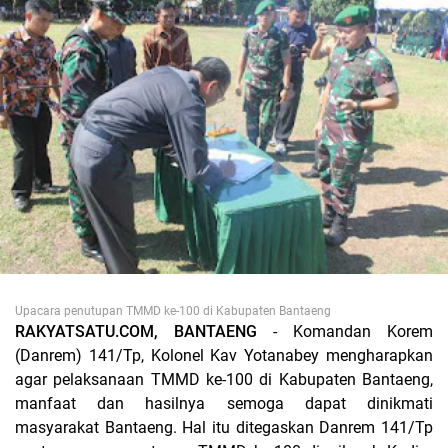
Upacara penutupan TMMD ke-100 di Kabupaten Bantaeng
RAKYATSATU.COM, BANTAENG
- Komandan Korem
(Danrem) 141/Tp, Kolonel Kav Yotanabey mengharapkan
agar pelaksanaan TMMD ke-100 di Kabupaten Bantaeng,
manfaat dan hasilnya semoga dapat dinikmati
masyarakat Bantaeng. Hal itu ditegaskan Danrem 141/Tp