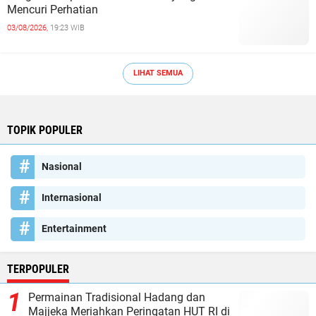
Mencuri Perhatian
03/08/2026,
19:23 WIB
LIHAT SEMUA
TOPIK POPULER
Nasional
Internasional
Entertainment
TERPOPULER
Permainan Tradisional Hadang dan
Majjeka Meriahkan Peringatan HUT RI di