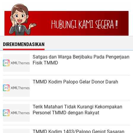
DIREKOMENDASIKAN
Satgas dan Warga Berjibaku Pada Pengerjaan
Fisik TMMD
TMMD Kodim Palopo Gelar Donor Darah
Terik Matahari Tidak Kurangi Kekompakan
Personel TMMD dengan Rakyat
TMMD Kodim 1403/Palopo Genjot Sasaran