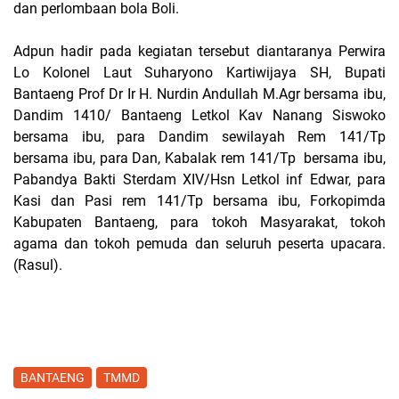
dan perlombaan bola Boli.
Adpun hadir pada kegiatan tersebut diantaranya Perwira
Lo Kolonel Laut Suharyono Kartiwijaya SH, Bupati
Bantaeng Prof Dr Ir H. Nurdin Andullah M.Agr bersama ibu,
Dandim 1410/ Bantaeng Letkol Kav Nanang Siswoko
bersama ibu, para Dandim sewilayah Rem 141/Tp
bersama ibu, para Dan, Kabalak rem 141/Tp bersama ibu,
Pabandya Bakti Sterdam XIV/Hsn Letkol inf Edwar, para
Kasi dan Pasi rem 141/Tp bersama ibu, Forkopimda
Kabupaten Bantaeng, para tokoh Masyarakat, tokoh
agama dan tokoh pemuda dan seluruh peserta upacara.
(Rasul).
BANTAENG
TMMD