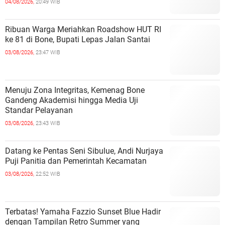
04/08/2026,
20:49 WIB
Ribuan Warga Meriahkan Roadshow HUT RI
ke 81 di Bone, Bupati Lepas Jalan Santai
03/08/2026,
23:47 WIB
Menuju Zona Integritas, Kemenag Bone
Gandeng Akademisi hingga Media Uji
Standar Pelayanan
03/08/2026,
23:43 WIB
Datang ke Pentas Seni Sibulue, Andi Nurjaya
Puji Panitia dan Pemerintah Kecamatan
03/08/2026,
22:52 WIB
Terbatas! Yamaha Fazzio Sunset Blue Hadir
dengan Tampilan Retro Summer yang