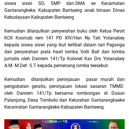
siswa siswi SD, SMP dan.SMA se Kecamatan
Gantarangkeke, Kabupaten Bantaeng anak binaan Dinas
Kebudayaan Kabupaten Bantaeng
Kemudian dilanjutkan penyerahan buku oleh Ketua Persit
KCK Koorcab rem 141 PD XIV/Hsn Ny Tati Yotanabey
kepada siswa siswi yang ikut terlibat dalam tari Pajjonga
dan penyerahan piala hasil lomba Volli Ball dan lomba
jurnalis oleh Danrem 141/Tp Kolonel Kav Drs Yotanabey
A.M. M.Def. S.T kepada pemenang lomba teesebut.
Kemudian dilanjutkan peninjauan pasar murah dan
pengobatan geratis, peninjauan lokasi sasaran TMMD
oleh Danrem 141/Tp bersama rombongan di Dusun
Palanjong, Desa Tombolo dan Kelurahan Gantarangkaeke
Kecamatan Gantarangkeke Kabupaten Bantaeng.