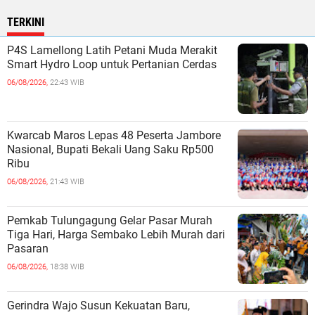
TERKINI
P4S Lamellong Latih Petani Muda Merakit
Smart Hydro Loop untuk Pertanian Cerdas
06/08/2026,
22:43 WIB
Kwarcab Maros Lepas 48 Peserta Jambore
Nasional, Bupati Bekali Uang Saku Rp500
Ribu
06/08/2026,
21:43 WIB
Pemkab Tulungagung Gelar Pasar Murah
Tiga Hari, Harga Sembako Lebih Murah dari
Pasaran
06/08/2026,
18:38 WIB
Gerindra Wajo Susun Kekuatan Baru,