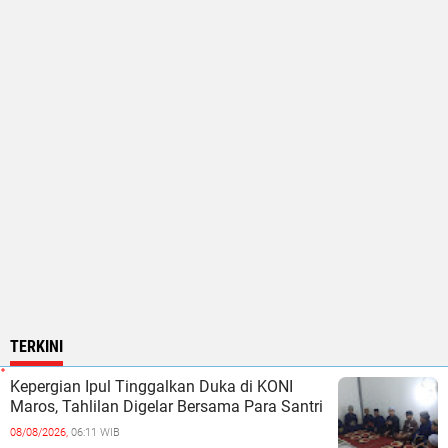
TERKINI
Kepergian Ipul Tinggalkan Duka di KONI
Maros, Tahlilan Digelar Bersama Para Santri
08/08/2026,
06:11 WIB