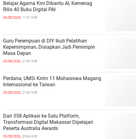
Belajar Agama Kini Dibantu AI, Kemenag
Rilis 40 Buku Digital PAI
06/08/2026,
11:01 WIB
Guru Perempuan di DIY Ikuti Pelatihan
Kepemimpinan, Disiapkan Jadi Pemimpin
Masa Depan
05/08/2026,
21:09 WIB
Perdana, UMSi Kirim 11 Mahasiswa Magang
Internasional ke Taiwan
05/08/2026,
21:06 WIB
Dari 358 Aplikasi ke Satu Platform,
Transformasi Digital Makassar Dipelajari
Peserta Australia Awards
05/08/2026,
20:04 WIB