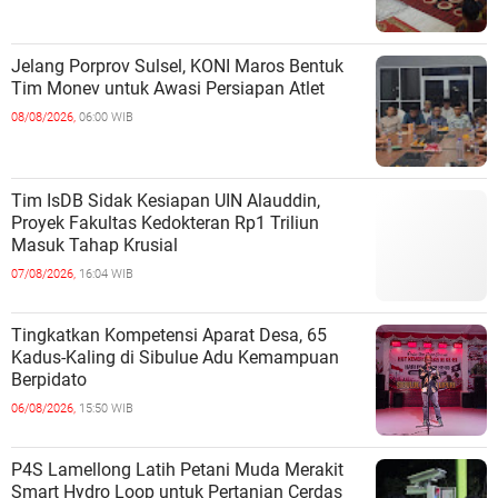
Jelang Porprov Sulsel, KONI Maros Bentuk
Tim Monev untuk Awasi Persiapan Atlet
08/08/2026,
06:00 WIB
Tim IsDB Sidak Kesiapan UIN Alauddin,
Proyek Fakultas Kedokteran Rp1 Triliun
Masuk Tahap Krusial
07/08/2026,
16:04 WIB
Tingkatkan Kompetensi Aparat Desa, 65
Kadus-Kaling di Sibulue Adu Kemampuan
Berpidato
06/08/2026,
15:50 WIB
P4S Lamellong Latih Petani Muda Merakit
Smart Hydro Loop untuk Pertanian Cerdas