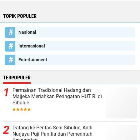
TOPIK POPULER
Nasional
Internasional
Entertainment
TERPOPULER
Permainan Tradisional Hadang dan
Majjeka Meriahkan Peringatan HUT RI di
Sibulue
Datang ke Pentas Seni Sibulue, Andi
Nurjaya Puji Panitia dan Pemerintah