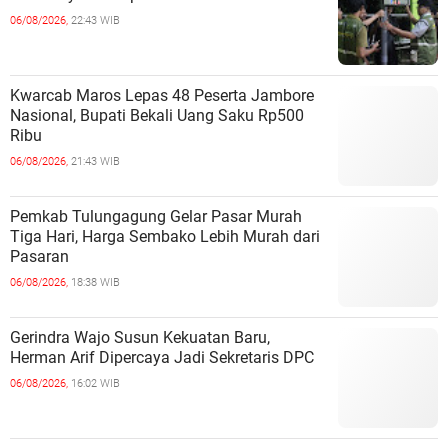
06/08/2026,
22:43 WIB
Kwarcab Maros Lepas 48 Peserta Jambore
Nasional, Bupati Bekali Uang Saku Rp500
Ribu
06/08/2026,
21:43 WIB
Pemkab Tulungagung Gelar Pasar Murah
Tiga Hari, Harga Sembako Lebih Murah dari
Pasaran
06/08/2026,
18:38 WIB
Gerindra Wajo Susun Kekuatan Baru,
Herman Arif Dipercaya Jadi Sekretaris DPC
06/08/2026,
16:02 WIB