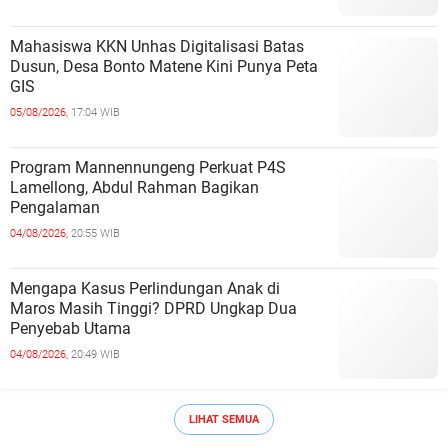
Mahasiswa KKN Unhas Digitalisasi Batas
Dusun, Desa Bonto Matene Kini Punya Peta
GIS
05/08/2026,
17:04 WIB
Program Mannennungeng Perkuat P4S
Lamellong, Abdul Rahman Bagikan
Pengalaman
04/08/2026,
20:55 WIB
Mengapa Kasus Perlindungan Anak di
Maros Masih Tinggi? DPRD Ungkap Dua
Penyebab Utama
04/08/2026,
20:49 WIB
LIHAT SEMUA