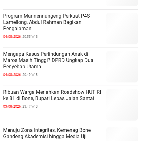
Program Mannennungeng Perkuat P4S
Lamellong, Abdul Rahman Bagikan
Pengalaman
04/08/2026,
20:55 WIB
Mengapa Kasus Perlindungan Anak di
Maros Masih Tinggi? DPRD Ungkap Dua
Penyebab Utama
04/08/2026,
20:49 WIB
Ribuan Warga Meriahkan Roadshow HUT RI
ke 81 di Bone, Bupati Lepas Jalan Santai
03/08/2026,
23:47 WIB
Menuju Zona Integritas, Kemenag Bone
Gandeng Akademisi hingga Media Uji