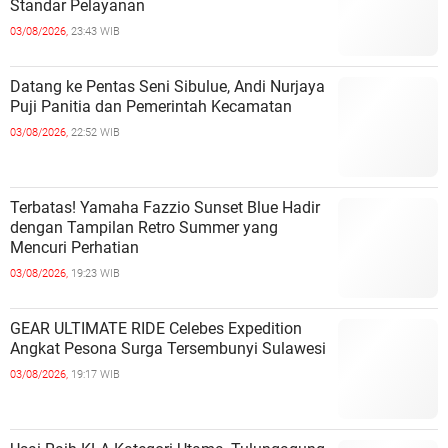
Standar Pelayanan
03/08/2026,
23:43 WIB
Datang ke Pentas Seni Sibulue, Andi Nurjaya
Puji Panitia dan Pemerintah Kecamatan
03/08/2026,
22:52 WIB
Terbatas! Yamaha Fazzio Sunset Blue Hadir
dengan Tampilan Retro Summer yang
Mencuri Perhatian
03/08/2026,
19:23 WIB
GEAR ULTIMATE RIDE Celebes Expedition
Angkat Pesona Surga Tersembunyi Sulawesi
03/08/2026,
19:17 WIB