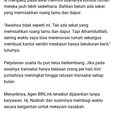
Ia mengaku, pada awal merintis usahanya kondisi rumah
mereka jauh lebih sederhana. Bahkan belum ada sekat
yang memisahkan ruang tamu dan dapur.
“Awalnya tidak seperti ini. Tak ada sekat yang
memisahkan ruang tamu dan dapur. Tapi Alhamdulillah,
seiring waktu saya bisa merenovasi rumah sekaligus
membuat kantor sendiri meskipun hanya berukuran kecil,”
tuturnya.
Perjalanan usaha itu pun terus berkembang. Jika pada
awalnya transaksi hanya belasan orang per hari, kini
jumlahnya meningkat hingga ratusan transaksi setiap
bulan.
Menariknya, Agen BRILink tersebut dijalankan tanpa
karyawan. Hj. Nadirah dan suaminya membagi waktu
secara bergantian untuk melayani nasabah.