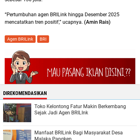
“Pertumbuhan agen BRILink hingga Desember 2025
mencatatkan tren positif,” ucapnya.
(Amin Rais)
Agen BRILink
BRI
DIREKOMENDASIKAN
Toko Kelontong Fatur Makin Berkembang
Sejak Jadi Agen BRILInk
Manfaat BRILink Bagi Masyarakat Desa
Malaka Pangkep