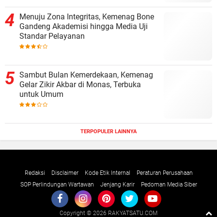
Menuju Zona Integritas, Kemenag Bone
Gandeng Akademisi hingga Media Uji
Standar Pelayanan
Sambut Bulan Kemerdekaan, Kemenag
Gelar Zikir Akbar di Monas, Terbuka
untuk Umum
TERPOPULER LAINNYA
Redaksi
Disclaimer
Kode Etik Internal
Peraturan Perusahaan
SOP Perlindungan Wartawan
Jenjang Karir
Pedoman Media Siber
Copyright ©
2026 RAKYATSATU.COM
Premium