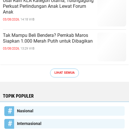
Usai Raih KLA Kategori Utama, Tulungagung
Perkuat Perlindungan Anak Lewat Forum
Anak
03/08/2026,
14:18 WIB
Tak Mampu Beli Bendera? Pemkab Maros
Siapkan 1.000 Merah Putih untuk Dibagikan
03/08/2026,
13:29 WIB
LIHAT SEMUA
TOPIK POPULER
Nasional
Internasional