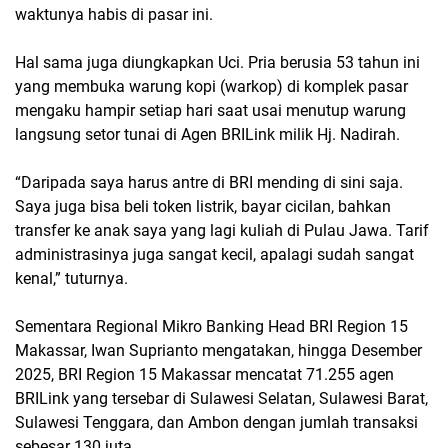
waktunya habis di pasar ini.
Hal sama juga diungkapkan Uci. Pria berusia 53 tahun ini
yang membuka warung kopi (warkop) di komplek pasar
mengaku hampir setiap hari saat usai menutup warung
langsung setor tunai di Agen BRILink milik Hj. Nadirah.
“Daripada saya harus antre di BRI mending di sini saja.
Saya juga bisa beli token listrik, bayar cicilan, bahkan
transfer ke anak saya yang lagi kuliah di Pulau Jawa. Tarif
administrasinya juga sangat kecil, apalagi sudah sangat
kenal,” tuturnya.
Sementara Regional Mikro Banking Head BRI Region 15
Makassar, Iwan Suprianto mengatakan, hingga Desember
2025, BRI Region 15 Makassar mencatat 71.255 agen
BRILink yang tersebar di Sulawesi Selatan, Sulawesi Barat,
Sulawesi Tenggara, dan Ambon dengan jumlah transaksi
sebesar 130 juta.