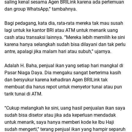
saling kenal sesama Agen BRILink karena ada pertemuan
dan group WhatsApp,” tambahnya.
Bagi pedagang, kata dia, rata-rata mereka tak mau susah
lagi untuk ke kantor BRI atau ATM untuk menarik uang
cash atau transaksi lainnya. “Mereka lebih memilih ke sini
karena hanya selangkah sudah bisa dilayani dan tak perlu
antre, apalagi jika malam hari atau subuh,” ujarnya.
Adalah H. Baha, penjual ikan yang setiap hari mangkal di
Pasar Niaga Daya. Dia mengaku sangat berterima kasih
dan bersyukur karena kehadiran Agen BRILink tak
membuat dia harus repot untuk menyetor tunai atau pun
tarik tunai di ATM.
“Cukup melangkah ke sini, uang hasil penjualan ikan saya
sudah bisa disetor atau jika ada keperluan mendadak
untuk menarik, saya hanya memberi kode ke Ibu Haji
sudah mengerti,” terang penjual ikan yang hampir separuh