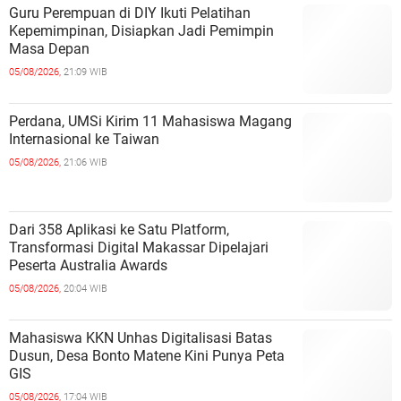
Guru Perempuan di DIY Ikuti Pelatihan
Kepemimpinan, Disiapkan Jadi Pemimpin
Masa Depan
05/08/2026,
21:09 WIB
Perdana, UMSi Kirim 11 Mahasiswa Magang
Internasional ke Taiwan
05/08/2026,
21:06 WIB
Dari 358 Aplikasi ke Satu Platform,
Transformasi Digital Makassar Dipelajari
Peserta Australia Awards
05/08/2026,
20:04 WIB
Mahasiswa KKN Unhas Digitalisasi Batas
Dusun, Desa Bonto Matene Kini Punya Peta
GIS
05/08/2026,
17:04 WIB