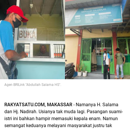
Agen BRILink "Abdullah Salama HS".
RAKYATSATU.COM, MAKASSAR
- Namanya H. Salama
dan Hj. Nadirah. Usianya tak muda lagi. Pasangan suami-
istri ini bahkan hampir memasuki kepala enam. Namun
semangat keduanya melayani masyarakat justru tak