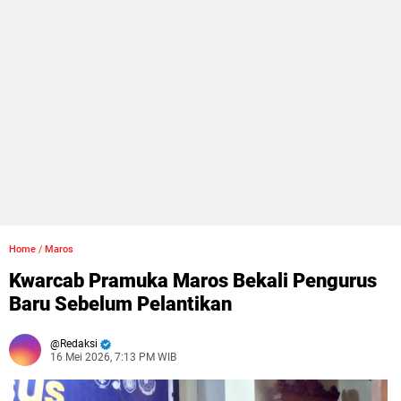
Home
/
Maros
Kwarcab Pramuka Maros Bekali Pengurus
Baru Sebelum Pelantikan
Redaksi
16 Mei 2026, 7:13 PM WIB