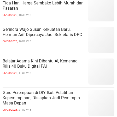
Tiga Hari, Harga Sembako Lebih Murah dari
Pasaran
06/08/2026,
18:38 WIB
Gerindra Wajo Susun Kekuatan Baru,
Herman Arif Dipercaya Jadi Sekretaris DPC
06/08/2026,
16:02 WIB
Belajar Agama Kini Dibantu AI, Kemenag
Rilis 40 Buku Digital PAI
06/08/2026,
11:01 WIB
Guru Perempuan di DIY Ikuti Pelatihan
Kepemimpinan, Disiapkan Jadi Pemimpin
Masa Depan
05/08/2026,
21:09 WIB