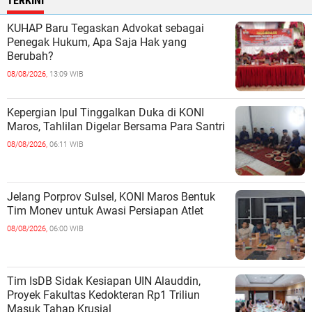
TERKINI
KUHAP Baru Tegaskan Advokat sebagai
Penegak Hukum, Apa Saja Hak yang
Berubah?
08/08/2026,
13:09 WIB
Kepergian Ipul Tinggalkan Duka di KONI
Maros, Tahlilan Digelar Bersama Para Santri
08/08/2026,
06:11 WIB
Jelang Porprov Sulsel, KONI Maros Bentuk
Tim Monev untuk Awasi Persiapan Atlet
08/08/2026,
06:00 WIB
Tim IsDB Sidak Kesiapan UIN Alauddin,
Proyek Fakultas Kedokteran Rp1 Triliun
Masuk Tahap Krusial