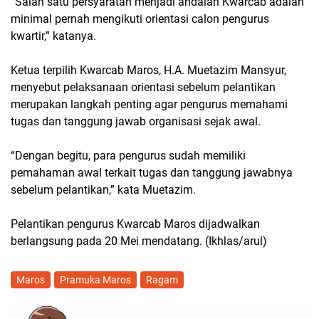
“Salah satu persyaratan menjadi andalan Kwarcab adalah
minimal pernah mengikuti orientasi calon pengurus
kwartir,” katanya.
Ketua terpilih Kwarcab Maros, H.A. Muetazim Mansyur,
menyebut pelaksanaan orientasi sebelum pelantikan
merupakan langkah penting agar pengurus memahami
tugas dan tanggung jawab organisasi sejak awal.
“Dengan begitu, para pengurus sudah memiliki
pemahaman awal terkait tugas dan tanggung jawabnya
sebelum pelantikan,” kata Muetazim.
Pelantikan pengurus Kwarcab Maros dijadwalkan
berlangsung pada 20 Mei mendatang. (Ikhlas/arul)
Maros
Pramuka Maros
Ragam