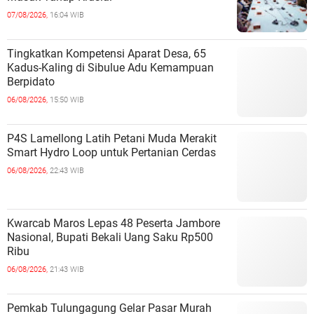
07/08/2026,
16:04 WIB
Tingkatkan Kompetensi Aparat Desa, 65
Kadus-Kaling di Sibulue Adu Kemampuan
Berpidato
06/08/2026,
15:50 WIB
P4S Lamellong Latih Petani Muda Merakit
Smart Hydro Loop untuk Pertanian Cerdas
06/08/2026,
22:43 WIB
Kwarcab Maros Lepas 48 Peserta Jambore
Nasional, Bupati Bekali Uang Saku Rp500
Ribu
06/08/2026,
21:43 WIB
Pemkab Tulungagung Gelar Pasar Murah