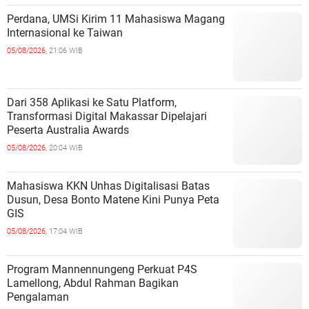
Perdana, UMSi Kirim 11 Mahasiswa Magang
Internasional ke Taiwan
05/08/2026,
21:06 WIB
Dari 358 Aplikasi ke Satu Platform,
Transformasi Digital Makassar Dipelajari
Peserta Australia Awards
05/08/2026,
20:04 WIB
Mahasiswa KKN Unhas Digitalisasi Batas
Dusun, Desa Bonto Matene Kini Punya Peta
GIS
05/08/2026,
17:04 WIB
Program Mannennungeng Perkuat P4S
Lamellong, Abdul Rahman Bagikan
Pengalaman