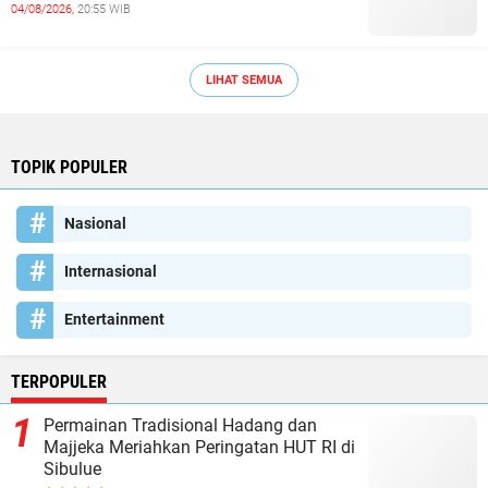
04/08/2026,
20:55 WIB
LIHAT SEMUA
TOPIK POPULER
Nasional
Internasional
Entertainment
TERPOPULER
Permainan Tradisional Hadang dan
Majjeka Meriahkan Peringatan HUT RI di
Sibulue