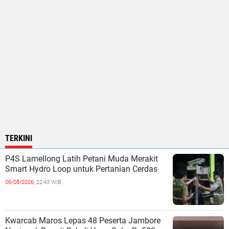
TERKINI
P4S Lamellong Latih Petani Muda Merakit
Smart Hydro Loop untuk Pertanian Cerdas
06/08/2026,
22:43 WIB
Kwarcab Maros Lepas 48 Peserta Jambore