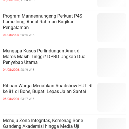
05/08/2026,
17:04 WIB
Program Mannennungeng Perkuat P4S
Lamellong, Abdul Rahman Bagikan
Pengalaman
04/08/2026,
20:55 WIB
Mengapa Kasus Perlindungan Anak di
Maros Masih Tinggi? DPRD Ungkap Dua
Penyebab Utama
04/08/2026,
20:49 WIB
Ribuan Warga Meriahkan Roadshow HUT RI
ke 81 di Bone, Bupati Lepas Jalan Santai
03/08/2026,
23:47 WIB
Menuju Zona Integritas, Kemenag Bone
Gandeng Akademisi hingga Media Uji