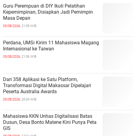
Guru Perempuan di DIY Ikuti Pelatihan
Kepemimpinan, Disiapkan Jadi Pemimpin
Masa Depan
05/08/2026,
21:09 WIB
Perdana, UMSi Kirim 11 Mahasiswa Magang
Internasional ke Taiwan
05/08/2026,
21:06 WIB
Dari 358 Aplikasi ke Satu Platform,
Transformasi Digital Makassar Dipelajari
Peserta Australia Awards
05/08/2026,
20:04 WIB
Mahasiswa KKN Unhas Digitalisasi Batas
Dusun, Desa Bonto Matene Kini Punya Peta
GIS