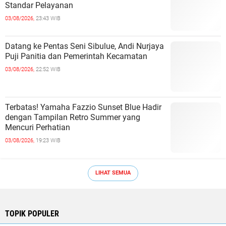
Standar Pelayanan
03/08/2026,
23:43 WIB
Datang ke Pentas Seni Sibulue, Andi Nurjaya
Puji Panitia dan Pemerintah Kecamatan
03/08/2026,
22:52 WIB
Terbatas! Yamaha Fazzio Sunset Blue Hadir
dengan Tampilan Retro Summer yang
Mencuri Perhatian
03/08/2026,
19:23 WIB
LIHAT SEMUA
TOPIK POPULER