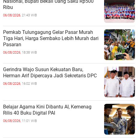
Nasional, Bupati Bekali Uang Saku Rp500
Ribu
06/08/2026,
21:43 WIB
Pemkab Tulungagung Gelar Pasar Murah
Tiga Hari, Harga Sembako Lebih Murah dari
Pasaran
06/08/2026,
18:38 WIB
Gerindra Wajo Susun Kekuatan Baru,
Herman Arif Dipercaya Jadi Sekretaris DPC
06/08/2026,
16:02 WIB
Belajar Agama Kini Dibantu AI, Kemenag
Rilis 40 Buku Digital PAI
06/08/2026,
11:01 WIB