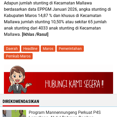
Adapun jumlah stunting di Kecamatan Mallawa
berdasarkan data EPPGM Januari 2026, angka stunting di
Kabupaten Maros 14,87 % dan khusus di Kecamatan
Mallawa jumlah stunting 10,50% atau sekitar 65 jumlah
anak stunting dari 4033 anak stunting di Kecamatan
Mallawa.
[Ikhlas /Rasul]
Daerah
Headline
Maros
Pemerintahan
Pemkab Maros
DIREKOMENDASIKAN
Program Mannennungeng Perkuat P4S