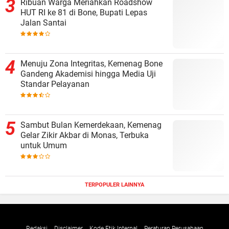
Ribuan Warga Meriahkan Roadshow
HUT RI ke 81 di Bone, Bupati Lepas
Jalan Santai
Menuju Zona Integritas, Kemenag Bone
Gandeng Akademisi hingga Media Uji
Standar Pelayanan
Sambut Bulan Kemerdekaan, Kemenag
Gelar Zikir Akbar di Monas, Terbuka
untuk Umum
TERPOPULER LAINNYA
Redaksi
Disclaimer
Kode Etik Internal
Peraturan Perusahaan