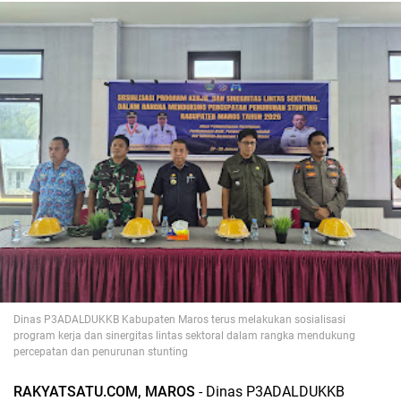
Dinas P3ADALDUKKB Kabupaten Maros terus melakukan sosialisasi
program kerja dan sinergitas lintas sektoral dalam rangka mendukung
percepatan dan penurunan stunting
RAKYATSATU.COM, MAROS
- Dinas P3ADALDUKKB