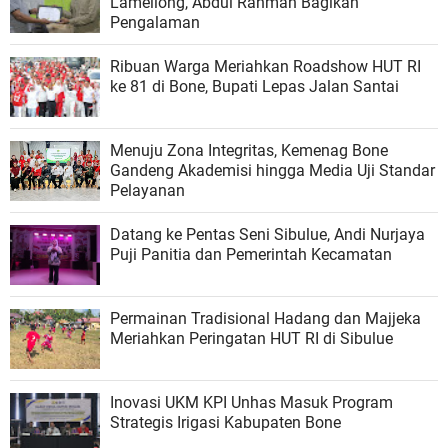
Lamellong, Abdul Rahman Bagikan
Pengalaman
Ribuan Warga Meriahkan Roadshow HUT RI
ke 81 di Bone, Bupati Lepas Jalan Santai
Menuju Zona Integritas, Kemenag Bone
Gandeng Akademisi hingga Media Uji Standar
Pelayanan
Datang ke Pentas Seni Sibulue, Andi Nurjaya
Puji Panitia dan Pemerintah Kecamatan
Permainan Tradisional Hadang dan Majjeka
Meriahkan Peringatan HUT RI di Sibulue
Inovasi UKM KPI Unhas Masuk Program
Strategis Irigasi Kabupaten Bone