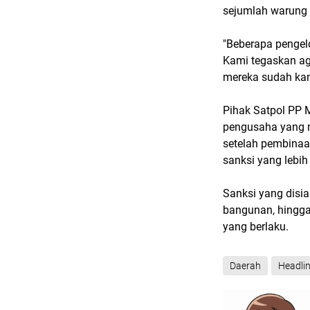
sejumlah warung y
"Beberapa pengelo
Kami tegaskan aga
mereka sudah kam
Pihak Satpol PP 
pengusaha yang 
setelah pembinaan
sanksi yang lebih 
Sanksi yang disi
bangunan, hingga
yang berlaku.
Daerah
Headli