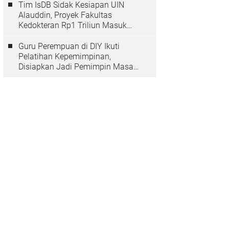
Tim IsDB Sidak Kesiapan UIN
Alauddin, Proyek Fakultas
Kedokteran Rp1 Triliun Masuk
Tahap Krusial
Guru Perempuan di DIY Ikuti
Pelatihan Kepemimpinan,
Disiapkan Jadi Pemimpin Masa
Depan