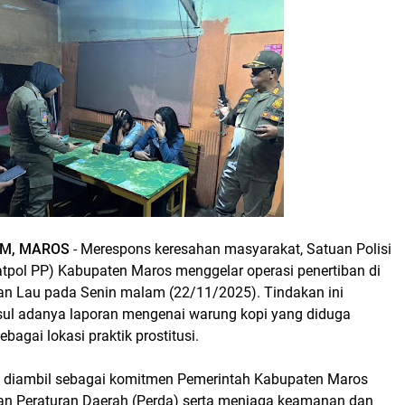
M, MAROS
- Merespons keresahan masyarakat, Satuan Polisi
tpol PP) Kabupaten Maros menggelar operasi penertiban di
n Lau pada Senin malam (22/11/2025). Tindakan ini
ul adanya laporan mengenai warung kopi yang diduga
bagai lokasi praktik prostitusi.
i diambil sebagai komitmen Pemerintah Kabupaten Maros
n Peraturan Daerah (Perda) serta menjaga keamanan dan