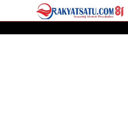
HOME
DAERAH
ADVERTORIAL
POLITIK
P