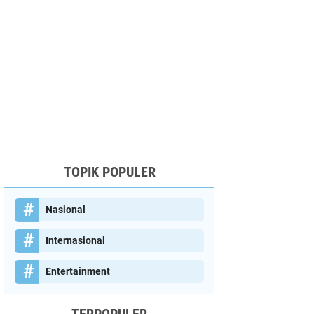
TOPIK POPULER
Nasional
Internasional
Entertainment