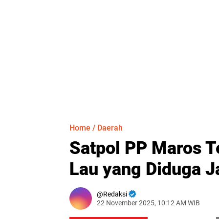
Home
/
Daerah
Satpol PP Maros T
Lau yang Diduga J
Redaksi
22 November 2025, 10:12 AM WIB