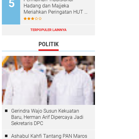
Hadang dan Majjeka
Meriahkan Peringatan HUT RI
di Sibulue
TERPOPULER LAINNYA
POLITIK
Gerindra Wajo Susun Kekuatan
Baru, Herman Arif Dipercaya Jadi
Sekretaris DPC
Ashabul Kahfi Tantang PAN Maros