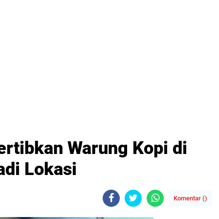
ertibkan Warung Kopi di
adi Lokasi
Komentar (
)