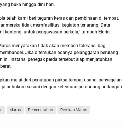
ang buka hingga dini hari.
la telah kami beri teguran keras dan pembinaan di tempat.
r mereka tidak memfasilitasi kegiatan terlarang. Data
i kantongi untuk pengawasan berkala," tambah Eldrin.
Maros menyatakan tidak akan memberi toleransi bagi
membandel. Jika ditemukan adanya pelanggaran berulang
 ini, instansi penegak perda tersebut siap menjatuhkan
berat.
apkan mulai dari penutupan paksa tempat usaha, penyegelan
 jalur hukum sesuai dengan ketentuan perundang-undangan
ne
Maros
Pemerintahan
Pemkab Maros