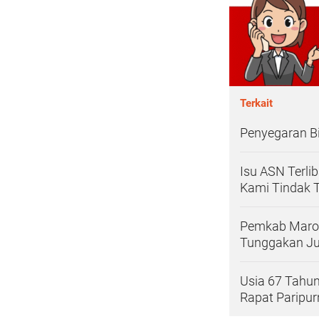
Terkait
Penyegaran Bi
Isu ASN Terli
Kami Tindak 
Pemkab Maros 
Tunggakan Ju
Usia 67 Tahun
Rapat Paripur