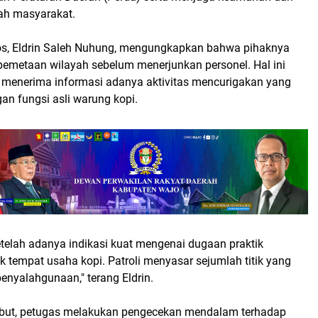
gah masyarakat.
s, Eldrin Saleh Nuhung, mengungkapkan bahwa pihaknya
pemetaan wilayah sebelum menerjunkan personel. Hal ini
h menerima informasi adanya aktivitas mencurigakan yang
gan fungsi asli warung kopi.
etelah adanya indikasi kuat mengenai dugaan praktik
ok tempat usaha kopi. Patroli menyasar sejumlah titik yang
enyalahgunaan," terang Eldrin.
ebut, petugas melakukan pengecekan mendalam terhadap