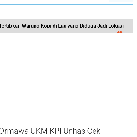
ertibkan Warung Kopi di Lau yang Diduga Jadi Lokasi
0
 Ormawa UKM KPI Unhas Cek