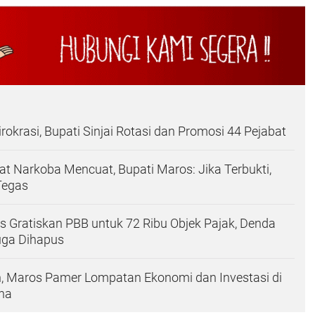
rokrasi, Bupati Sinjai Rotasi dan Promosi 44 Pejabat
bat Narkoba Mencuat, Bupati Maros: Jika Terbukti,
Tegas
Gratiskan PBB untuk 72 Ribu Objek Pajak, Denda
ga Dihapus
, Maros Pamer Lompatan Ekonomi dan Investasi di
na