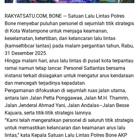
RAKYATSATU.COM, BONE
— Satuan Lalu Lintas Polres
Bone menyebar puluhan personel di sejumlah titik strategis
di Kota Watampone untuk menjaga keamanan,
keselamatan, ketertiban, dan kelancaran lalu lintas
(kamseltibcar lantas) pada malam pergantian tahun, Rabu,
31 Desember 2025.
Hingga malam hari, arus lalu lintas di pusat kota terpantau
ramai namun tetap lancar. Personel Satlantas bersama
instansi terkait disiagakan untuk mengatur arus kendaraan
dan mencegah terjadinya kepadatan.
Pengamanan difokuskan di sejumlah ruas jalan utama,
antara lain Jalan Petta Ponggawae, Jalan M.H. Thamrin,
Jalan Jenderal Ahmad Yani, Jalan Andalas–Jalan Besse
Kajuara, serta titik-titik strategis lainnya.
“Kami telah mengerahkan personel di seluruh titik strategis
untuk memastikan kelancaran dan keamanan arus lalu
lintas,” kata Kepala Satuan Lalu Lintas Polres Bone AKP