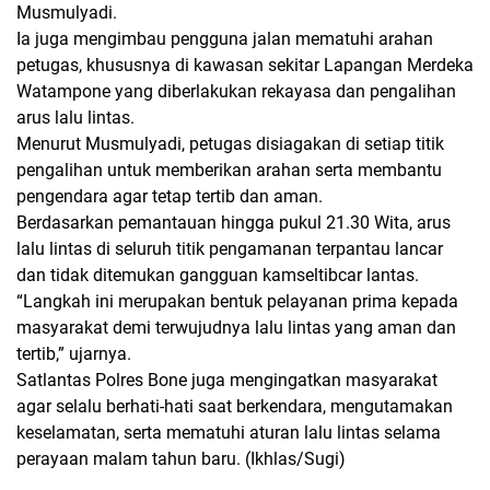
Musmulyadi.
Ia juga mengimbau pengguna jalan mematuhi arahan
petugas, khususnya di kawasan sekitar Lapangan Merdeka
Watampone yang diberlakukan rekayasa dan pengalihan
arus lalu lintas.
Menurut Musmulyadi, petugas disiagakan di setiap titik
pengalihan untuk memberikan arahan serta membantu
pengendara agar tetap tertib dan aman.
Berdasarkan pemantauan hingga pukul 21.30 Wita, arus
lalu lintas di seluruh titik pengamanan terpantau lancar
dan tidak ditemukan gangguan kamseltibcar lantas.
“Langkah ini merupakan bentuk pelayanan prima kepada
masyarakat demi terwujudnya lalu lintas yang aman dan
tertib,” ujarnya.
Satlantas Polres Bone juga mengingatkan masyarakat
agar selalu berhati-hati saat berkendara, mengutamakan
keselamatan, serta mematuhi aturan lalu lintas selama
perayaan malam tahun baru. (Ikhlas/Sugi)