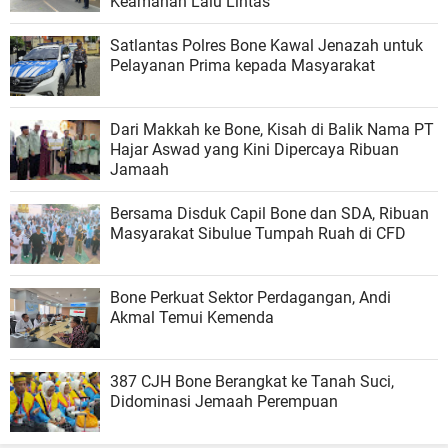
Keamanan Lalu Lintas
Satlantas Polres Bone Kawal Jenazah untuk
Pelayanan Prima kepada Masyarakat
Dari Makkah ke Bone, Kisah di Balik Nama PT
Hajar Aswad yang Kini Dipercaya Ribuan
Jamaah
Bersama Disduk Capil Bone dan SDA, Ribuan
Masyarakat Sibulue Tumpah Ruah di CFD
Bone Perkuat Sektor Perdagangan, Andi
Akmal Temui Kemenda
387 CJH Bone Berangkat ke Tanah Suci,
Didominasi Jemaah Perempuan