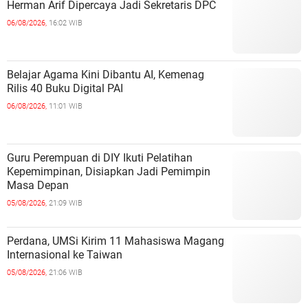
Herman Arif Dipercaya Jadi Sekretaris DPC
06/08/2026,
16:02 WIB
Belajar Agama Kini Dibantu AI, Kemenag
Rilis 40 Buku Digital PAI
06/08/2026,
11:01 WIB
Guru Perempuan di DIY Ikuti Pelatihan
Kepemimpinan, Disiapkan Jadi Pemimpin
Masa Depan
05/08/2026,
21:09 WIB
Perdana, UMSi Kirim 11 Mahasiswa Magang
Internasional ke Taiwan
05/08/2026,
21:06 WIB