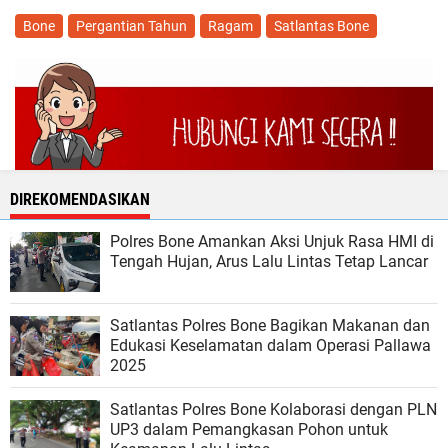
Bone
Pergantian Tahun
Ragam
Satlantas Bone
DIREKOMENDASIKAN
Polres Bone Amankan Aksi Unjuk Rasa HMI di
Tengah Hujan, Arus Lalu Lintas Tetap Lancar
Satlantas Polres Bone Bagikan Makanan dan
Edukasi Keselamatan dalam Operasi Pallawa
2025
Satlantas Polres Bone Kolaborasi dengan PLN
UP3 dalam Pemangkasan Pohon untuk