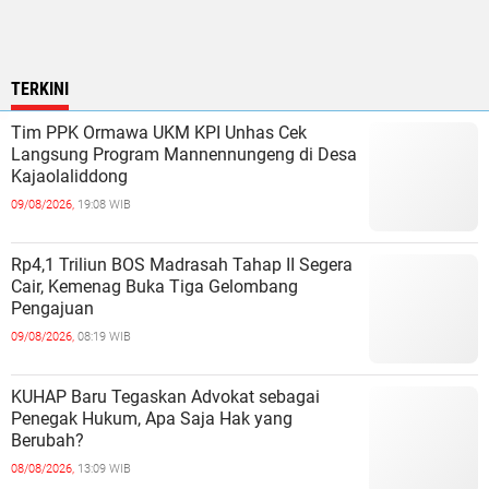
TERKINI
Tim PPK Ormawa UKM KPI Unhas Cek
Langsung Program Mannennungeng di Desa
Kajaolaliddong
09/08/2026,
19:08 WIB
Rp4,1 Triliun BOS Madrasah Tahap II Segera
Cair, Kemenag Buka Tiga Gelombang
Pengajuan
09/08/2026,
08:19 WIB
KUHAP Baru Tegaskan Advokat sebagai
Penegak Hukum, Apa Saja Hak yang
Berubah?
08/08/2026,
13:09 WIB