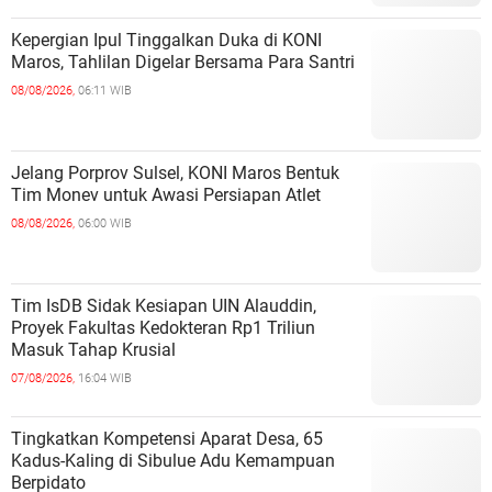
Kepergian Ipul Tinggalkan Duka di KONI
Maros, Tahlilan Digelar Bersama Para Santri
08/08/2026,
06:11 WIB
Jelang Porprov Sulsel, KONI Maros Bentuk
Tim Monev untuk Awasi Persiapan Atlet
08/08/2026,
06:00 WIB
Tim IsDB Sidak Kesiapan UIN Alauddin,
Proyek Fakultas Kedokteran Rp1 Triliun
Masuk Tahap Krusial
07/08/2026,
16:04 WIB
Tingkatkan Kompetensi Aparat Desa, 65
Kadus-Kaling di Sibulue Adu Kemampuan
Berpidato