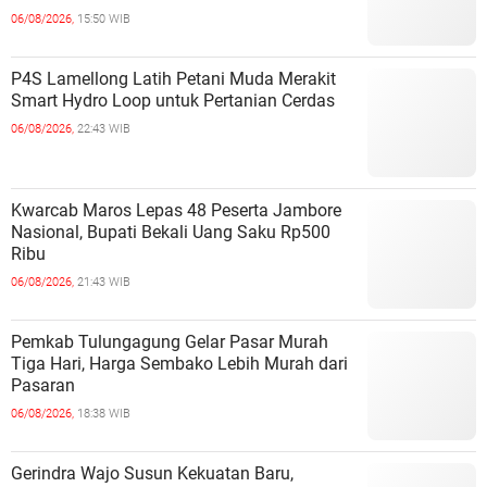
06/08/2026,
15:50 WIB
P4S Lamellong Latih Petani Muda Merakit
Smart Hydro Loop untuk Pertanian Cerdas
06/08/2026,
22:43 WIB
Kwarcab Maros Lepas 48 Peserta Jambore
Nasional, Bupati Bekali Uang Saku Rp500
Ribu
06/08/2026,
21:43 WIB
Pemkab Tulungagung Gelar Pasar Murah
Tiga Hari, Harga Sembako Lebih Murah dari
Pasaran
06/08/2026,
18:38 WIB
Gerindra Wajo Susun Kekuatan Baru,