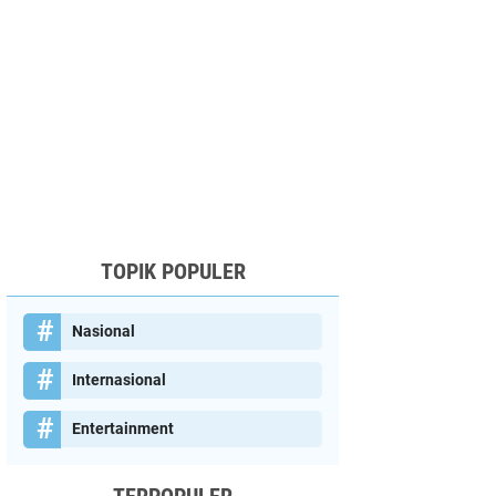
TOPIK POPULER
Nasional
Internasional
Entertainment