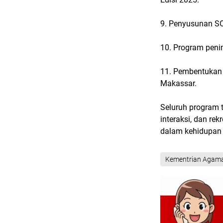
9. Penyusunan S
10. Program penin
11. Pembentukan 
Makassar.
Seluruh program t
interaksi, dan re
dalam kehidupan 
Kementrian Agam