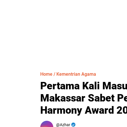
Home
/
Kementrian Agama
Pertama Kali Mas
Makassar Sabet P
Harmony Award 2
Azhar