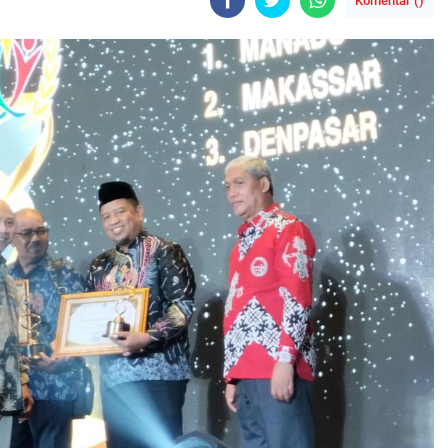
Komentar (
)