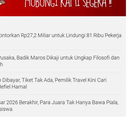
ntorkan Rp27,2 Miliar untuk Lindungi 81 Ribu Pekerja
usaka, Badik Maros Dikaji untuk Ungkap Filosofi dan
ah
Dibayar, Tiket Tak Ada, Pemilik Travel Kini Cari
fiel Hamal
 2026 Berakhir, Para Juara Tak Hanya Bawa Piala,
asiswa