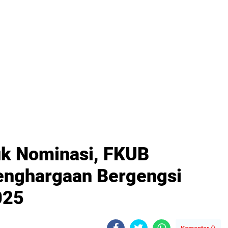
uk Nominasi, FKUB
enghargaan Bergengsi
025