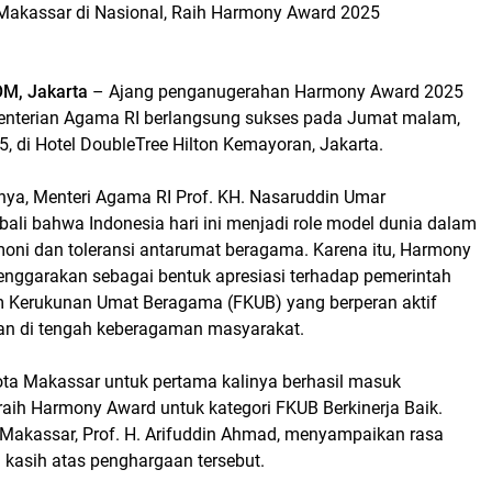
akassar di Nasional, Raih Harmony Award 2025
M, Jakarta
– Ajang penganugerahan Harmony Award 2025
enterian Agama RI berlangsung sukses pada Jumat malam,
, di Hotel DoubleTree Hilton Kemayoran, Jakarta.
a, Menteri Agama RI Prof. KH. Nasaruddin Umar
li bahwa Indonesia hari ini menjadi role model dunia dalam
i dan toleransi antarumat beragama. Karena itu, Harmony
enggarakan sebagai bentuk apresiasi terhadap pemerintah
 Kerukunan Umat Beragama (FKUB) yang berperan aktif
an di tengah keberagaman masyarakat.
Kota Makassar untuk pertama kalinya berhasil masuk
aih Harmony Award untuk kategori FKUB Berkinerja Baik.
Makassar, Prof. H. Arifuddin Ahmad, menyampaikan rasa
 kasih atas penghargaan tersebut.