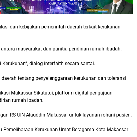
gulasi dan kebijakan pemerintah daerah terkait kerukunan
k antara masyarakat dan panitia pendirian rumah ibadah.
 Kerukunan”, dialog interfaith secara santai.
asi daerah tentang penyelenggaraan kerukunan dan toleransi
kasi Makassar Sikatutui, platform digital pengajuan
irian rumah ibadah.
ngan RS UIN Alauddin Makassar untuk layanan rohani pasien.
uku Pemeliharaan Kerukunan Umat Beragama Kota Makassar