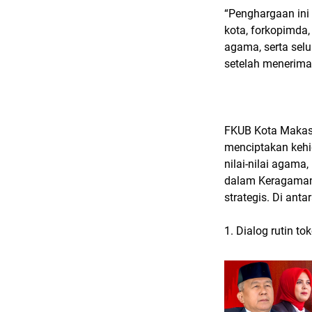
“Penghargaan ini 
kota, forkopimda
agama, serta selu
setelah menerima
FKUB Kota Makass
menciptakan kehi
nilai-nilai agama
dalam Keragaman,
strategis. Di anta
1. Dialog rutin t