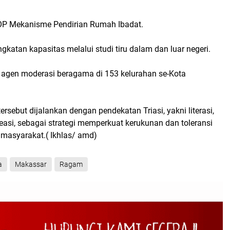
OP Mekanisme Pendirian Rumah Ibadat.
gkatan kapasitas melalui studi tiru dalam dan luar negeri.
agen moderasi beragama di 153 kelurahan se-Kota
ersebut dijalankan dengan pendekatan Triasi, yakni literasi,
kreasi, sebagai strategi memperkuat kerukunan dan toleransi
masyarakat.( Ikhlas/ amd)
a
Makassar
Ragam