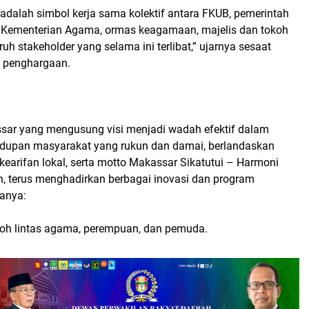
adalah simbol kerja sama kolektif antara FKUB, pemerintah
, Kementerian Agama, ormas keagamaan, majelis dan tokoh
ruh stakeholder yang selama ini terlibat,” ujarnya sesaat
 penghargaan.
ar yang mengusung visi menjadi wadah efektif dalam
dupan masyarakat yang rukun dan damai, berlandaskan
, kearifan lokal, serta motto Makassar Sikatutui – Harmoni
 terus menghadirkan berbagai inovasi dan program
ranya:
okoh lintas agama, perempuan, dan pemuda.