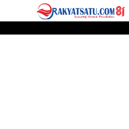
HOME
DAERAH
ADVERTORIAL
POLITIK
P