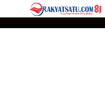
HOME
DAERAH
ADVERTORIAL
POLITIK
P