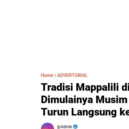
Home
/
ADVERTORIAL
Tradisi Mappalili 
Dimulainya Musim
Turun Langsung k
Admin