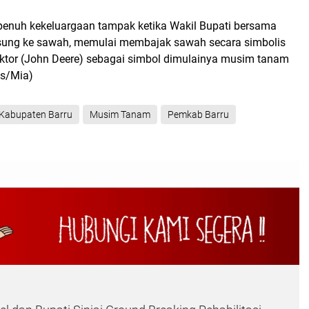
enuh kekeluargaan tampak ketika Wakil Bupati bersama
sung ke sawah, memulai membajak sawah secara simbolis
tor (John Deere) sebagai simbol dimulainya musim tanam
as/Mia)
Kabupaten Barru
Musim Tanam
Pemkab Barru