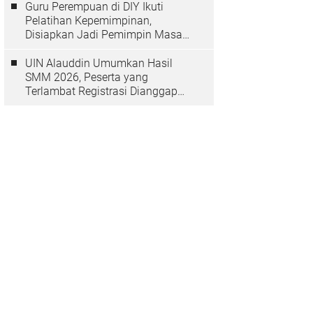
Guru Perempuan di DIY Ikuti
Pelatihan Kepemimpinan,
Disiapkan Jadi Pemimpin Masa
Depan
UIN Alauddin Umumkan Hasil
SMM 2026, Peserta yang
Terlambat Registrasi Dianggap
Mundur