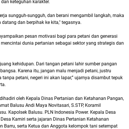
 dan keteguhan karakter.
, kerja sungguh-sungguh, dan berani mengambil langkah, maka
 datang dan berpihak ke kita," tegasnya.
yampaikan pesan motivasi bagi para petani dan generasi
mencintai dunia pertanian sebagai sektor yang strategis dan
juang kehidupan. Dari tangan petani lahir sumber pangan
angsa. Karena itu, jangan malu menjadi petani, justru
 tanpa petani, negeri ini akan lapar,” ujarnya disambut tepuk
ta.
t dihadiri oleh Kepala Dinas Pertanian dan Ketahanan Pangan,
amat Balusu Andi Maya Novitasari, S.STP, Koramil
usu. Kapolsek Balusu. PLN Indonesia Power. Kepala Desa
Desa Kamiri serta jajaran Dinas Pertanian Ketahanan
 Barru, serta Ketua dan Anggota kelompok tani setempat