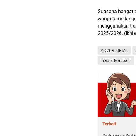
Suasana hangat p
warga turun lang
menggunakan trak
2025/2026. (Ikhl
ADVERTORIAL
Tradisi Mappalili
Terkait