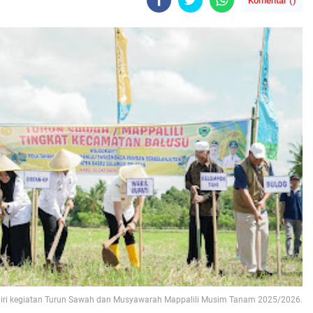
Komentar (
)
ri kegiatan Turun Sawah dan Musyawarah Mappalili Musim Tanam 2025/2026.