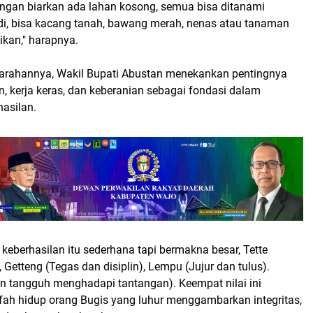
angan biarkan ada lahan kosong, semua bisa ditanami
di, bisa kacang tanah, bawang merah, nenas atau tanaman
ikan," harapnya.
 arahannya, Wakil Bupati Abustan menekankan pentingnya
ran, kerja keras, dan keberanian sebagai fondasi dalam
asilan.
 keberhasilan itu sederhana tapi bermakna besar, Tette
, Getteng (Tegas dan disiplin), Lempu (Jujur dan tulus).
an tangguh menghadapi tantangan). Keempat nilai ini
ah hidup orang Bugis yang luhur menggambarkan integritas,