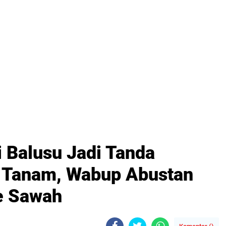
di Balusu Jadi Tanda
 Tanam, Wabup Abustan
e Sawah