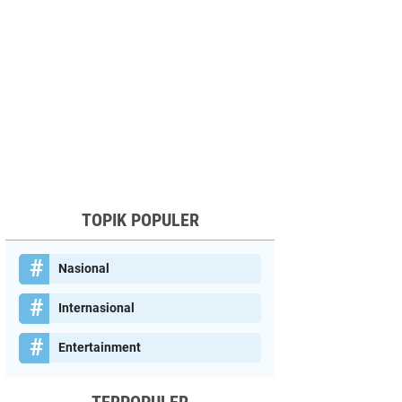
TOPIK POPULER
Nasional
Internasional
Entertainment