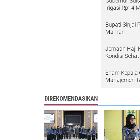
Gubernur Sulse
Irigasi Rp14 M
Bupati Sinjai
Maman
Jemaah Haji K
Kondisi Sehat
Enam Kepala O
Manajemen Ta
DIREKOMENDASIKAN