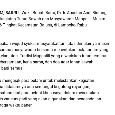
M, BARRU
- Wakil Bupati Barru, Dr. Ir. Abustan Andi Bintang,
i kegiatan Turun Sawah dan Musyawarah Mappalili Musim
 Tingkat Kecamatan Balusu, di Lampoko, Rabu
upakan wujud syukur masyarakat tani atas dimulainya musim
 sarana musyawarah bersama menentukan pola tanam yang
kelanjutan. Tradisi Mappalili yang diwariskan turun-temurun
ebersamaan, kerja sama, dan doa agar lahan sawah
bagi semua.
u mengajak para petani untuk melestarikan kegiatan
rena didalamnya ada semangat kegotong royongan,
satuan dari para petani khususnya dalam menentukan
nis varietas padi yang akan digunakan dan pengendalian
ngga waktu panen.