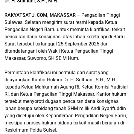
Dr. H. Sulthani, S.H., M.H.
RAKYATSATU. COM, MAKASSAR
– Pengadilan Tinggi
Sulawesi Selatan mengirim surat resmi kepada Ketua
Pengadilan Negeri Barru untuk meminta klarifikasi terkait
pencairan dana konsignasi atas lahan kereta api di Barru.
Surat tersebut tertanggal 25 September 2025 dan
ditandatangani oleh Wakil Ketua Pengadilan Tinggi
Makassar, Suwomo, SH SE M Hum.
Permintaan klarifikasi ini bermula dari surat yang
dilayangkan Kantor Hukum Dr. H. Sulthani, S.H., M.H.
kepada Ketua Mahkamah Agung RI, Ketua Komisi Yudisial
RI, dan Ketua Pengadilan Tinggi Makassar. Kantor hukum
tersebut menyoroti dugaan pencairan dana konsignasi
lahan berupa sebidang tanah SHM milik Andi Syarifuddin
yang disetujui oleh Kepaniteraan Pengadilan Negeri Barru,
meskipun proses hukum pidana terkait masih berjalan di
Reskrimum Polda Sulsel.