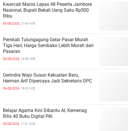
Kwarcab Maros Lepas 48 Peserta Jambore
Nasional, Bupati Bekali Uang Saku Rp500
Ribu
06/08/2026,
21:43 WIB
Pemkab Tulungagung Gelar Pasar Murah
Tiga Hari, Harga Sembako Lebih Murah dari
Pasaran
06/08/2026,
18:38 WIB
Gerindra Wajo Susun Kekuatan Baru,
Herman Arif Dipercaya Jadi Sekretaris DPC
06/08/2026,
16:02 WIB
Belajar Agama Kini Dibantu AI, Kemenag
Rilis 40 Buku Digital PAI
06/08/2026,
11:01 WIB