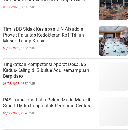
08/08/2026,
06:00 WIB
Tim IsDB Sidak Kesiapan UIN Alauddin,
Proyek Fakultas Kedokteran Rp1 Triliun
Masuk Tahap Krusial
07/08/2026,
16:04 WIB
Tingkatkan Kompetensi Aparat Desa, 65
Kadus-Kaling di Sibulue Adu Kemampuan
Berpidato
06/08/2026,
15:50 WIB
P4S Lamellong Latih Petani Muda Merakit
Smart Hydro Loop untuk Pertanian Cerdas
06/08/2026,
22:43 WIB