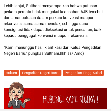
Lebih lanjut, Sulthani menyampaikan bahwa putusan
perkara perdata tidak mengakui keabsahan AJB tersebut
dan amar putusan dalam perkara konvensi maupun
rekonvensi sama-sama menolak, sehingga dana
konsignasi tidak dapat dieksekusi untuk pencairan, baik
kepada penggugat konvensi maupun rekonvensi.
“Kami menunggu hasil klarifikasi dari Ketua Pengadilan
Negeri Barru,” pungkas Sulthani.(Ikhlas/ Amd)
Hukum
Pengadilan Negeri Barru
Pengadilan Tinggi Sulsel