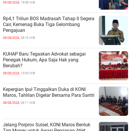
09/08/2026,
19:08 WIB
Rp4,1 Triliun BOS Madrasah Tahap II Segera
Cair, Kemenag Buka Tiga Gelombang
Pengajuan
09/08/2026,
08:19 WIB
KUHAP Baru Tegaskan Advokat sebagai
Penegak Hukum, Apa Saja Hak yang
Berubah?
08/08/2026,
13:09 WIB
Kepergian Ipul Tinggalkan Duka di KONI
Maros, Tahlilan Digelar Bersama Para Santri
08/08/2026,
06:11 WIB
Jelang Porprov Sulsel, KONI Maros Bentuk
Tim Monev untuk Awasi Persiapan Atlet