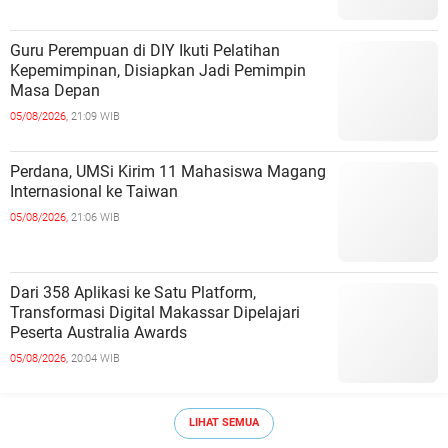
Guru Perempuan di DIY Ikuti Pelatihan
Kepemimpinan, Disiapkan Jadi Pemimpin
Masa Depan
05/08/2026,
21:09 WIB
Perdana, UMSi Kirim 11 Mahasiswa Magang
Internasional ke Taiwan
05/08/2026,
21:06 WIB
Dari 358 Aplikasi ke Satu Platform,
Transformasi Digital Makassar Dipelajari
Peserta Australia Awards
05/08/2026,
20:04 WIB
LIHAT SEMUA