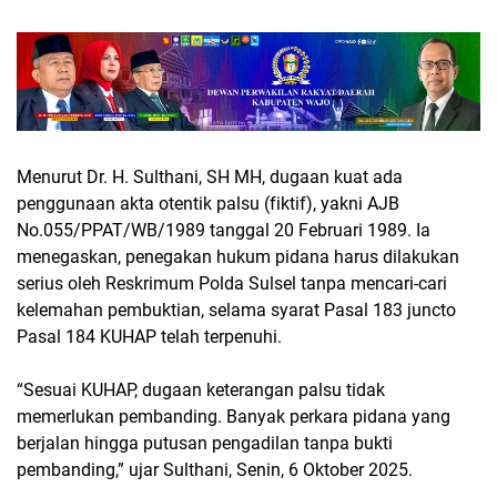
Menurut Dr. H. Sulthani, SH MH, dugaan kuat ada
penggunaan akta otentik palsu (fiktif), yakni AJB
No.055/PPAT/WB/1989 tanggal 20 Februari 1989. Ia
menegaskan, penegakan hukum pidana harus dilakukan
serius oleh Reskrimum Polda Sulsel tanpa mencari-cari
kelemahan pembuktian, selama syarat Pasal 183 juncto
Pasal 184 KUHAP telah terpenuhi.
“Sesuai KUHAP, dugaan keterangan palsu tidak
memerlukan pembanding. Banyak perkara pidana yang
berjalan hingga putusan pengadilan tanpa bukti
pembanding,” ujar Sulthani, Senin, 6 Oktober 2025.