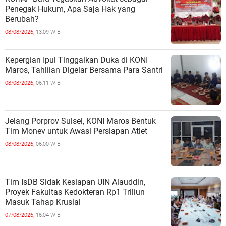
Penegak Hukum, Apa Saja Hak yang
Berubah?
08/08/2026,
13:09 WIB
Kepergian Ipul Tinggalkan Duka di KONI
Maros, Tahlilan Digelar Bersama Para Santri
08/08/2026,
06:11 WIB
Jelang Porprov Sulsel, KONI Maros Bentuk
Tim Monev untuk Awasi Persiapan Atlet
08/08/2026,
06:00 WIB
Tim IsDB Sidak Kesiapan UIN Alauddin,
Proyek Fakultas Kedokteran Rp1 Triliun
Masuk Tahap Krusial
07/08/2026,
16:04 WIB