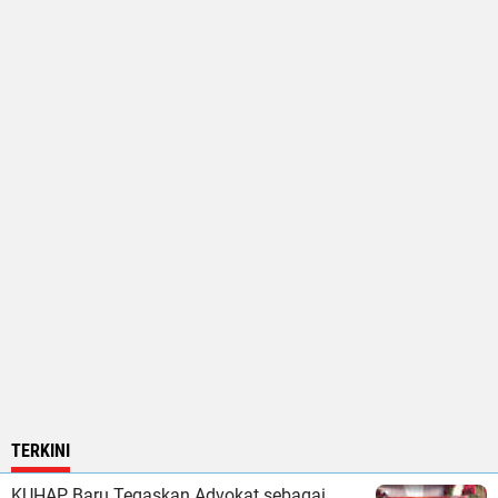
TERKINI
KUHAP Baru Tegaskan Advokat sebagai