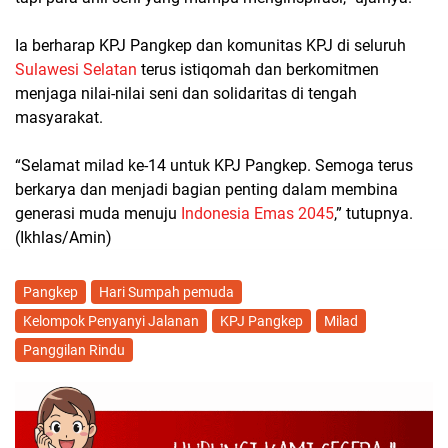
Ia berharap KPJ Pangkep dan komunitas KPJ di seluruh
Sulawesi Selatan
terus istiqomah dan berkomitmen
menjaga nilai-nilai seni dan solidaritas di tengah
masyarakat.
“Selamat milad ke-14 untuk KPJ Pangkep. Semoga terus
berkarya dan menjadi bagian penting dalam membina
generasi muda menuju
Indonesia Emas 2045
,” tutupnya.
(Ikhlas/Amin)
Pangkep
Hari Sumpah pemuda
Kelompok Penyanyi Jalanan
KPJ Pangkep
Milad
Panggilan Rindu