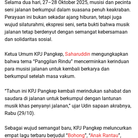
Selama dua hari, 27–28 Oktober 2025, musisi dan pecinta
seni jalanan berkumpul dalam suasana penuh keakraban.
Perayaan ini bukan sekadar ajang hiburan, tetapi juga
wujud silaturahmi, ekspresi seni, serta bukti bahwa musik
jalanan tetap berdenyut dengan semangat kebersamaan
dan solidaritas sosial.
Ketua Umum KPJ Pangkep,
Saharuddin
mengungkapkan
bahwa tema “Panggilan Rindu” mencerminkan kerinduan
para musisi jalanan untuk kembali berkarya dan
berkumpul setelah masa vakum.
“Tahun ini KPJ Pangkep kembali merindukan sahabat dan
saudara di jalanan untuk berkumpul dengan lantunan
musik khas penyanyi jalanan,” ujar Udin sapaan akrabnya,
Rabu (29/10).
Sebagai wujud semangat baru, KPJ Pangkep meluncurkan
empat lagu terbaru berjudul “
Bohong
”, “
Anak Rantau
”,