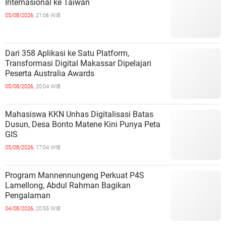
Internasional ke Taiwan
05/08/2026,
21:06 WIB
Dari 358 Aplikasi ke Satu Platform,
Transformasi Digital Makassar Dipelajari
Peserta Australia Awards
05/08/2026,
20:04 WIB
Mahasiswa KKN Unhas Digitalisasi Batas
Dusun, Desa Bonto Matene Kini Punya Peta
GIS
05/08/2026,
17:04 WIB
Program Mannennungeng Perkuat P4S
Lamellong, Abdul Rahman Bagikan
Pengalaman
04/08/2026,
20:55 WIB