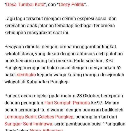
“
Desa Tumbal Kota
”, dan “
Crezy Politik
”.
Lagu-lagu tersebut menjadi cermin ekspresi sosial dan
keresahan anak jalanan terhadap berbagai fenomena
kehidupan masyarakat saat ini.
Perayaan dimulai dengan lomba menggambar tingkat
sekolah dasar, yang diikuti dengan antusias oleh puluhan
anak bersama orang tua mereka. Pada sore hari, KPJ
Pangkep menggelar bakti sosial dengan menyalurkan 62
paket
sembako
kepada warga kurang mampu di sejumlah
wilayah di Kabupaten Pangkep.
Puncak acara digelar pada malam 28 Oktober, bertepatan
dengan peringatan
Hari Sumpah Pemuda
ke-97. Malam
penuh semangat itu diwarnai dengan pameran badik oleh
Lembaga Badik Celebes Pangkep
, penampilan tari dari
Sanggar Seni Inninawa
, serta pembacaan puisi “Panggilan
Rindu” oleh
Akbar Adhyaksa
.