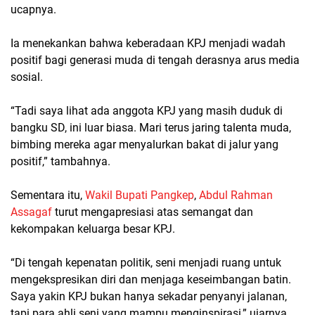
ucapnya.
Ia menekankan bahwa keberadaan KPJ menjadi wadah
positif bagi generasi muda di tengah derasnya arus media
sosial.
“Tadi saya lihat ada anggota KPJ yang masih duduk di
bangku SD, ini luar biasa. Mari terus jaring talenta muda,
bimbing mereka agar menyalurkan bakat di jalur yang
positif,” tambahnya.
Sementara itu,
Wakil Bupati Pangkep
,
Abdul Rahman
Assagaf
turut mengapresiasi atas semangat dan
kekompakan keluarga besar KPJ.
“Di tengah kepenatan politik, seni menjadi ruang untuk
mengekspresikan diri dan menjaga keseimbangan batin.
Saya yakin KPJ bukan hanya sekadar penyanyi jalanan,
tapi para ahli seni yang mampu menginspirasi,” ujarnya.