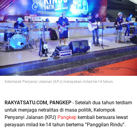
Kelompok Penyanyi Jalanan (KPJ) merayakan milad ke-14 tahun.
RAKYATSATU.COM, PANGKEP
- Setelah dua tahun terdiam
untuk menjaga netralitas di masa politik, Kelompok
Penyanyi Jalanan (KPJ)
Pangkep
kembali bersuara lewat
perayaan milad ke-14 tahun bertema “Panggilan Rindu”.