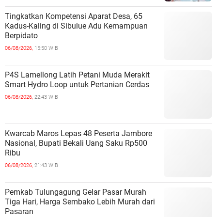
Tingkatkan Kompetensi Aparat Desa, 65
Kadus-Kaling di Sibulue Adu Kemampuan
Berpidato
06/08/2026,
15:50 WIB
P4S Lamellong Latih Petani Muda Merakit
Smart Hydro Loop untuk Pertanian Cerdas
06/08/2026,
22:43 WIB
Kwarcab Maros Lepas 48 Peserta Jambore
Nasional, Bupati Bekali Uang Saku Rp500
Ribu
06/08/2026,
21:43 WIB
Pemkab Tulungagung Gelar Pasar Murah
Tiga Hari, Harga Sembako Lebih Murah dari
Pasaran