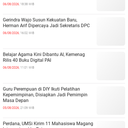
06/08/2026,
18:38 WIB
Gerindra Wajo Susun Kekuatan Baru,
Herman Arif Dipercaya Jadi Sekretaris DPC
06/08/2026,
16:02 WIB
Belajar Agama Kini Dibantu AI, Kemenag
Rilis 40 Buku Digital PAI
06/08/2026,
11:01 WIB
Guru Perempuan di DIY Ikuti Pelatihan
Kepemimpinan, Disiapkan Jadi Pemimpin
Masa Depan
05/08/2026,
21:09 WIB
Perdana, UMSi Kirim 11 Mahasiswa Magang