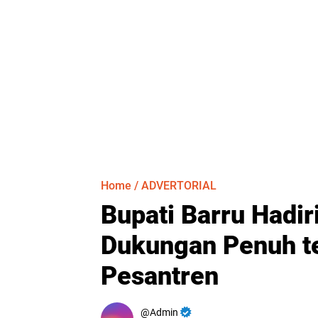
Home
/
ADVERTORIAL
Bupati Barru Hadir
Dukungan Penuh 
Pesantren
Admin