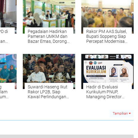
D di
Pegadaian Hadirkan
Rakor PM AAS Sulsel,
Pameran UMKM dan
Bupati Soppeng Siap
tan
Bazar Emas, Dorong
Percepat Modernisasi
jemen
Literasi Investasi
Pertanian
Masyarakat
g
Suwardi Haseng Ikut
Hadir di Evaluasi
alam
Rakor LP2B, Siap
Kurikulum PNUP,
num
Kawal Perlindungan
Managing Director
Sawah Produktif
SKENA Ungkap
Kompetensi yang
Dicari Industri
Tampilkan