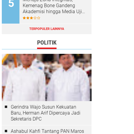
Kemenag Bone Gandeng
Akademisi hingga Media Uji
Standar Pelayanan
TERPOPULER LAINNYA
POLITIK
Gerindra Wajo Susun Kekuatan
Baru, Herman Arif Dipercaya Jadi
Sekretaris DPC
Ashabul Kahfi Tantang PAN Maros