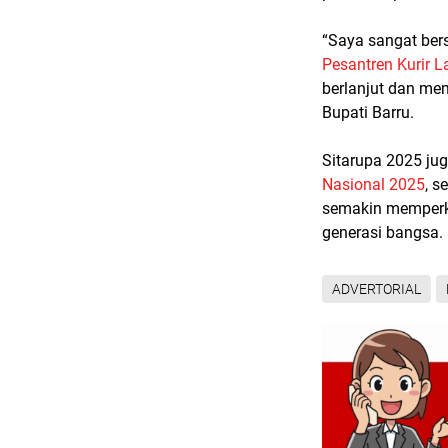
“Saya sangat bers
Pesantren Kurir L
berlanjut dan mem
Bupati Barru.
Sitarupa 2025 ju
Nasional 2025
, s
semakin memperk
generasi bangsa. 
ADVERTORIAL