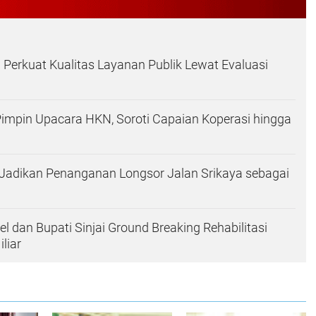
 Perkuat Kualitas Layanan Publik Lewat Evaluasi
 Pimpin Upacara HKN, Soroti Capaian Koperasi hingga
Jadikan Penanganan Longsor Jalan Srikaya sebagai
l dan Bupati Sinjai Ground Breaking Rehabilitasi
iliar