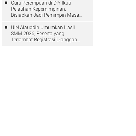
Guru Perempuan di DIY Ikuti
Pelatihan Kepemimpinan,
Disiapkan Jadi Pemimpin Masa
Depan
UIN Alauddin Umumkan Hasil
SMM 2026, Peserta yang
Terlambat Registrasi Dianggap
Mundur