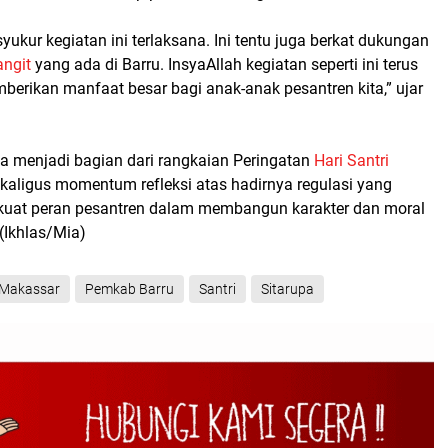
yukur kegiatan ini terlaksana. Ini tentu juga berkat dukungan
angit
yang ada di Barru. InsyaAllah kegiatan seperti ini terus
berikan manfaat besar bagi anak-anak pesantren kita,” ujar
ga menjadi bagian dari rangkaian Peringatan
Hari Santri
ekaligus momentum refleksi atas hadirnya regulasi yang
uat peran pesantren dalam membangun karakter dan moral
(Ikhlas/Mia)
Makassar
Pemkab Barru
Santri
Sitarupa