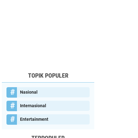
TOPIK POPULER
Nasional
Internasional
Entertainment