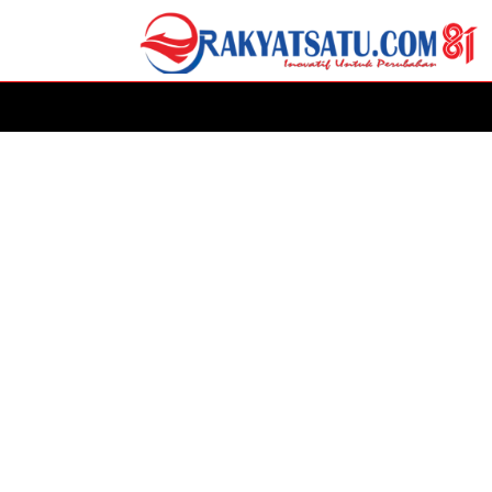
HOME
DAERAH
ADVERTORIAL
POLITIK
P