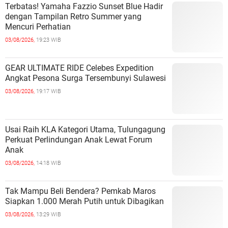
Terbatas! Yamaha Fazzio Sunset Blue Hadir
dengan Tampilan Retro Summer yang
Mencuri Perhatian
03/08/2026,
19:23 WIB
GEAR ULTIMATE RIDE Celebes Expedition
Angkat Pesona Surga Tersembunyi Sulawesi
03/08/2026,
19:17 WIB
Usai Raih KLA Kategori Utama, Tulungagung
Perkuat Perlindungan Anak Lewat Forum
Anak
03/08/2026,
14:18 WIB
Tak Mampu Beli Bendera? Pemkab Maros
Siapkan 1.000 Merah Putih untuk Dibagikan
03/08/2026,
13:29 WIB