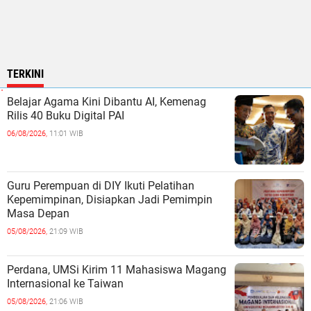
TERKINI
Belajar Agama Kini Dibantu AI, Kemenag
Rilis 40 Buku Digital PAI
06/08/2026,
11:01 WIB
Guru Perempuan di DIY Ikuti Pelatihan
Kepemimpinan, Disiapkan Jadi Pemimpin
Masa Depan
05/08/2026,
21:09 WIB
Perdana, UMSi Kirim 11 Mahasiswa Magang
Internasional ke Taiwan
05/08/2026,
21:06 WIB