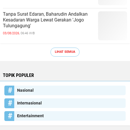
Tanpa Surat Edaran, Baharudin Andalkan
Kesadaran Warga Lewat Gerakan 'Jogo
Tulungagung'
03/08/2026,
06:46 WIB
LIHAT SEMUA
TOPIK POPULER
Nasional
Internasional
Entertainment