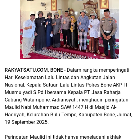
RAKYATSATU.COM, BONE
- Dalam rangka memperingati
Hari Keselamatan Lalu Lintas dan Angkutan Jalan
Nasional, Kepala Satuan Lalu Lintas Polres Bone AKP H
Musmulyadi S.Pd.I bersama Kepala PT Jasa Raharja
Cabang Watampone, Ardiansyah, menghadiri peringatan
Maulid Nabi Muhammad SAW 1447 H di Masjid Al-
Hadriyah, Kelurahan Bulu Tempe, Kabupaten Bone, Jumat,
19 September 2025.
Peringatan Maulid ini tidak hanya meneladani akhlak