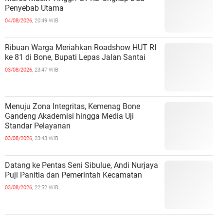
Penyebab Utama
04/08/2026,
20:49 WIB
Ribuan Warga Meriahkan Roadshow HUT RI
ke 81 di Bone, Bupati Lepas Jalan Santai
03/08/2026,
23:47 WIB
Menuju Zona Integritas, Kemenag Bone
Gandeng Akademisi hingga Media Uji
Standar Pelayanan
03/08/2026,
23:43 WIB
Datang ke Pentas Seni Sibulue, Andi Nurjaya
Puji Panitia dan Pemerintah Kecamatan
03/08/2026,
22:52 WIB