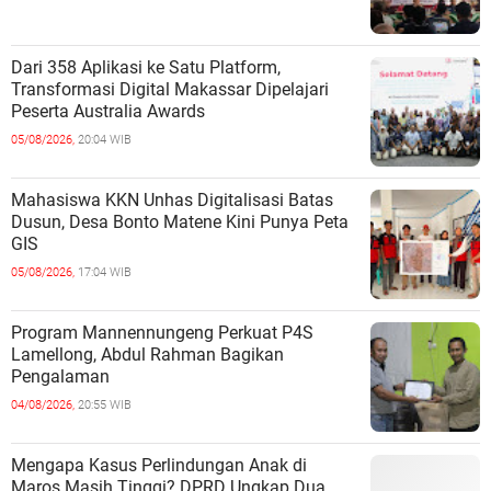
Dari 358 Aplikasi ke Satu Platform,
Transformasi Digital Makassar Dipelajari
Peserta Australia Awards
05/08/2026,
20:04 WIB
Mahasiswa KKN Unhas Digitalisasi Batas
Dusun, Desa Bonto Matene Kini Punya Peta
GIS
05/08/2026,
17:04 WIB
Program Mannennungeng Perkuat P4S
Lamellong, Abdul Rahman Bagikan
Pengalaman
04/08/2026,
20:55 WIB
Mengapa Kasus Perlindungan Anak di
Maros Masih Tinggi? DPRD Ungkap Dua