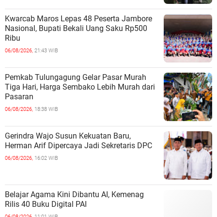
Kwarcab Maros Lepas 48 Peserta Jambore
Nasional, Bupati Bekali Uang Saku Rp500
Ribu
06/08/2026,
21:43 WIB
Pemkab Tulungagung Gelar Pasar Murah
Tiga Hari, Harga Sembako Lebih Murah dari
Pasaran
06/08/2026,
18:38 WIB
Gerindra Wajo Susun Kekuatan Baru,
Herman Arif Dipercaya Jadi Sekretaris DPC
06/08/2026,
16:02 WIB
Belajar Agama Kini Dibantu AI, Kemenag
Rilis 40 Buku Digital PAI
06/08/2026,
11:01 WIB