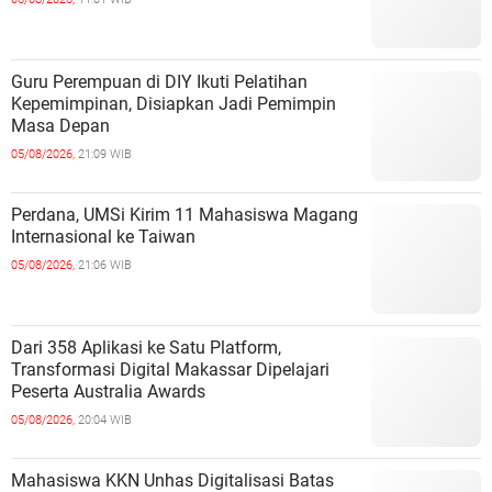
Guru Perempuan di DIY Ikuti Pelatihan
Kepemimpinan, Disiapkan Jadi Pemimpin
Masa Depan
05/08/2026,
21:09 WIB
Perdana, UMSi Kirim 11 Mahasiswa Magang
Internasional ke Taiwan
05/08/2026,
21:06 WIB
Dari 358 Aplikasi ke Satu Platform,
Transformasi Digital Makassar Dipelajari
Peserta Australia Awards
05/08/2026,
20:04 WIB
Mahasiswa KKN Unhas Digitalisasi Batas