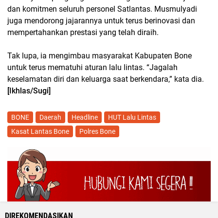
dan komitmen seluruh personel Satlantas. Musmulyadi
juga mendorong jajarannya untuk terus berinovasi dan
mempertahankan prestasi yang telah diraih.
Tak lupa, ia mengimbau masyarakat Kabupaten Bone
untuk terus mematuhi aturan lalu lintas. “Jagalah
keselamatan diri dan keluarga saat berkendara,” kata dia.
[Ikhlas/Sugi]
BONE
Daerah
Headline
HUT Lalu Lintas
Kasat Lantas Bone
Polres Bone
DIREKOMENDASIKAN