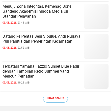
Menuju Zona Integritas, Kemenag Bone
Gandeng Akademisi hingga Media Uji
Standar Pelayanan
03/08/2026,
23:43 WIB
Datang ke Pentas Seni Sibulue, Andi Nurjaya
Puji Panitia dan Pemerintah Kecamatan
03/08/2026,
22:52 WIB
Terbatas! Yamaha Fazzio Sunset Blue Hadir
dengan Tampilan Retro Summer yang
Mencuri Perhatian
03/08/2026,
19:23 WIB
LIHAT SEMUA