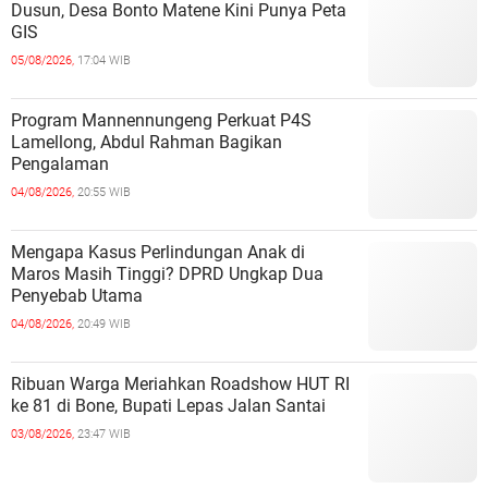
Dusun, Desa Bonto Matene Kini Punya Peta
GIS
05/08/2026,
17:04 WIB
Program Mannennungeng Perkuat P4S
Lamellong, Abdul Rahman Bagikan
Pengalaman
04/08/2026,
20:55 WIB
Mengapa Kasus Perlindungan Anak di
Maros Masih Tinggi? DPRD Ungkap Dua
Penyebab Utama
04/08/2026,
20:49 WIB
Ribuan Warga Meriahkan Roadshow HUT RI
ke 81 di Bone, Bupati Lepas Jalan Santai
03/08/2026,
23:47 WIB