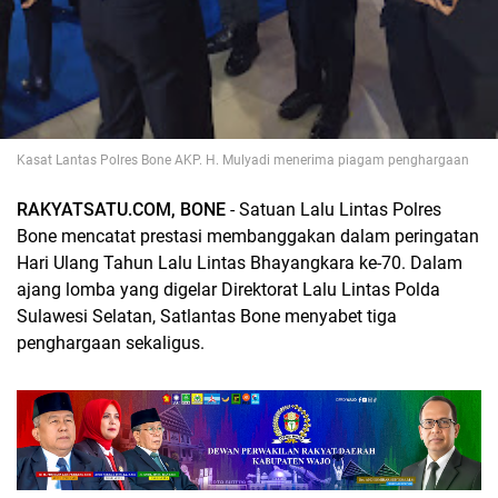
Kasat Lantas Polres Bone AKP. H. Mulyadi menerima piagam penghargaan
RAKYATSATU.COM, BONE
- Satuan Lalu Lintas Polres
Bone mencatat prestasi membanggakan dalam peringatan
Hari Ulang Tahun Lalu Lintas Bhayangkara ke-70. Dalam
ajang lomba yang digelar Direktorat Lalu Lintas Polda
Sulawesi Selatan, Satlantas Bone menyabet tiga
penghargaan sekaligus.