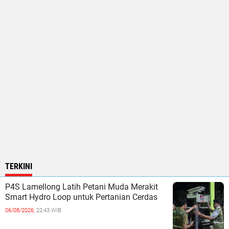
TERKINI
P4S Lamellong Latih Petani Muda Merakit
Smart Hydro Loop untuk Pertanian Cerdas
06/08/2026,
22:43 WIB