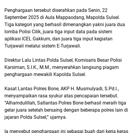
Penghargaan tersebut diserahkan pada Senin, 22
September 2025 di Aula Mappaodang, Mapolda Sulsel.
Tiga kategori yang berhasil dimenangkan yakni juara dua
lomba Polisi Cilik, juara tiga input data pada sistem
aplikasi ICEL Gakkum, dan juara tiga input kegiatan
Turjawali melalui sistem E-Turjawali.
Direktur Lalu Lintas Polda Sulsel, Komisaris Besar Polisi
Karsiman, S.I.K., M.M., menyerahkan langsung piagam
penghargaan mewakili Kapolda Sulsel.
Kasat Lantas Polres Bone, AKP H. Musmulyadi, S.Pd.I.,
menyampaikan rasa syukur atas pencapaian tersebut.
“Alhamdulillah, Satlantas Polres Bone berhasil meraih tiga
gelar juara setelah bersaing dengan beberapa polres lain di
jajaran Polda Sulsel,” ujarnya.
Ia menyebut penghargaan ini sebagai buah dari kerja keras