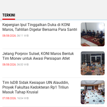
TERKINI
Kepergian Ipul Tinggalkan Duka di KONI
Maros, Tahlilan Digelar Bersama Para Santri
08/08/2026,
06:11 WIB
Jelang Porprov Sulsel, KONI Maros Bentuk
Tim Monev untuk Awasi Persiapan Atlet
08/08/2026,
06:00 WIB
Tim IsDB Sidak Kesiapan UIN Alauddin,
Proyek Fakultas Kedokteran Rp1 Triliun
Masuk Tahap Krusial
07/08/2026,
16:04 WIB