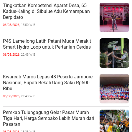
Tingkatkan Kompetensi Aparat Desa, 65
Kadus-Kaling di Sibulue Adu Kemampuan
Berpidato
06/08/2026,
15:50 WIB
P4S Lamellong Latih Petani Muda Merakit
Smart Hydro Loop untuk Pertanian Cerdas
06/08/2026,
22:43 WIB
Kwarcab Maros Lepas 48 Peserta Jambore
Nasional, Bupati Bekali Uang Saku Rp500
Ribu
06/08/2026,
21:43 WIB
Pemkab Tulungagung Gelar Pasar Murah
Tiga Hari, Harga Sembako Lebih Murah dari
Pasaran
06/08/2026,
18:38 WIB