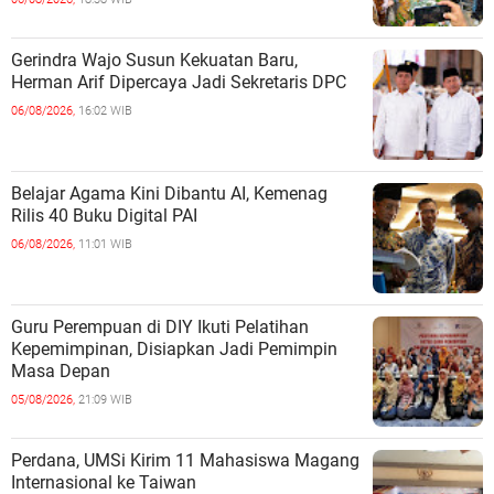
Gerindra Wajo Susun Kekuatan Baru,
Herman Arif Dipercaya Jadi Sekretaris DPC
06/08/2026,
16:02 WIB
Belajar Agama Kini Dibantu AI, Kemenag
Rilis 40 Buku Digital PAI
06/08/2026,
11:01 WIB
Guru Perempuan di DIY Ikuti Pelatihan
Kepemimpinan, Disiapkan Jadi Pemimpin
Masa Depan
05/08/2026,
21:09 WIB
Perdana, UMSi Kirim 11 Mahasiswa Magang
Internasional ke Taiwan