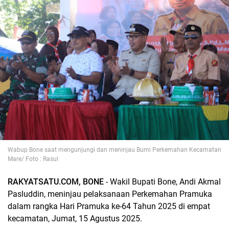
Wabup Bone saat mengunjungi dan meninjau Bumi Perkemahan Kecamatan
Mare/ Foto : Rasul
RAKYATSATU.COM, BONE
- Wakil Bupati Bone, Andi Akmal
Pasluddin, meninjau pelaksanaan Perkemahan Pramuka
dalam rangka Hari Pramuka ke-64 Tahun 2025 di empat
kecamatan, Jumat, 15 Agustus 2025.