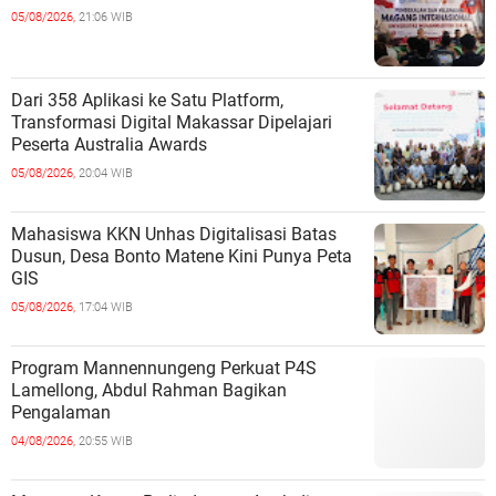
05/08/2026,
21:06 WIB
Dari 358 Aplikasi ke Satu Platform,
Transformasi Digital Makassar Dipelajari
Peserta Australia Awards
05/08/2026,
20:04 WIB
Mahasiswa KKN Unhas Digitalisasi Batas
Dusun, Desa Bonto Matene Kini Punya Peta
GIS
05/08/2026,
17:04 WIB
Program Mannennungeng Perkuat P4S
Lamellong, Abdul Rahman Bagikan
Pengalaman
04/08/2026,
20:55 WIB