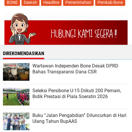
BONE
Daerah
Headline
Pemerintahan
Pemkab Bone
DIREKOMENDASIKAN
Wartawan Independen Bone Desak DPRD
Bahas Transparansi Dana CSR
Seleksi Persibone U-15 Diikuti 200 Pemain,
Bidik Prestasi di Piala Soeratin 2026
Buku “Jalan Pengabdian” Diluncurkan di Hari
Ulang Tahun BupAAS