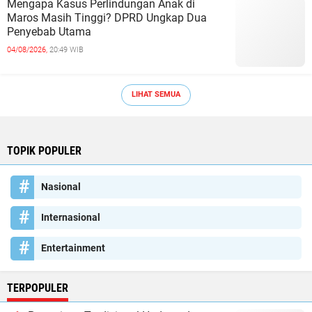
Mengapa Kasus Perlindungan Anak di
Maros Masih Tinggi? DPRD Ungkap Dua
Penyebab Utama
04/08/2026,
20:49 WIB
LIHAT SEMUA
TOPIK POPULER
Nasional
Internasional
Entertainment
TERPOPULER