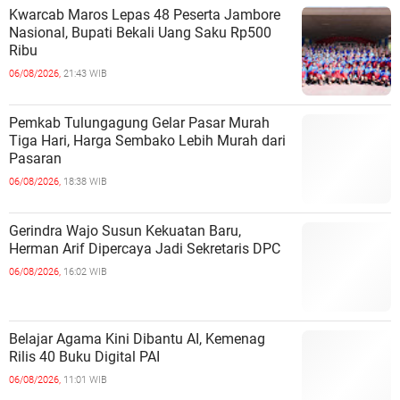
Kwarcab Maros Lepas 48 Peserta Jambore
Nasional, Bupati Bekali Uang Saku Rp500
Ribu
06/08/2026,
21:43 WIB
Pemkab Tulungagung Gelar Pasar Murah
Tiga Hari, Harga Sembako Lebih Murah dari
Pasaran
06/08/2026,
18:38 WIB
Gerindra Wajo Susun Kekuatan Baru,
Herman Arif Dipercaya Jadi Sekretaris DPC
06/08/2026,
16:02 WIB
Belajar Agama Kini Dibantu AI, Kemenag
Rilis 40 Buku Digital PAI
06/08/2026,
11:01 WIB