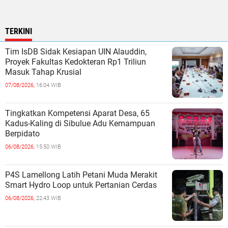
TERKINI
Tim IsDB Sidak Kesiapan UIN Alauddin,
Proyek Fakultas Kedokteran Rp1 Triliun
Masuk Tahap Krusial
07/08/2026,
16:04 WIB
Tingkatkan Kompetensi Aparat Desa, 65
Kadus-Kaling di Sibulue Adu Kemampuan
Berpidato
06/08/2026,
15:50 WIB
P4S Lamellong Latih Petani Muda Merakit
Smart Hydro Loop untuk Pertanian Cerdas
06/08/2026,
22:43 WIB