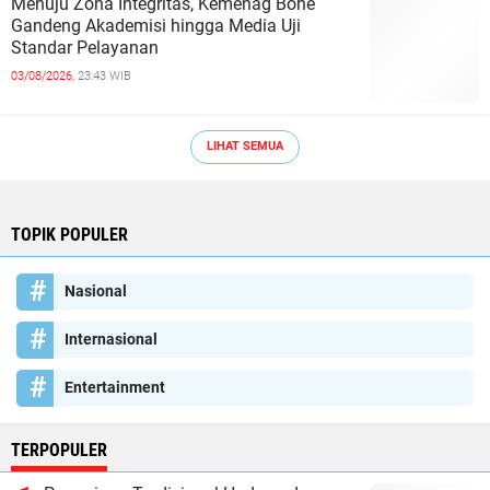
Menuju Zona Integritas, Kemenag Bone
Gandeng Akademisi hingga Media Uji
Standar Pelayanan
03/08/2026,
23:43 WIB
LIHAT SEMUA
TOPIK POPULER
Nasional
Internasional
Entertainment
TERPOPULER