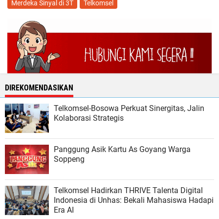
Merdeka Sinyal di 3T
Telkomsel
DIREKOMENDASIKAN
Telkomsel-Bosowa Perkuat Sinergitas, Jalin
Kolaborasi Strategis
Panggung Asik Kartu As Goyang Warga
Soppeng
Telkomsel Hadirkan THRIVE Talenta Digital
Indonesia di Unhas: Bekali Mahasiswa Hadapi
Era AI