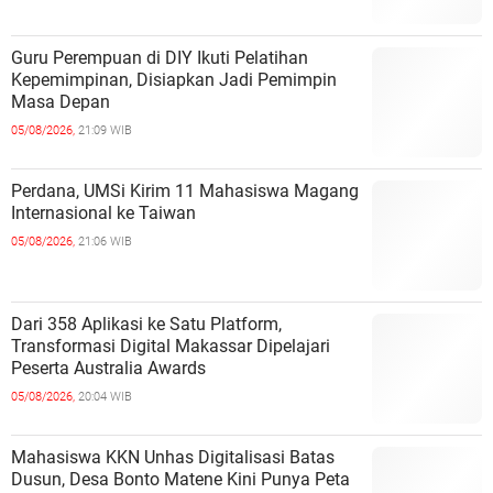
Guru Perempuan di DIY Ikuti Pelatihan
Kepemimpinan, Disiapkan Jadi Pemimpin
Masa Depan
05/08/2026,
21:09 WIB
Perdana, UMSi Kirim 11 Mahasiswa Magang
Internasional ke Taiwan
05/08/2026,
21:06 WIB
Dari 358 Aplikasi ke Satu Platform,
Transformasi Digital Makassar Dipelajari
Peserta Australia Awards
05/08/2026,
20:04 WIB
Mahasiswa KKN Unhas Digitalisasi Batas
Dusun, Desa Bonto Matene Kini Punya Peta