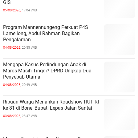
GIS
05/08/2026,
17:04 WIB
Program Mannennungeng Perkuat P4S
Lamellong, Abdul Rahman Bagikan
Pengalaman
04/08/2026,
20:55 WIB
Mengapa Kasus Perlindungan Anak di
Maros Masih Tinggi? DPRD Ungkap Dua
Penyebab Utama
04/08/2026,
20:49 WIB
Ribuan Warga Meriahkan Roadshow HUT RI
ke 81 di Bone, Bupati Lepas Jalan Santai
03/08/2026,
23:47 WIB