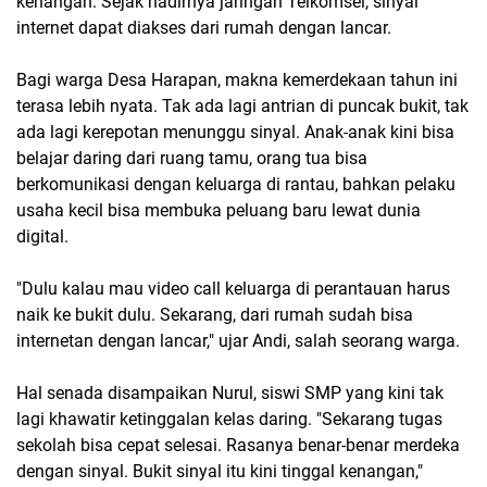
kenangan. Sejak hadirnya jaringan Telkomsel, sinyal
internet dapat diakses dari rumah dengan lancar.
Bagi warga Desa Harapan, makna kemerdekaan tahun ini
terasa lebih nyata. Tak ada lagi antrian di puncak bukit, tak
ada lagi kerepotan menunggu sinyal. Anak-anak kini bisa
belajar daring dari ruang tamu, orang tua bisa
berkomunikasi dengan keluarga di rantau, bahkan pelaku
usaha kecil bisa membuka peluang baru lewat dunia
digital.
"Dulu kalau mau video call keluarga di perantauan harus
naik ke bukit dulu. Sekarang, dari rumah sudah bisa
internetan dengan lancar," ujar Andi, salah seorang warga.
Hal senada disampaikan Nurul, siswi SMP yang kini tak
lagi khawatir ketinggalan kelas daring. "Sekarang tugas
sekolah bisa cepat selesai. Rasanya benar-benar merdeka
dengan sinyal. Bukit sinyal itu kini tinggal kenangan,"