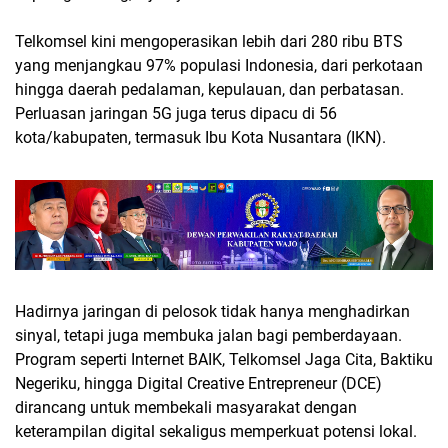
Telkomsel kini mengoperasikan lebih dari 280 ribu BTS
yang menjangkau 97% populasi Indonesia, dari perkotaan
hingga daerah pedalaman, kepulauan, dan perbatasan.
Perluasan jaringan 5G juga terus dipacu di 56
kota/kabupaten, termasuk Ibu Kota Nusantara (IKN).
Hadirnya jaringan di pelosok tidak hanya menghadirkan
sinyal, tetapi juga membuka jalan bagi pemberdayaan.
Program seperti Internet BAIK, Telkomsel Jaga Cita, Baktiku
Negeriku, hingga Digital Creative Entrepreneur (DCE)
dirancang untuk membekali masyarakat dengan
keterampilan digital sekaligus memperkuat potensi lokal.