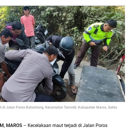
i di Jalan Poros Batulotong, Kecamatan Tanralili, Kabupaten Maros, Sabtu
M, MAROS
– Kecelakaan maut terjadi di Jalan Poros