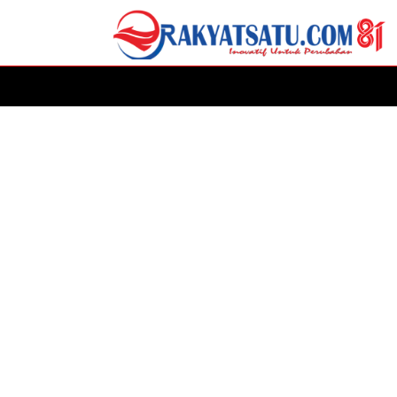
HOME
DAERAH
ADVERTORIAL
POLITIK
P