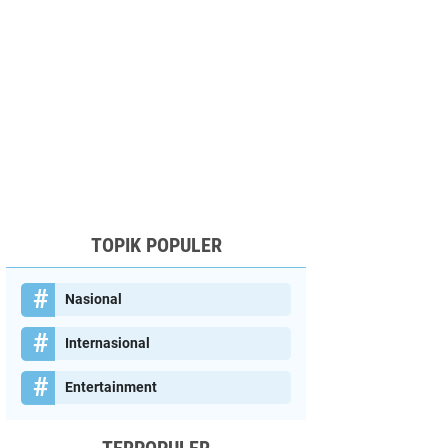
TOPIK POPULER
Nasional
Internasional
Entertainment