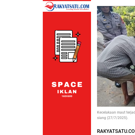
Kecelakaan maut terjad
siang (27/7/2025).
RAKYATSATU.CO