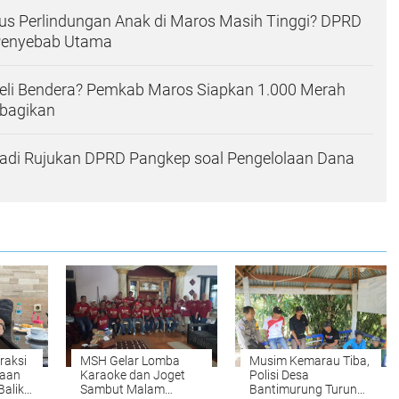
s Perlindungan Anak di Maros Masih Tinggi? DPRD
Penyebab Utama
li Bendera? Pemkab Maros Siapkan 1.000 Merah
ibagikan
adi Rujukan DPRD Pangkep soal Pengelolaan Dana
raksi
MSH Gelar Lomba
Musim Kemarau Tiba,
gaan
Karaoke dan Joget
Polisi Desa
Balik
Sambut Malam
Bantimurung Turun