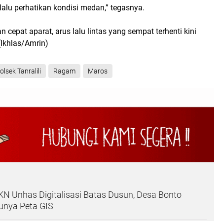
lalu perhatikan kondisi medan,” tegasnya.
 cepat aparat, arus lalu lintas yang sempat terhenti kini
(Ikhlas/Amrin)
olsek Tanralili
Ragam
Maros
N Unhas Digitalisasi Batas Dusun, Desa Bonto
unya Peta GIS