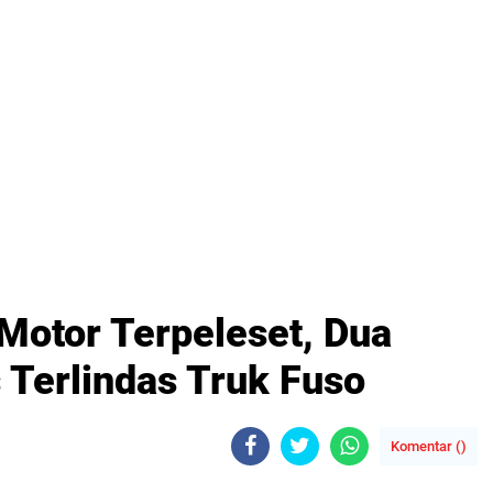
: Motor Terpeleset, Dua
Terlindas Truk Fuso
Komentar (
)