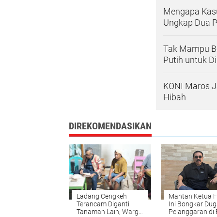
Mengapa Kasu
Ungkap Dua 
Tak Mampu Be
Putih untuk D
KONI Maros J
Hibah
DIREKOMENDASIKAN
Ladang Cengkeh
Mantan Ketua F
Terancam Diganti
Ini Bongkar Du
Tanaman Lain, Warga
Pelanggaran di 