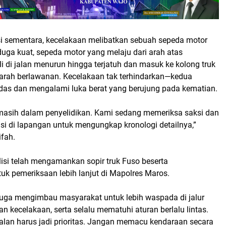
i sementara, kecelakaan melibatkan sebuah sepeda motor
duga kuat, sepeda motor yang melaju dari arah atas
i di jalan menurun hingga terjatuh dan masuk ke kolong truk
 arah berlawanan. Kecelakaan tak terhindarkan—kedua
ndas dan mengalami luka berat yang berujung pada kematian.
masih dalam penyelidikan. Kami sedang memeriksa saksi dan
si di lapangan untuk mengungkap kronologi detailnya,”
fah.
lisi telah mengamankan sopir truk Fuso beserta
uk pemeriksaan lebih lanjut di Mapolres Maros.
 juga mengimbau masyarakat untuk lebih waspada di jalur
 kecelakaan, serta selalu mematuhi aturan berlalu lintas.
jalan harus jadi prioritas. Jangan memacu kendaraan secara