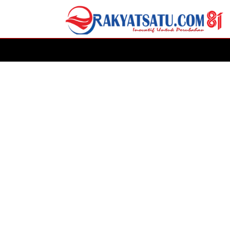
HOME
DAERAH
ADVERTORIAL
POLITIK
P