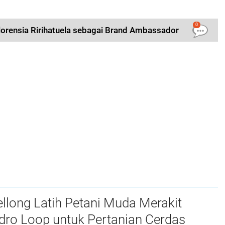
0
lorensia Ririhatuela sebagai Brand Ambassador
long Latih Petani Muda Merakit
dro Loop untuk Pertanian Cerdas