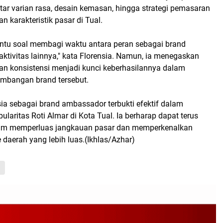
ar varian rasa, desain kemasan, hingga strategi pemasaran
n karakteristik pasar di Tual.
ntu soal membagi waktu antara peran sebagai brand
tivitas lainnya," kata Florensia. Namun, ia menegaskan
an konsistensi menjadi kunci keberhasilannya dalam
mbangan brand tersebut.
ia sebagai brand ambassador terbukti efektif dalam
laritas Roti Almar di Kota Tual. Ia berharap dapat terus
alam memperluas jangkauan pasar dan memperkenalkan
e daerah yang lebih luas.(Ikhlas/Azhar)