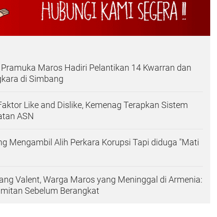
 Pramuka Maros Hadiri Pelantikan 14 Kwarran dan
kara di Simbang
Faktor Like and Dislike, Kemenag Terapkan Sistem
atan ASN
 Mengambil Alih Perkara Korupsi Tapi diduga "Mati
ng Valent, Warga Maros yang Meninggal di Armenia:
mitan Sebelum Berangkat