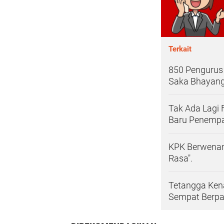
Terkait
850 Pengurus
Saka Bhayang
Tak Ada Lagi 
Baru Penemp
KPK Berwenang
Rasa".
Tetangga Kena
Sempat Berpa