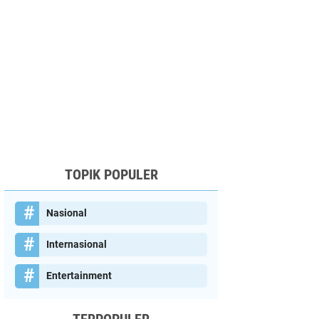
TOPIK POPULER
Nasional
Internasional
Entertainment