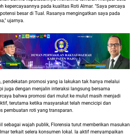
eh kepercayaannya pada kualitas Roti Almar. "Saya percaya
 potensi besar di Tual. Rasanya mengingatkan saya pada
a," ujarnya.
, pendekatan promosi yang ia lakukan tak hanya melalui
api juga dengan menjalin interaksi langsung bersama
ercaya bahwa promosi dari mulut ke mulut masih menjadi
ektif, terutama ketika masyarakat telah mencicipi dan
s pembuatan roti yang transparan.
il sebagai wajah publik, Florensia turut memberikan masukan
lmar terkait selera konsumen lokal. Ia aktif menyampaikan