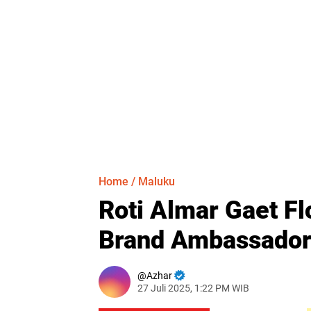
Home
/
Maluku
Roti Almar Gaet Fl
Brand Ambassado
Azhar
27 Juli 2025, 1:22 PM WIB