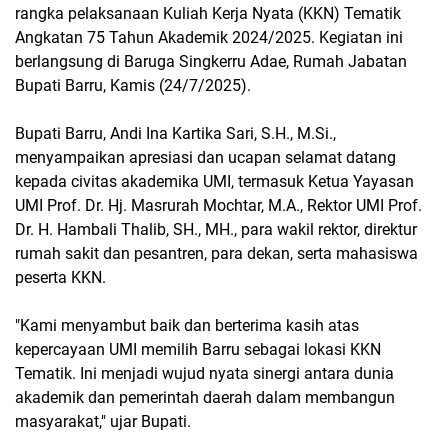
rangka pelaksanaan Kuliah Kerja Nyata (KKN) Tematik
Angkatan 75 Tahun Akademik 2024/2025. Kegiatan ini
berlangsung di Baruga Singkerru Adae, Rumah Jabatan
Bupati Barru, Kamis (24/7/2025).
Bupati Barru, Andi Ina Kartika Sari, S.H., M.Si.,
menyampaikan apresiasi dan ucapan selamat datang
kepada civitas akademika UMI, termasuk Ketua Yayasan
UMI Prof. Dr. Hj. Masrurah Mochtar, M.A., Rektor UMI Prof.
Dr. H. Hambali Thalib, SH., MH., para wakil rektor, direktur
rumah sakit dan pesantren, para dekan, serta mahasiswa
peserta KKN.
"Kami menyambut baik dan berterima kasih atas
kepercayaan UMI memilih Barru sebagai lokasi KKN
Tematik. Ini menjadi wujud nyata sinergi antara dunia
akademik dan pemerintah daerah dalam membangun
masyarakat," ujar Bupati.