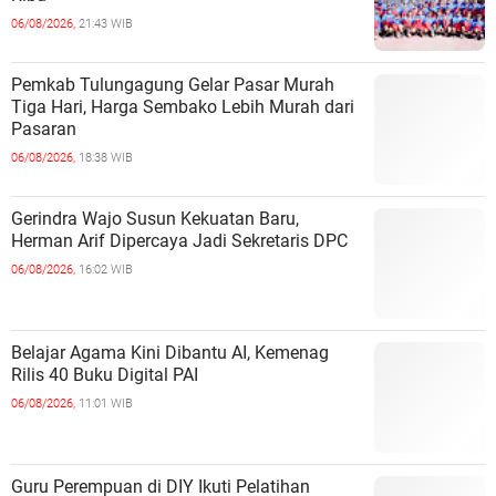
06/08/2026,
21:43 WIB
Pemkab Tulungagung Gelar Pasar Murah
Tiga Hari, Harga Sembako Lebih Murah dari
Pasaran
06/08/2026,
18:38 WIB
Gerindra Wajo Susun Kekuatan Baru,
Herman Arif Dipercaya Jadi Sekretaris DPC
06/08/2026,
16:02 WIB
Belajar Agama Kini Dibantu AI, Kemenag
Rilis 40 Buku Digital PAI
06/08/2026,
11:01 WIB
Guru Perempuan di DIY Ikuti Pelatihan