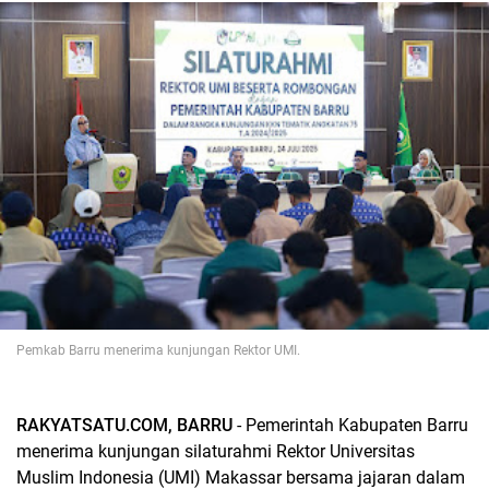
Pemkab Barru menerima kunjungan Rektor UMI.
RAKYATSATU.COM, BARRU
- Pemerintah Kabupaten Barru
menerima kunjungan silaturahmi Rektor Universitas
Muslim Indonesia (UMI) Makassar bersama jajaran dalam