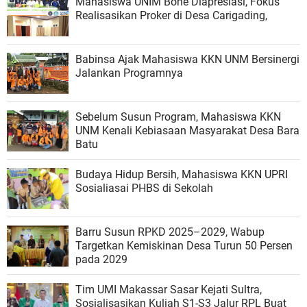
Mahasiswa UNIM Bone Diapresiasi, Fokus
Realisasikan Proker di Desa Carigading,
Babinsa Ajak Mahasiswa KKN UNM Bersinergi
Jalankan Programnya
Sebelum Susun Program, Mahasiswa KKN
UNM Kenali Kebiasaan Masyarakat Desa Bara
Batu
Budaya Hidup Bersih, Mahasiswa KKN UPRI
Sosialiasai PHBS di Sekolah
Barru Susun RPKD 2025–2029, Wabup
Targetkan Kemiskinan Desa Turun 50 Persen
pada 2029
Tim UMI Makassar Sasar Kejati Sultra,
Sosialisasikan Kuliah S1-S3 Jalur RPL Buat