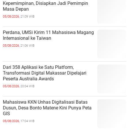
Kepemimpinan, Disiapkan Jadi Pemimpin
Masa Depan
05/08/2026,
21:09 WIB
Perdana, UMSi Kirim 11 Mahasiswa Magang
Internasional ke Taiwan
05/08/2026,
21:06 WIB
Dari 358 Aplikasi ke Satu Platform,
Transformasi Digital Makassar Dipelajari
Peserta Australia Awards
05/08/2026,
20:04 WIB
Mahasiswa KKN Unhas Digitalisasi Batas
Dusun, Desa Bonto Matene Kini Punya Peta
GIS
05/08/2026,
17:04 WIB