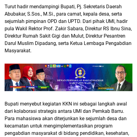
Turut hadir mendampingi Bupati, Pj. Sekretaris Daerah
Abubakar, S.Sos., M.Si., para camat, kepala desa, serta
sejumlah pimpinan OPD dan UPTD. Dari pihak UMI, hadir
pula Wakil Rektor Prof. Zakir Sabara, Direktur RS Ibnu Sina,
Direktur Rumah Sakit Gigi dan Mulut, Direktur Pesantren
Darul Muslim Dipadang, serta Ketua Lembaga Pengabdian
Masyarakat.
Bupati menyebut kegiatan KKN ini sebagai langkah awal
dari kolaborasi strategis antara UMI dan Pemkab Barru.
Para mahasiswa akan diterjunkan ke sejumlah desa dan
kecamatan untuk mengimplementasikan program
pengabdian masyarakat di bidang pendidikan, kesehatan,