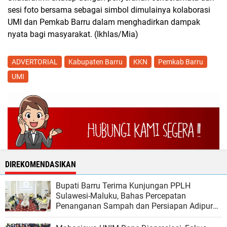
sesi foto bersama sebagai simbol dimulainya kolaborasi
UMI dan Pemkab Barru dalam menghadirkan dampak
nyata bagi masyarakat. (Ikhlas/Mia)
ADVERTORIAL
Kabupaten Barru
KKN
Pemkab Barru
UMI
DIREKOMENDASIKAN
Bupati Barru Terima Kunjungan PPLH
Sulawesi-Maluku, Bahas Percepatan
Penanganan Sampah dan Persiapan Adipura
2026