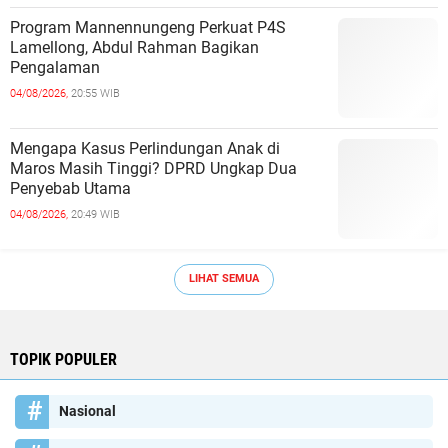
Program Mannennungeng Perkuat P4S
Lamellong, Abdul Rahman Bagikan
Pengalaman
04/08/2026,
20:55 WIB
Mengapa Kasus Perlindungan Anak di
Maros Masih Tinggi? DPRD Ungkap Dua
Penyebab Utama
04/08/2026,
20:49 WIB
LIHAT SEMUA
TOPIK POPULER
Nasional