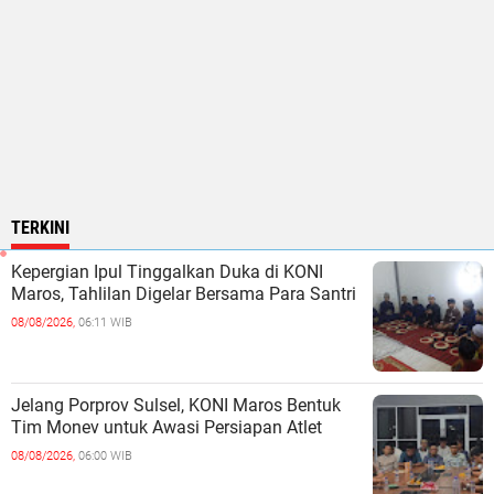
TERKINI
Kepergian Ipul Tinggalkan Duka di KONI
Maros, Tahlilan Digelar Bersama Para Santri
08/08/2026,
06:11 WIB
Jelang Porprov Sulsel, KONI Maros Bentuk
Tim Monev untuk Awasi Persiapan Atlet
08/08/2026,
06:00 WIB