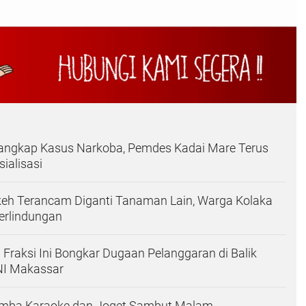
angkap Kasus Narkoba, Pemdes Kadai Mare Terus
ialisasi
eh Terancam Diganti Tanaman Lain, Warga Kolaka
erlindungan
Fraksi Ini Bongkar Dugaan Pelanggaran di Balik
NI Makassar
mba Karaoke dan Joget Sambut Malam