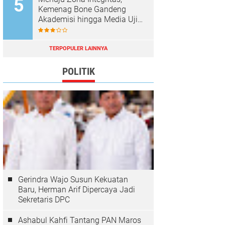
Kemenag Bone Gandeng
Akademisi hingga Media Uji
Standar Pelayanan
TERPOPULER LAINNYA
POLITIK
Gerindra Wajo Susun Kekuatan
Baru, Herman Arif Dipercaya Jadi
Sekretaris DPC
Ashabul Kahfi Tantang PAN Maros