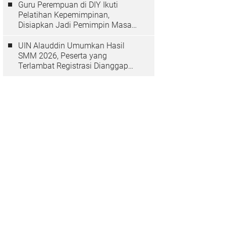
Guru Perempuan di DIY Ikuti
Pelatihan Kepemimpinan,
Disiapkan Jadi Pemimpin Masa
Depan
UIN Alauddin Umumkan Hasil
SMM 2026, Peserta yang
Terlambat Registrasi Dianggap
Mundur