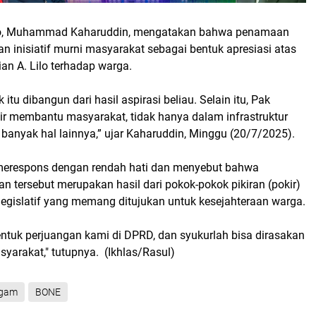
o, Muhammad Kaharuddin, mengatakan bahwa penamaan
an inisiatif murni masyarakat sebagai bentuk apresiasi atas
ian A. Lilo terhadap warga.
 itu dibangun dari hasil aspirasi beliau. Selain itu, Pak
ir membantu masyarakat, tidak hanya dalam infrastruktur
 banyak hal lainnya,” ujar Kaharuddin, Minggu (20/7/2025).
i merespons dengan rendah hati dan menyebut bahwa
 tersebut merupakan hasil dari pokok-pokok pikiran (pokir)
legislatif yang memang ditujukan untuk kesejahteraan warga.
bentuk perjuangan kami di DPRD, dan syukurlah bisa dirasakan
yarakat," tutupnya. (Ikhlas/Rasul)
gam
BONE