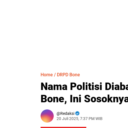
Home
/
DRPD Bone
Nama Politisi Diab
Bone, Ini Sosokny
Redaksi
20 Juli 2025, 7:37 PM WIB