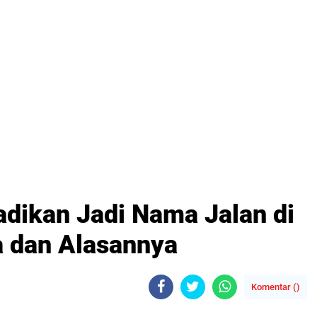
adikan Jadi Nama Jalan di
a dan Alasannya
Komentar (
)