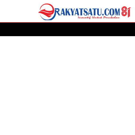
HOME
DAERAH
ADVERTORIAL
POLITIK
P