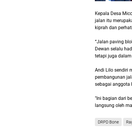
Kepala Desa Mic
jalan itu merupak
kiprah dan perhat
“Jalan paving blok
Dewan selalu had
tetapi juga dalam
Andi Lilo sendir
pembangunan jalan
sebagai anggota 
"Ini bagian dari 
langsung oleh mas
DRPD Bone
Ra