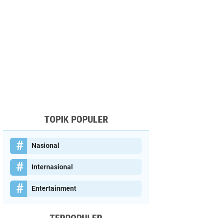
TOPIK POPULER
Nasional
Internasional
Entertainment