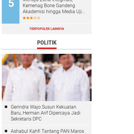
Kemenag Bone Gandeng
Akademisi hingga Media Uji
Standar Pelayanan
TERPOPULER LAINNYA
POLITIK
Gerindra Wajo Susun Kekuatan
Baru, Herman Arif Dipercaya Jadi
Sekretaris DPC
Ashabul Kahfi Tantang PAN Maros