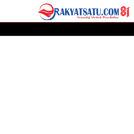
HOME
DAERAH
ADVERTORIAL
POLITIK
P