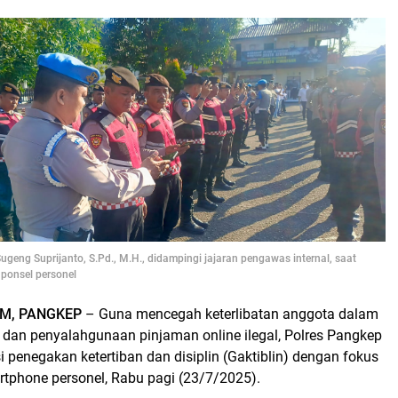
eng Suprijanto, S.Pd., M.H., didampingi jajaran pengawas internal, saat
ponsel personel
M, PANGKEP
– Guna mencegah keterlibatan anggota dalam
ne dan penyalahgunaan pinjaman online ilegal, Polres Pangkep
 penegakan ketertiban dan disiplin (Gaktiblin) dengan fokus
tphone personel, Rabu pagi (23/7/2025).