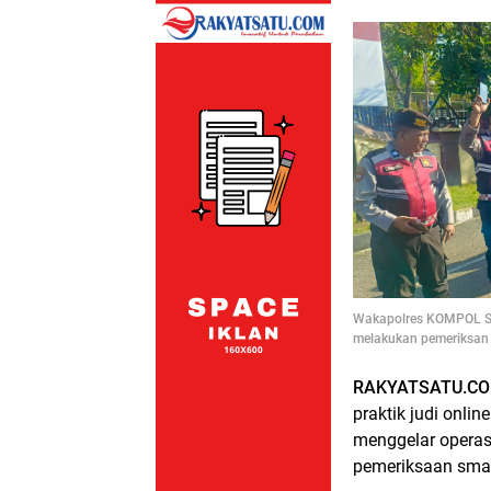
Wakapolres KOMPOL Sug
melakukan pemeriksan 
RAKYATSATU.CO
praktik judi onli
menggelar operasi
pemeriksaan smar