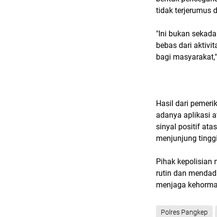
tidak terjerumus 
"Ini bukan sekada
bebas dari aktivita
bagi masyarakat
Hasil dari pemer
adanya aplikasi a
sinyal positif at
menjunjung tinggi 
Pihak kepolisian
rutin dan mendad
menjaga kehormata
Polres Pangkep