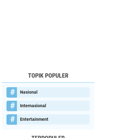
TOPIK POPULER
Nasional
Internasional
Entertainment