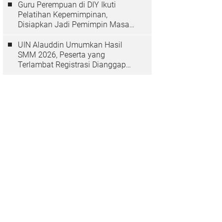
Guru Perempuan di DIY Ikuti
Pelatihan Kepemimpinan,
Disiapkan Jadi Pemimpin Masa
Depan
UIN Alauddin Umumkan Hasil
SMM 2026, Peserta yang
Terlambat Registrasi Dianggap
Mundur