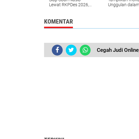
Lewat RKPDes 2026,
Unggulan dala
Ini Strateginya
Lomba
Desa/Keluraha
Sulsel 2025
KOMENTAR
Cegah Judi Onlin