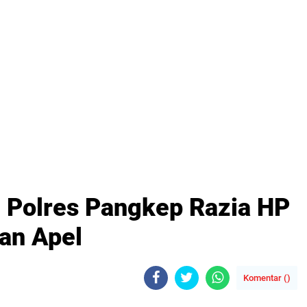
, Polres Pangkep Razia HP
an Apel
Komentar (
)