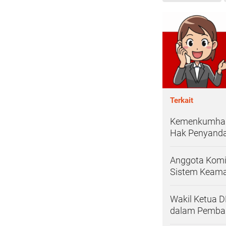
Terkait
Kemenkumham
Hak Penyandan
Anggota Komi
Sistem Keama
Wakil Ketua D
dalam Pemba