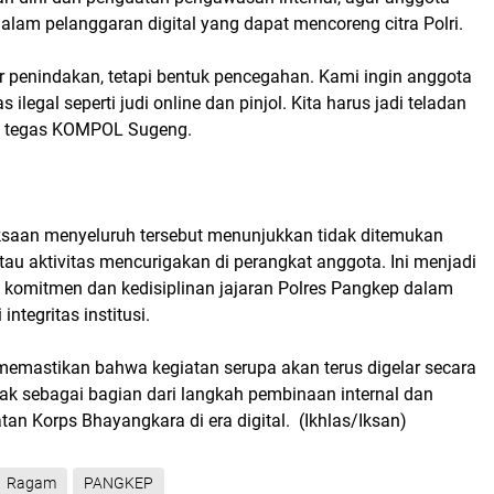
dalam pelanggaran digital yang dapat mencoreng citra Polri.
r penindakan, tetapi bentuk pencegahan. Kami ingin anggota
s ilegal seperti judi online dan pinjol. Kita harus jadi teladan
," tegas KOMPOL Sugeng.
iksaan menyeluruh tersebut menunjukkan tidak ditemukan
tau aktivitas mencurigakan di perangkat anggota. Ini menjadi
as komitmen dan kedisiplinan jajaran Polres Pangkep dalam
integritas institusi.
 memastikan bahwa kegiatan serupa akan terus digelar secara
ak sebagai bagian dari langkah pembinaan internal dan
n Korps Bhayangkara di era digital. (Ikhlas/Iksan)
Ragam
PANGKEP