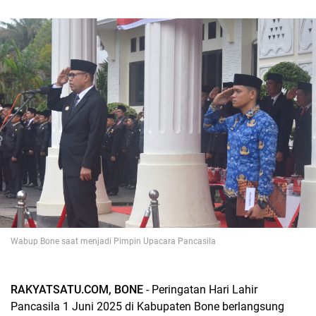
Wabup Bone saat menjadi Pimpin Upacara Pancasila
RAKYATSATU.COM, BONE
- Peringatan Hari Lahir
Pancasila 1 Juni 2025 di Kabupaten Bone berlangsung