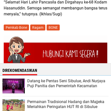
“Selamat Hari Lahir Pancasila dan Dirgahayu ke-68 Kodam
Hasanuddin. Semoga semangat membangun bangsa terus
menyala,” tutupnya. (Ikhlas/Sugi)
Pemkab Bone
Ragam
BONE
DIREKOMENDASIKAN
Datang ke Pentas Seni Sibulue, Andi Nurjaya
Puji Panitia dan Pemerintah Kecamatan
Permainan Tradisional Hadang dan Majjeka
Meriahkan Peringatan HUT RI di Sibulue