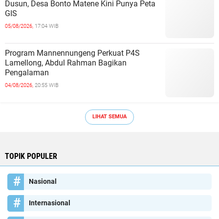
Dusun, Desa Bonto Matene Kini Punya Peta
GIS
05/08/2026,
17:04 WIB
Program Mannennungeng Perkuat P4S
Lamellong, Abdul Rahman Bagikan
Pengalaman
04/08/2026,
20:55 WIB
LIHAT SEMUA
TOPIK POPULER
Nasional
Internasional