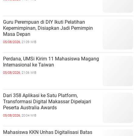
Guru Perempuan di DIY Ikuti Pelatihan
Kepemimpinan, Disiapkan Jadi Pemimpin
Masa Depan
05/08/2026,
21:09 WIB
Perdana, UMSi Kirim 11 Mahasiswa Magang
Internasional ke Taiwan
05/08/2026,
21:06 WIB
Dari 358 Aplikasi ke Satu Platform,
Transformasi Digital Makassar Dipelajari
Peserta Australia Awards
05/08/2026,
20:04 WIB
Mahasiswa KKN Unhas Digitalisasi Batas