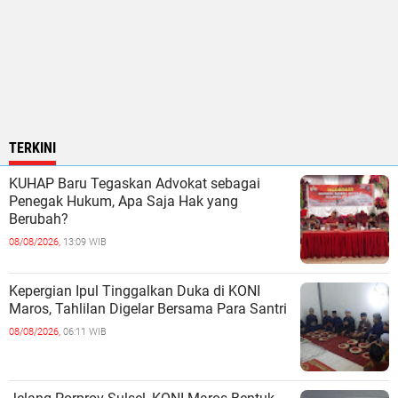
TERKINI
KUHAP Baru Tegaskan Advokat sebagai
Penegak Hukum, Apa Saja Hak yang
Berubah?
08/08/2026,
13:09 WIB
Kepergian Ipul Tinggalkan Duka di KONI
Maros, Tahlilan Digelar Bersama Para Santri
08/08/2026,
06:11 WIB