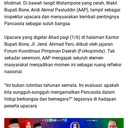
khidmat. Di bawah langit Watampone yang cerah, Wakil
Bupati Bone, Andi Akmal Pasluddin (AAP), tampil sebagai
inspektur upacara dan menyuarakan kembali pentingnya
Pancasila sebagai suluh bangsa.
Upacara yang digelar Ahad pagi (1/6) di halaman Kantor
Bupati Bone, Jl. Jend. Ahmad Yani, diikuti oleh jajaran
Forum Koordinasi Pimpinan Daerah (Forkopimda). Tak
sekadar seremoni, AAP mengajak seluruh elemen
masyarakat menjadikan momen ini sebagai ruang refleksi
nasional.
“Ini bukan rutinitas tahunan semata. Ini evaluasi: apakah
kita sungguh-sungguh mengamalkan Pancasila dalam
hidup berbangsa dan bernegara?” tegasnya di hadapan
peserta upacara.