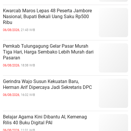
Kwarcab Maros Lepas 48 Peserta Jambore
Nasional, Bupati Bekali Uang Saku Rp500
Ribu
06/08/2026,
21:43 WIB
Pemkab Tulungagung Gelar Pasar Murah
Tiga Hari, Harga Sembako Lebih Murah dari
Pasaran
06/08/2026,
18:38 WIB
Gerindra Wajo Susun Kekuatan Baru,
Herman Arif Dipercaya Jadi Sekretaris DPC
06/08/2026,
16:02 WIB
Belajar Agama Kini Dibantu AI, Kemenag
Rilis 40 Buku Digital PAI
06/08/2026,
11:01 WIB