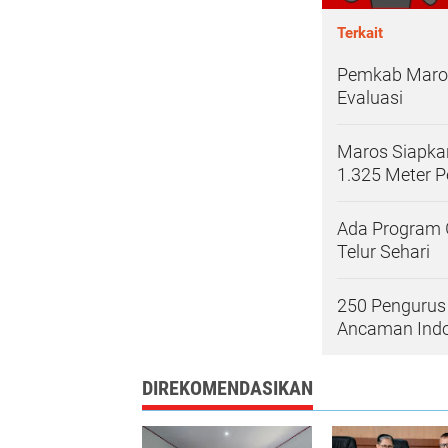
Terkait
Pemkab Maros 
Evaluasi
Maros Siapka
1.325 Meter P
Ada Program G
Telur Sehari
250 Pengurus 
Ancaman Ind
DIREKOMENDASIKAN