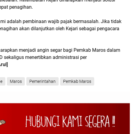
pat penagihan.
mi adalah pembinaan wajib pajak bermasalah. Jika tidak
penagihan akan dilanjutkan oleh Kejari sebagai pengacara
iharapkan menjadi angin segar bagi Pemkab Maros dalam
 sekaligus menertibkan administrasi per
rul]
ne
Maros
Pemerintahan
Pemkab Maros