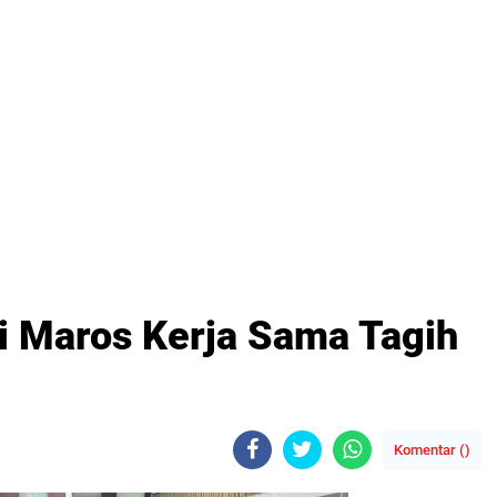
i Maros Kerja Sama Tagih
Komentar (
)