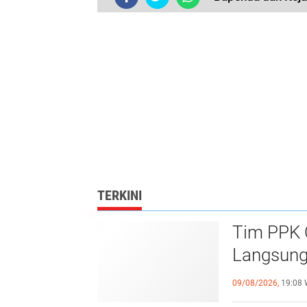
TERKINI
Tim PPK
Langsung
Kajaolali
09/08/2026,
19:08 