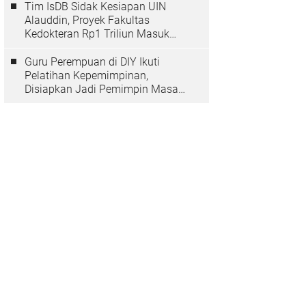
Tim IsDB Sidak Kesiapan UIN
Alauddin, Proyek Fakultas
Kedokteran Rp1 Triliun Masuk
Tahap Krusial
Guru Perempuan di DIY Ikuti
Pelatihan Kepemimpinan,
Disiapkan Jadi Pemimpin Masa
Depan