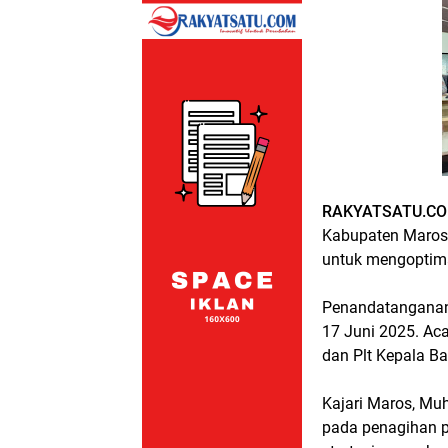
RAKYATSATU.CO
Kabupaten Maros 
untuk mengoptima
Penandatanganan 
17 Juni 2025. Aca
dan Plt Kepala B
Kajari Maros, Mu
pada penagihan pi