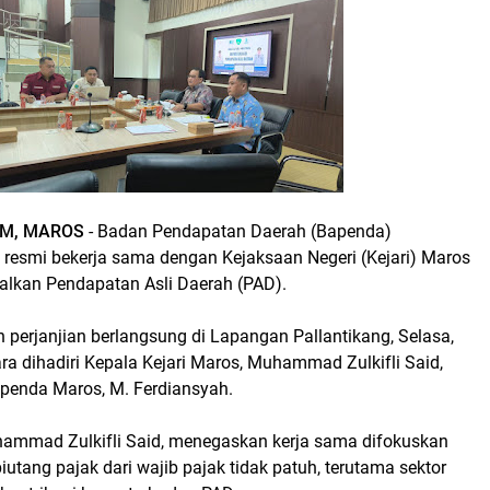
M, MAROS
- Badan Pendapatan Daerah (Bapenda)
resmi bekerja sama dengan Kejaksaan Negeri (Kejari) Maros
lkan Pendapatan Asli Daerah (PAD).
perjanjian berlangsung di Lapangan Pallantikang, Selasa,
ra dihadiri Kepala Kejari Maros, Muhammad Zulkifli Said,
apenda Maros, M. Ferdiansyah.
hammad Zulkifli Said, menegaskan kerja sama difokuskan
utang pajak dari wajib pajak tidak patuh, terutama sektor