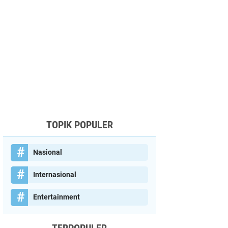
TOPIK POPULER
Nasional
Internasional
Entertainment