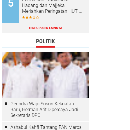
Hadang dan Majjeka
Meriahkan Peringatan HUT RI
di Sibulue
TERPOPULER LAINNYA
POLITIK
Gerindra Wajo Susun Kekuatan
Baru, Herman Arif Dipercaya Jadi
Sekretaris DPC
Ashabul Kahfi Tantang PAN Maros