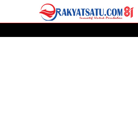
HOME
DAERAH
ADVERTORIAL
POLITIK
P