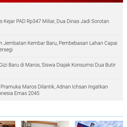
Kejar PAD Rp347 Miliar, Dua Dinas Jadi Sorotan
n Jembatan Kembar Baru, Pembebasan Lahan Capai
ersegi
izi Baru di Maros, Siswa Diajak Konsumsi Dua Butir
Pramuka Maros Dilantik, Adnan Ichsan Ingatkan
onesia Emas 2045