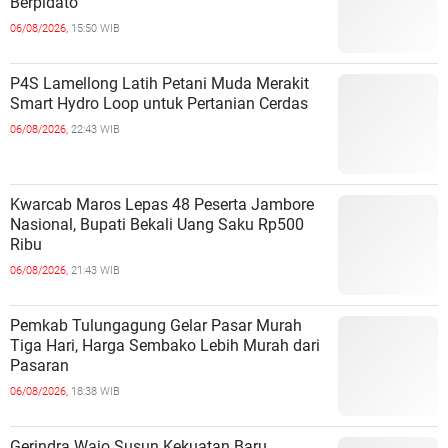
Berpidato
06/08/2026,
15:50 WIB
P4S Lamellong Latih Petani Muda Merakit
Smart Hydro Loop untuk Pertanian Cerdas
06/08/2026,
22:43 WIB
Kwarcab Maros Lepas 48 Peserta Jambore
Nasional, Bupati Bekali Uang Saku Rp500
Ribu
06/08/2026,
21:43 WIB
Pemkab Tulungagung Gelar Pasar Murah
Tiga Hari, Harga Sembako Lebih Murah dari
Pasaran
06/08/2026,
18:38 WIB
Gerindra Wajo Susun Kekuatan Baru,