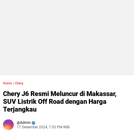
Home
/
Chery
Chery J6 Resmi Meluncur di Makassar,
SUV Listrik Off Road dengan Harga
Terjangkau
Admin
17 Desember 2024, 7:53 PM WIB