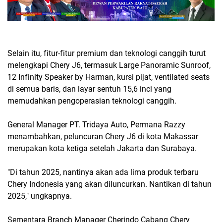
Selain itu, fitur-fitur premium dan teknologi canggih turut
melengkapi Chery J6, termasuk Large Panoramic Sunroof,
12 Infinity Speaker by Harman, kursi pijat, ventilated seats
di semua baris, dan layar sentuh 15,6 inci yang
memudahkan pengoperasian teknologi canggih.
General Manager PT. Tridaya Auto, Permana Razzy
menambahkan, peluncuran Chery J6 di kota Makassar
merupakan kota ketiga setelah Jakarta dan Surabaya.
"Di tahun 2025, nantinya akan ada lima produk terbaru
Chery Indonesia yang akan diluncurkan. Nantikan di tahun
2025," ungkapnya.
Sementara Branch Manager Cherindo Cabang Chery