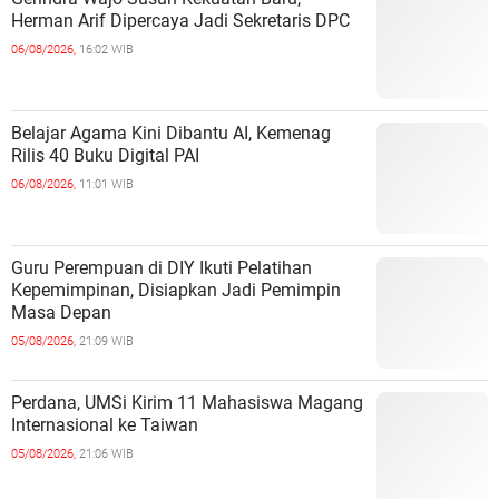
Herman Arif Dipercaya Jadi Sekretaris DPC
06/08/2026,
16:02 WIB
Belajar Agama Kini Dibantu AI, Kemenag
Rilis 40 Buku Digital PAI
06/08/2026,
11:01 WIB
Guru Perempuan di DIY Ikuti Pelatihan
Kepemimpinan, Disiapkan Jadi Pemimpin
Masa Depan
05/08/2026,
21:09 WIB
Perdana, UMSi Kirim 11 Mahasiswa Magang
Internasional ke Taiwan
05/08/2026,
21:06 WIB