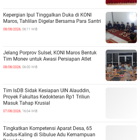
Kepergian Ipul Tinggalkan Duka di KONI
Maros, Tahlilan Digelar Bersama Para Santri
08/08/2026,
06:11 WIB
Jelang Porprov Sulsel, KONI Maros Bentuk
Tim Monev untuk Awasi Persiapan Atlet
08/08/2026,
06:00 WIB
Tim IsDB Sidak Kesiapan UIN Alauddin,
Proyek Fakultas Kedokteran Rp1 Triliun
Masuk Tahap Krusial
07/08/2026,
16:04 WIB
Tingkatkan Kompetensi Aparat Desa, 65
Kadus-Kaling di Sibulue Adu Kemampuan