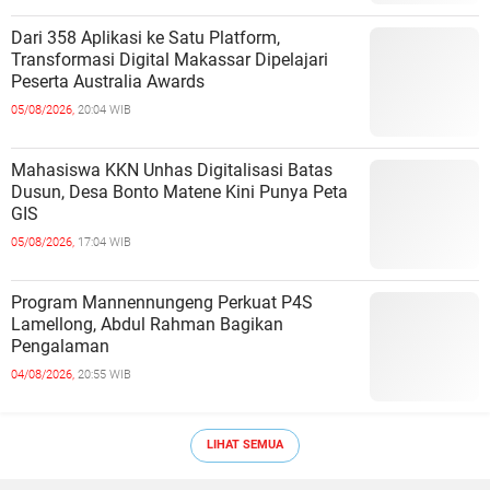
Dari 358 Aplikasi ke Satu Platform,
Transformasi Digital Makassar Dipelajari
Peserta Australia Awards
05/08/2026,
20:04 WIB
Mahasiswa KKN Unhas Digitalisasi Batas
Dusun, Desa Bonto Matene Kini Punya Peta
GIS
05/08/2026,
17:04 WIB
Program Mannennungeng Perkuat P4S
Lamellong, Abdul Rahman Bagikan
Pengalaman
04/08/2026,
20:55 WIB
LIHAT SEMUA