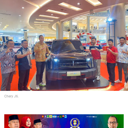
Chery J6.