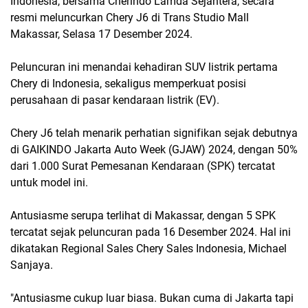
Indonesia, bersama Cherindo Lamda Sejahtera, secara
resmi meluncurkan Chery J6 di Trans Studio Mall
Makassar, Selasa 17 Desember 2024.
Peluncuran ini menandai kehadiran SUV listrik pertama
Chery di Indonesia, sekaligus memperkuat posisi
perusahaan di pasar kendaraan listrik (EV).
Chery J6 telah menarik perhatian signifikan sejak debutnya
di GAIKINDO Jakarta Auto Week (GJAW) 2024, dengan 50%
dari 1.000 Surat Pemesanan Kendaraan (SPK) tercatat
untuk model ini.
Antusiasme serupa terlihat di Makassar, dengan 5 SPK
tercatat sejak peluncuran pada 16 Desember 2024. Hal ini
dikatakan Regional Sales Chery Sales Indonesia, Michael
Sanjaya.
"Antusiasme cukup luar biasa. Bukan cuma di Jakarta tapi