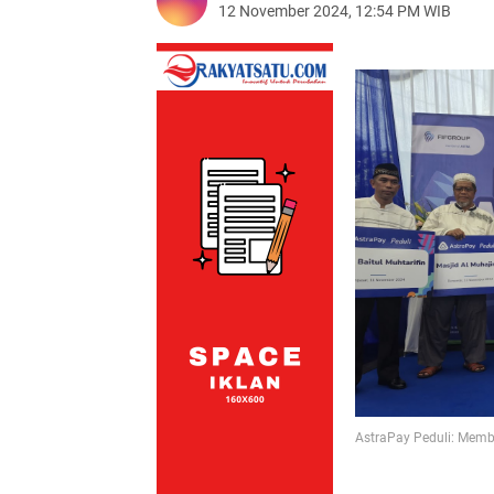
12 November 2024, 12:54 PM WIB
AstraPay Peduli: Mem