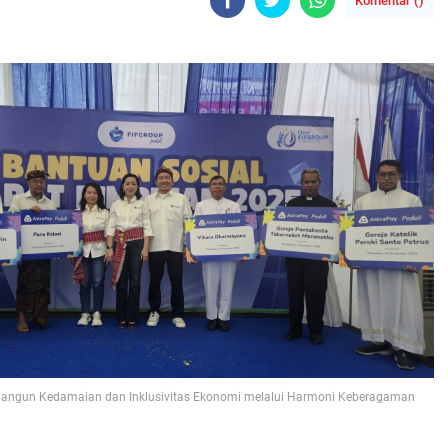
Komentar (
)
bangun Kedamaian dan Inklusivitas Ekonomi melalui Harmoni Keberagaman