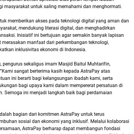
agi masyarakat untuk saling memahami dan menghormati.
ntuk memberikan akses pada teknologi digital yang aman dan
arakat, mendukung literasi digital, dan menghadirkan
saksi. Inisiatif ini bertujuan agar semakin banyak lapisan
 merasakan manfaat dari perkembangan teknologi,
atkan inklusivitas ekonomi di Indonesia.
 pengurus sekaligus imam Masjid Baitul Muhtarifin,
Kami sangat berterima kasih kepada AstraPay atas
tuan ini berarti bagi kelangsungan ibadah kami, serta
ukungan bagi upaya kami dalam mempererat persatuan di
. Semoga ini menjadi langkah baik bagi perdamaian
adalah bagian dari komitmen AstraPay untuk terus
buhan sosial dan ekonomi yang inklusif. Melalui kolaborasi
bersamaan, AstraPay berharap dapat membangun fondasi