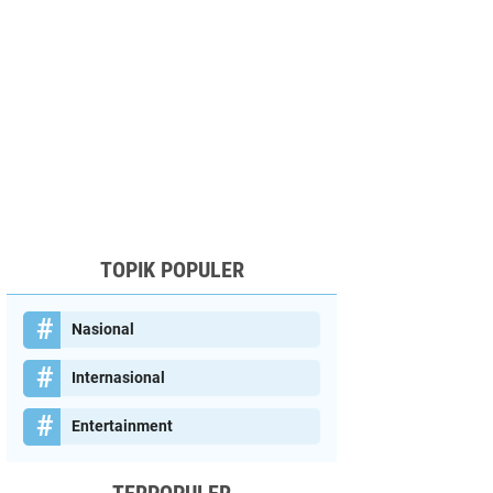
TOPIK POPULER
Nasional
Internasional
Entertainment