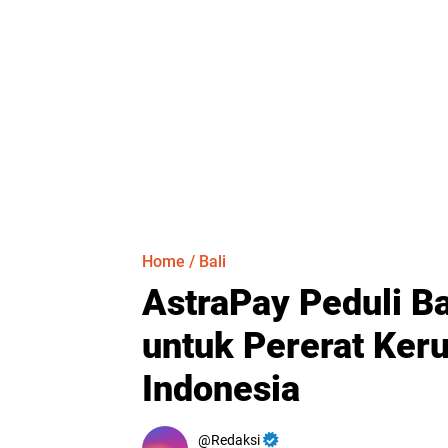
Home
/
Bali
AstraPay Peduli Ba
untuk Pererat Ker
Indonesia
Redaksi