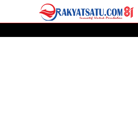
HOME
DAERAH
ADVERTORIAL
POLITIK
P