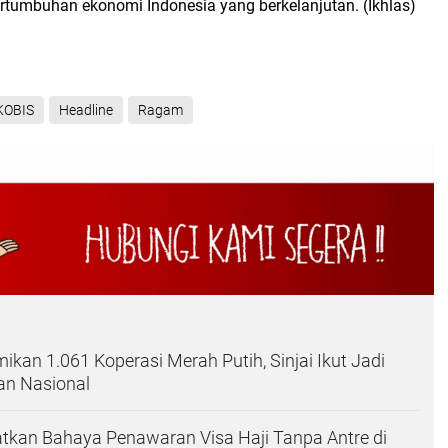
ertumbuhan ekonomi Indonesia yang berkelanjutan. (Ikhlas)
KOBIS
Headline
Ragam
kan 1.061 Koperasi Merah Putih, Sinjai Ikut Jadi
ran Nasional
tkan Bahaya Penawaran Visa Haji Tanpa Antre di