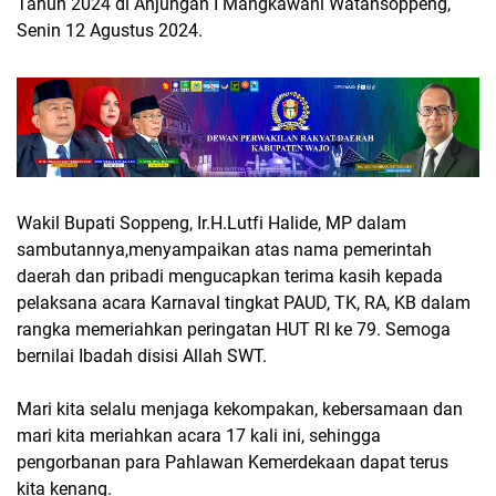
Tahun 2024 di Anjungan I Mangkawani Watansoppeng,
Senin 12 Agustus 2024.
Wakil Bupati Soppeng, Ir.H.Lutfi Halide, MP dalam
sambutannya,menyampaikan atas nama pemerintah
daerah dan pribadi mengucapkan terima kasih kepada
pelaksana acara Karnaval tingkat PAUD, TK, RA, KB dalam
rangka memeriahkan peringatan HUT RI ke 79. Semoga
bernilai Ibadah disisi Allah SWT.
Mari kita selalu menjaga kekompakan, kebersamaan dan
mari kita meriahkan acara 17 kali ini, sehingga
pengorbanan para Pahlawan Kemerdekaan dapat terus
kita kenang.