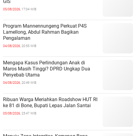
GIS
05/08/2026,
17:04 WIB
Program Mannennungeng Perkuat P4S
Lamellong, Abdul Rahman Bagikan
Pengalaman
04/08/2026,
20:55 WIB
Mengapa Kasus Perlindungan Anak di
Maros Masih Tinggi? DPRD Ungkap Dua
Penyebab Utama
04/08/2026,
20:49 WIB
Ribuan Warga Meriahkan Roadshow HUT RI
ke 81 di Bone, Bupati Lepas Jalan Santai
03/08/2026,
23:47 WIB