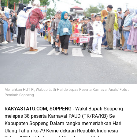
Meriahkan HUT RI, Wabup Lutfi Halide Lepas Peserta Karnaval Anak/ Foto :
Pemkab Soppeng
RAKYASTATU.COM, SOPPENG
- Wakil Bupati Soppeng
melepas 38 peserta Karnaval PAUD (TK/RA/KB) Se
Kabupaten Soppeng Dalam rangka memeriahkan Hari
Ulang Tahun ke-79 Kemerdekaan Republik Indonesia