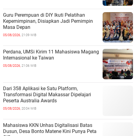
Guru Perempuan di DIY Ikuti Pelatihan
Kepemimpinan, Disiapkan Jadi Pemimpin
Masa Depan
05/08/2026,
21:09 WIB
Perdana, UMSi Kirim 11 Mahasiswa Magang
Internasional ke Taiwan
05/08/2026,
21:06 WIB
Dari 358 Aplikasi ke Satu Platform,
Transformasi Digital Makassar Dipelajari
Peserta Australia Awards
05/08/2026,
20:04 WIB
Mahasiswa KKN Unhas Digitalisasi Batas
Dusun, Desa Bonto Matene Kini Punya Peta