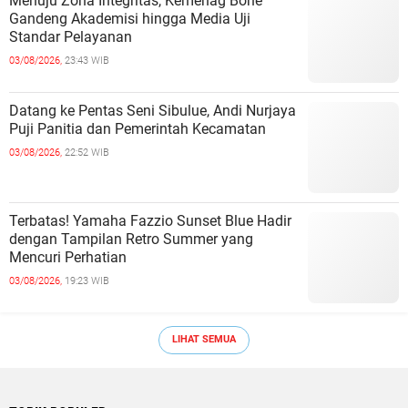
Menuju Zona Integritas, Kemenag Bone
Gandeng Akademisi hingga Media Uji
Standar Pelayanan
03/08/2026,
23:43 WIB
Datang ke Pentas Seni Sibulue, Andi Nurjaya
Puji Panitia dan Pemerintah Kecamatan
03/08/2026,
22:52 WIB
Terbatas! Yamaha Fazzio Sunset Blue Hadir
dengan Tampilan Retro Summer yang
Mencuri Perhatian
03/08/2026,
19:23 WIB
LIHAT SEMUA