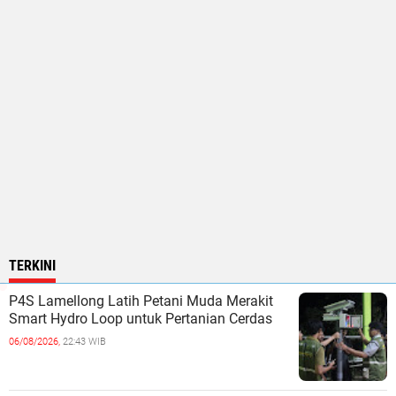
TERKINI
P4S Lamellong Latih Petani Muda Merakit
Smart Hydro Loop untuk Pertanian Cerdas
06/08/2026,
22:43 WIB