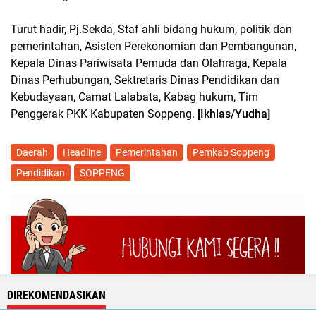
Turut hadir, Pj.Sekda, Staf ahli bidang hukum, politik dan
pemerintahan, Asisten Perekonomian dan Pembangunan,
Kepala Dinas Pariwisata Pemuda dan Olahraga, Kepala
Dinas Perhubungan, Sektretaris Dinas Pendidikan dan
Kebudayaan, Camat Lalabata, Kabag hukum, Tim
Penggerak PKK Kabupaten Soppeng.
[Ikhlas/Yudha]
Daerah
Headline
Pemerintahan
Pemkab Soppeng
Pendidikan
SOPPENG
DIREKOMENDASIKAN