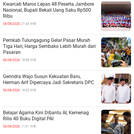
Kwarcab Maros Lepas 48 Peserta Jambore
Nasional, Bupati Bekali Uang Saku Rp500
Ribu
06/08/2026,
21:43 WIB
Pemkab Tulungagung Gelar Pasar Murah
Tiga Hari, Harga Sembako Lebih Murah dari
Pasaran
06/08/2026,
18:38 WIB
Gerindra Wajo Susun Kekuatan Baru,
Herman Arif Dipercaya Jadi Sekretaris DPC
06/08/2026,
16:02 WIB
Belajar Agama Kini Dibantu AI, Kemenag
Rilis 40 Buku Digital PAI
06/08/2026,
11:01 WIB