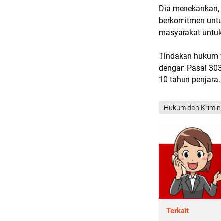
Dia menekankan, 
berkomitmen unt
masyarakat untuk 
Tindakan hukum y
dengan Pasal 30
10 tahun penjara
Hukum dan Krimin
Terkait