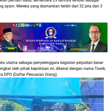
kan pemain dadu, sementara 29 lainnya terlibat sebagai
g ayam. Mereka yang diamankan terdiri dari 32 pria dan 3
laku utama sebagai penyelenggara kegiatan perjudian besar
ongkar oleh pihak kepolisian ini, dikenal dengan nama Towik,
ya DPO (Daftar Pencarian Orang).