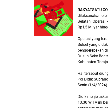
RAKYATSATU.C
dilaksanakan ole
Selatan. Operasi 
Rp1,5 Milyar hingg
Operasi yang terd
Sulsel yang didu
penggerebekan di
Dusun Seke Bont
Kabupaten Toraja
Hal tersebut diu
Pol Didik Supran
Senin (1/4/2024)
Didik menjelaska
13.30 WITA ini be