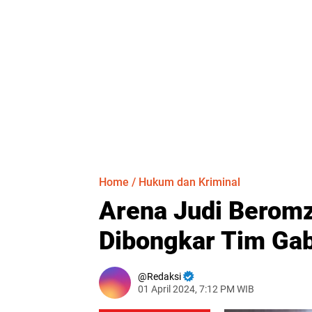
Home
/
Hukum dan Kriminal
Arena Judi Beromz
Dibongkar Tim Gab
Redaksi
01 April 2024, 7:12 PM WIB