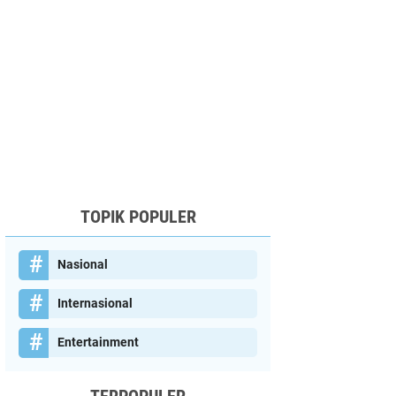
TOPIK POPULER
Nasional
Internasional
Entertainment