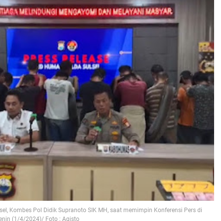
el, Kombes Pol Didik Supranoto SIK MH, saat memimpin Konferensi Pers di
nin (1/4/2024)/ Foto : Agisto