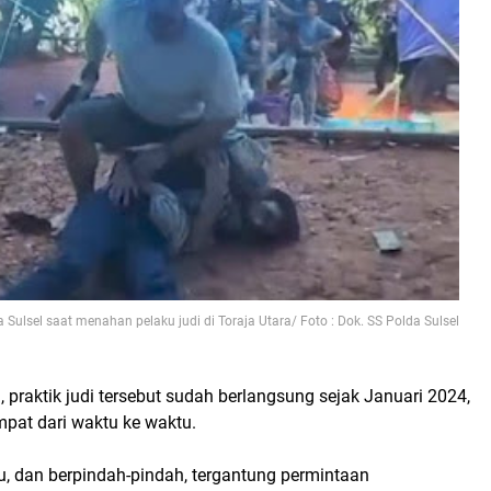
Sulsel saat menahan pelaku judi di Toraja Utara/ Foto : Dok. SS Polda Sulsel
, praktik judi tersebut sudah berlangsung sejak Januari 2024,
mpat dari waktu ke waktu.
lu, dan berpindah-pindah, tergantung permintaan