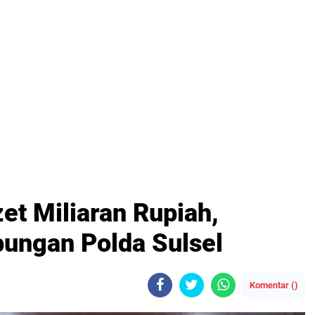
et Miliaran Rupiah,
ungan Polda Sulsel
Komentar (
)