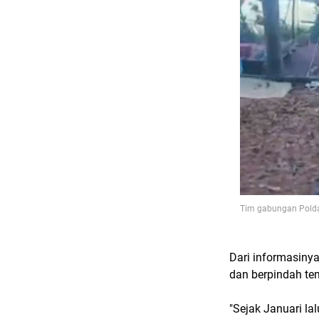
Tim gabungan Polda 
Dari informasinya
dan berpindah te
"Sejak Januari la