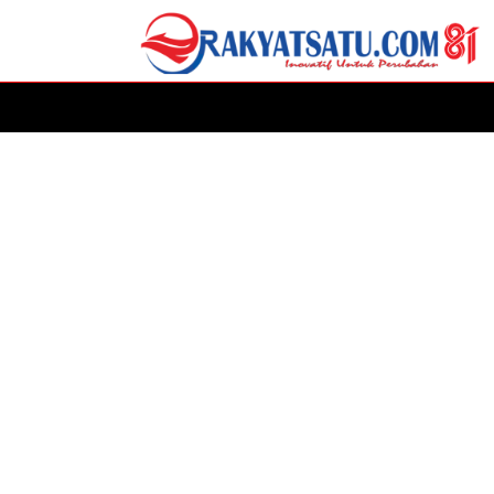
HOME
DAERAH
ADVERTORIAL
POLITIK
P