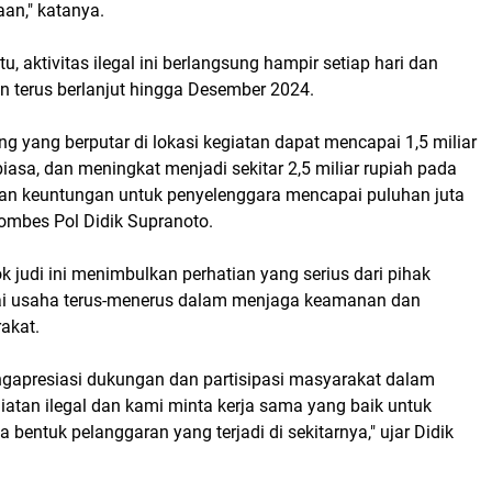
an," katanya.
u, aktivitas ilegal ini berlangsung hampir setiap hari dan
n terus berlanjut hingga Desember 2024.
ng yang berputar di lokasi kegiatan dapat mencapai 1,5 miliar
biasa, dan meningkat menjadi sekitar 2,5 miliar rupiah pada
gan keuntungan untuk penyelenggara mencapai puluhan juta
Kombes Pol Didik Supranoto.
 judi ini menimbulkan perhatian yang serius dari pihak
ai usaha terus-menerus dalam menjaga keamanan dan
akat.
ngapresiasi dukungan dan partisipasi masyarakat dalam
atan ilegal dan kami minta kerja sama yang baik untuk
 bentuk pelanggaran yang terjadi di sekitarnya," ujar Didik