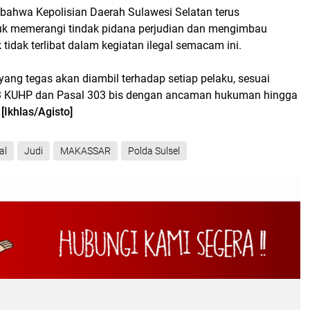
bahwa Kepolisian Daerah Sulawesi Selatan terus
uk memerangi tindak pidana perjudian dan mengimbau
tidak terlibat dalam kegiatan ilegal semacam ini.
ang tegas akan diambil terhadap setiap pelaku, sesuai
3 KUHP dan Pasal 303 bis dengan ancaman hukuman hingga
.
[Ikhlas/Agisto]
al
Judi
MAKASSAR
Polda Sulsel