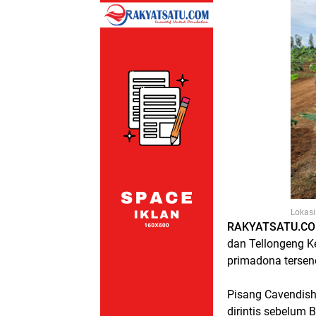
Lokasi
RAKYATSATU.CO
dan Tellongeng 
primadona tersend
Pisang Cavendish 
dirintis sebelum 