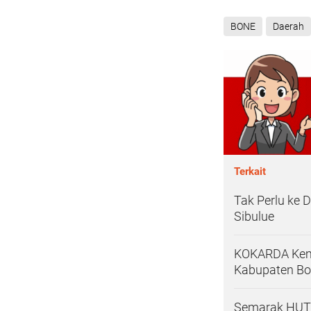
BONE
Daerah
Terkait
Tak Perlu ke 
Sibulue
KOKARDA Kemen
Kabupaten Bo
Semarak HUT 