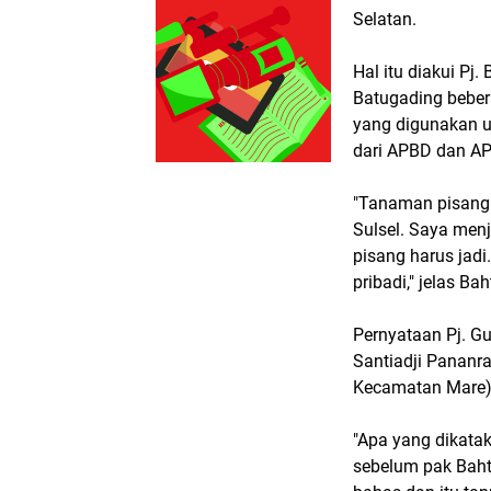
Selatan.
Hal itu diakui Pj
Batugading beber
yang digunakan u
dari APBD dan AP
"Tanaman pisang i
Sulsel. Saya menj
pisang harus jadi
pribadi," jelas Ba
Pernyataan Pj. Gu
Santiadji Pananr
Kecamatan Mare)
"Apa yang dikatak
sebelum pak Bahti