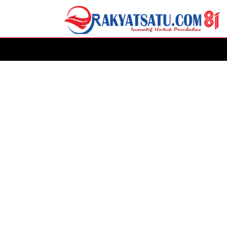
HOME
DAERAH
ADVERTORIAL
POLITIK
P