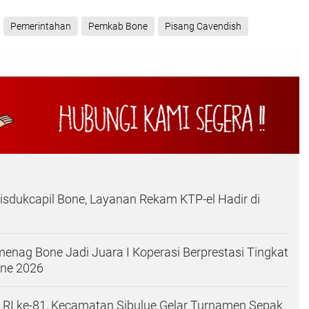
Pemerintahan
Pemkab Bone
Pisang Cavendish
Disdukcapil Bone, Layanan Rekam KTP-el Hadir di
ag Bone Jadi Juara I Koperasi Berprestasi Tingkat
ne 2026
RI ke-81, Kecamatan Sibulue Gelar Turnamen Sepak