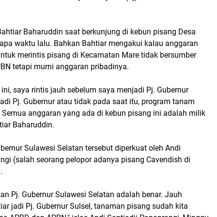
. Bahtiar Baharuddin saat berkunjung di kebun pisang Desa
apa waktu lalu. Bahkan Bahtiar mengakui kalau anggaran
ntuk merintis pisang di Kecamatan Mare tidak bersumber
BN tetapi murni anggaran pribadinya.
ni, saya rintis jauh sebelum saya menjadi Pj. Gubernur
adi Pj. Gubernur atau tidak pada saat itu, program tanam
. Semua anggaran yang ada di kebun pisang ini adalah milik
htiar Baharuddin.
bernur Sulawesi Selatan tersebut diperkuat oleh Andi
angi (salah seorang pelopor adanya pisang Cavendish di
.
an Pj. Gubernur Sulawesi Selatan adalah benar. Jauh
ar jadi Pj. Gubernur Sulsel, tanaman pisang sudah kita