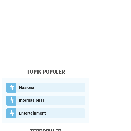
TOPIK POPULER
Nasional
Internasional
Entertainment