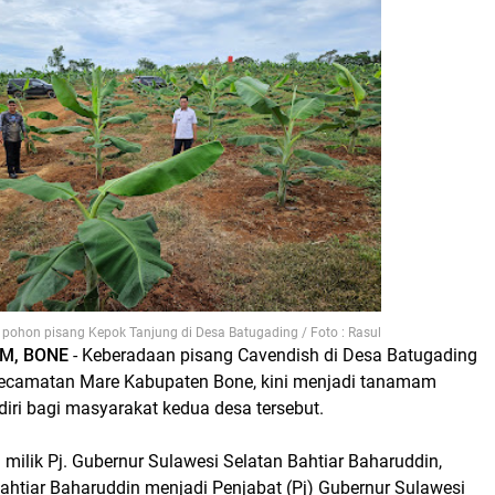
 pohon pisang Kepok Tanjung di Desa Batugading / Foto : Rasul
M, BONE
- Keberadaan pisang Cavendish di Desa Batugading
Kecamatan Mare Kabupaten Bone, kini menjadi tanamam
iri bagi masyarakat kedua desa tersebut.
milik Pj. Gubernur Sulawesi Selatan Bahtiar Baharuddin,
Bahtiar Baharuddin menjadi Penjabat (Pj) Gubernur Sulawesi