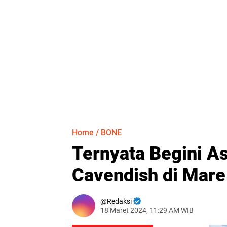
Home
/
BONE
Ternyata Begini A
Cavendish di Mare
Redaksi
18 Maret 2024, 11:29 AM WIB