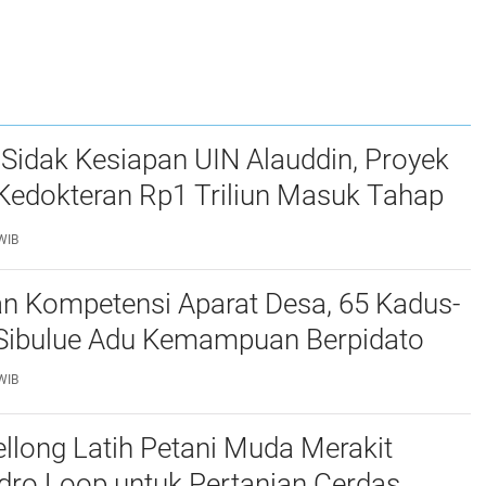
Sidak Kesiapan UIN Alauddin, Proyek
Kedokteran Rp1 Triliun Masuk Tahap
WIB
an Kompetensi Aparat Desa, 65 Kadus-
i Sibulue Adu Kemampuan Berpidato
WIB
long Latih Petani Muda Merakit
dro Loop untuk Pertanian Cerdas