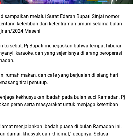
 disampaikan melalui Surat Edaran Bupati Sinjai nomor
entang ketertiban dan ketentraman umum selama bulan
jriah/2024 Masehi.
an tersebut, Pj Bupati menegaskan bahwa tempat hiburan
nyanyi, karaoke, dan yang sejenisnya dilarang beroperasi
madan.
n, rumah makan, dan cafe yang berjualan di siang hari
masang tirai penutup.
 menjaga kekhusyukan ibadah pada bulan suci Ramadan, Pj
kan peran serta masyarakat untuk menjaga ketertiban
lamat menjalankan ibadah puasa di bulan Ramadan ini.
n damai, khusyuk dan khidmat,” ucapnya, Selasa