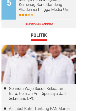
Kemenag Bone Gandeng
Akademisi hingga Media Uji
Standar Pelayanan
TERPOPULER LAINNYA
POLITIK
Gerindra Wajo Susun Kekuatan
Baru, Herman Arif Dipercaya Jadi
Sekretaris DPC
Ashabul Kahfi Tantang PAN Maros