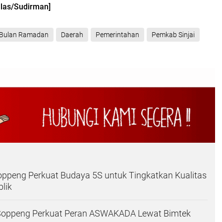
hlas/Sudirman]
Bulan Ramadan
Daerah
Pemerintahan
Pemkab Sinjai
ppeng Perkuat Budaya 5S untuk Tingkatkan Kualitas
lik
 Soppeng Perkuat Peran ASWAKADA Lewat Bimtek