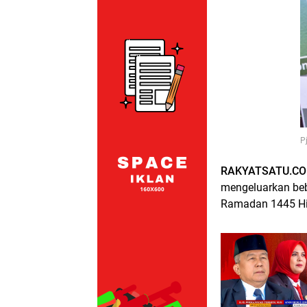
P
RAKYATSATU.COM
mengeluarkan beb
Ramadan 1445 Hij