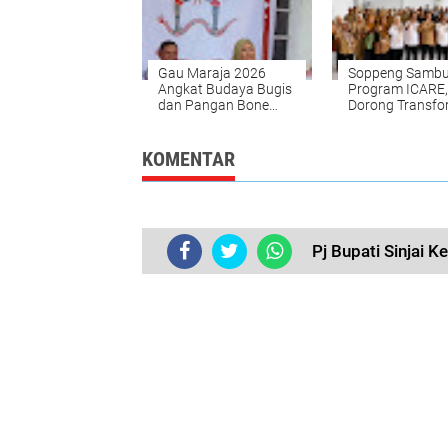
Gau Maraja 2026
Soppeng Sambu
Angkat Budaya Bugis
Program ICARE,
dan Pangan Bone
Dorong Transfo
Siapkan Enam
Pertanian
Festival Besar
KOMENTAR
Pj Bupati Sinjai 