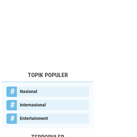
TOPIK POPULER
Nasional
Internasional
Entertainment