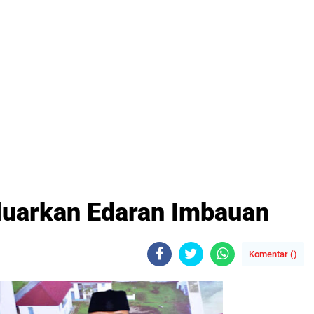
eluarkan Edaran Imbauan
Komentar (
)