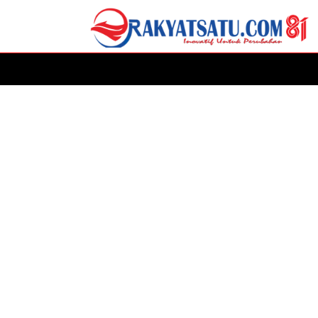
HOME
DAERAH
ADVERTORIAL
POLITIK
P