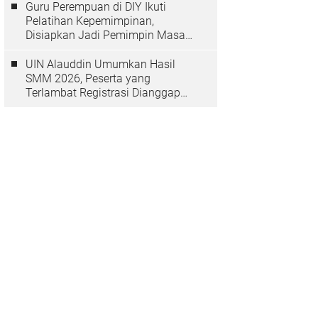
Guru Perempuan di DIY Ikuti
Pelatihan Kepemimpinan,
Disiapkan Jadi Pemimpin Masa
Depan
UIN Alauddin Umumkan Hasil
SMM 2026, Peserta yang
Terlambat Registrasi Dianggap
Mundur