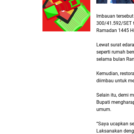
Imbauan tersebut
300/41.592/SET t
Ramadan 1445 Hi
Lewat surat edar
seperti rumah ber
selama bulan Ra
Kemudian, restora
diimbau untuk me
Selain itu, demi
Bupati mengharap
umum.
“Saya ucapkan se
Laksanakan denga