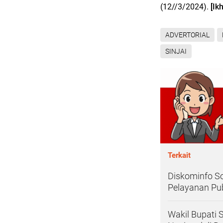
(12//3/2024).
[Ik
ADVERTORIAL
SINJAI
Terkait
Diskominfo So
Pelayanan Pub
Wakil Bupati