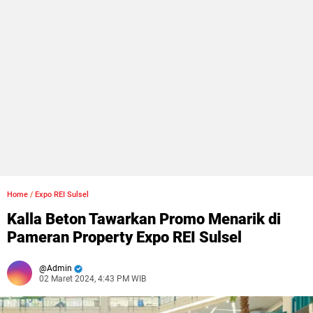
Home
/
Expo REI Sulsel
Kalla Beton Tawarkan Promo Menarik di
Pameran Property Expo REI Sulsel
Admin
02 Maret 2024, 4:43 PM WIB