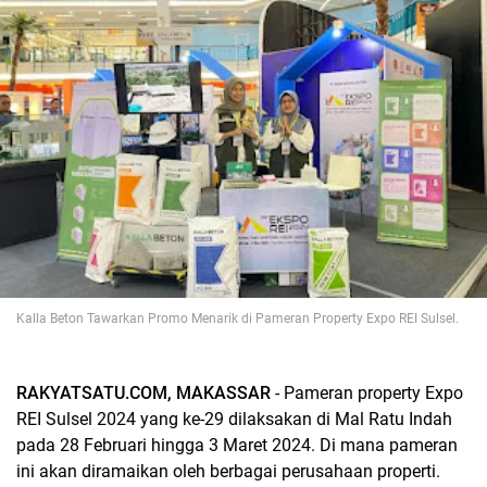
Kalla Beton Tawarkan Promo Menarik di Pameran Property Expo REI Sulsel.
RAKYATSATU.COM, MAKASSAR
- Pameran property Expo
REI Sulsel 2024 yang ke-29 dilaksakan di Mal Ratu Indah
pada 28 Februari hingga 3 Maret 2024. Di mana pameran
ini akan diramaikan oleh berbagai perusahaan properti.