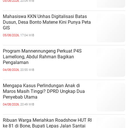
05/08/2026,
20:04 WIB
Mahasiswa KKN Unhas Digitalisasi Batas
Dusun, Desa Bonto Matene Kini Punya Peta
GIS
05/08/2026,
17:04 WIB
Program Mannennungeng Perkuat P4S
Lamellong, Abdul Rahman Bagikan
Pengalaman
04/08/2026,
20:55 WIB
Mengapa Kasus Perlindungan Anak di
Maros Masih Tinggi? DPRD Ungkap Dua
Penyebab Utama
04/08/2026,
20:49 WIB
Ribuan Warga Meriahkan Roadshow HUT RI
ke 81 di Bone, Bupati Lepas Jalan Santai