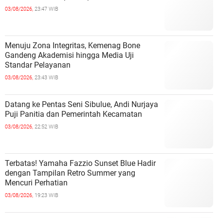
03/08/2026,
23:47 WIB
Menuju Zona Integritas, Kemenag Bone
Gandeng Akademisi hingga Media Uji
Standar Pelayanan
03/08/2026,
23:43 WIB
Datang ke Pentas Seni Sibulue, Andi Nurjaya
Puji Panitia dan Pemerintah Kecamatan
03/08/2026,
22:52 WIB
Terbatas! Yamaha Fazzio Sunset Blue Hadir
dengan Tampilan Retro Summer yang
Mencuri Perhatian
03/08/2026,
19:23 WIB