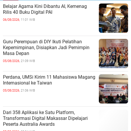
Belajar Agama Kini Dibantu AI, Kemenag
Rilis 40 Buku Digital PAI
06/08/2026,
11:01 WIB
Guru Perempuan di DIY Ikuti Pelatihan
Kepemimpinan, Disiapkan Jadi Pemimpin
Masa Depan
05/08/2026,
21:09 WIB
Perdana, UMSi Kirim 11 Mahasiswa Magang
Internasional ke Taiwan
05/08/2026,
21:06 WIB
Dari 358 Aplikasi ke Satu Platform,
Transformasi Digital Makassar Dipelajari
Peserta Australia Awards