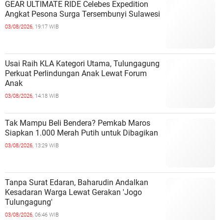
GEAR ULTIMATE RIDE Celebes Expedition
Angkat Pesona Surga Tersembunyi Sulawesi
03/08/2026,
19:17 WIB
Usai Raih KLA Kategori Utama, Tulungagung
Perkuat Perlindungan Anak Lewat Forum
Anak
03/08/2026,
14:18 WIB
Tak Mampu Beli Bendera? Pemkab Maros
Siapkan 1.000 Merah Putih untuk Dibagikan
03/08/2026,
13:29 WIB
Tanpa Surat Edaran, Baharudin Andalkan
Kesadaran Warga Lewat Gerakan 'Jogo
Tulungagung'
03/08/2026,
06:46 WIB