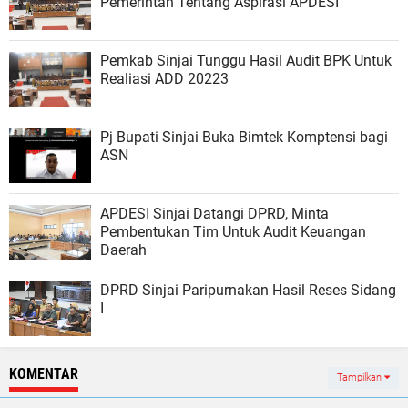
Pemerintah Tentang Aspirasi APDESI
Pemkab Sinjai Tunggu Hasil Audit BPK Untuk
Realiasi ADD 20223
Pj Bupati Sinjai Buka Bimtek Komptensi bagi
ASN
APDESI Sinjai Datangi DPRD, Minta
Pembentukan Tim Untuk Audit Keuangan
Daerah
DPRD Sinjai Paripurnakan Hasil Reses Sidang
I
KOMENTAR
Tampilkan