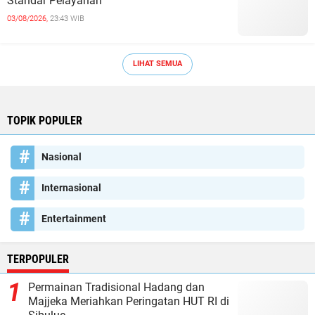
Standar Pelayanan
03/08/2026,
23:43 WIB
LIHAT SEMUA
TOPIK POPULER
Nasional
Internasional
Entertainment
TERPOPULER
Permainan Tradisional Hadang dan
Majjeka Meriahkan Peringatan HUT RI di