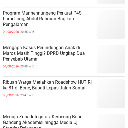
Program Mannennungeng Perkuat P4S
Lamellong, Abdul Rahman Bagikan
Pengalaman
04/08/2026,
20:55 WIB
Mengapa Kasus Perlindungan Anak di
Maros Masih Tinggi? DPRD Ungkap Dua
Penyebab Utama
04/08/2026,
20:49 WIB
Ribuan Warga Meriahkan Roadshow HUT RI
ke 81 di Bone, Bupati Lepas Jalan Santai
03/08/2026,
23:47 WIB
Menuju Zona Integritas, Kemenag Bone
Gandeng Akademisi hingga Media Uji