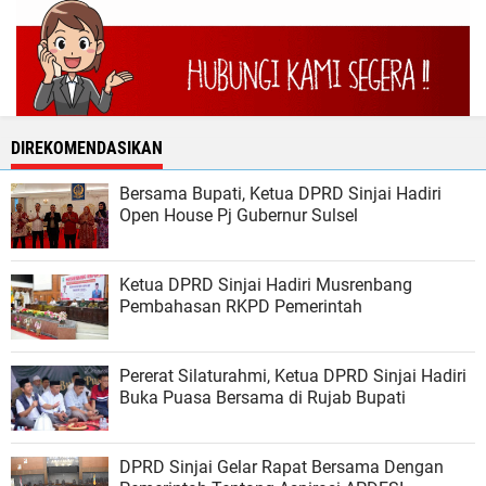
DIREKOMENDASIKAN
Bersama Bupati, Ketua DPRD Sinjai Hadiri
Open House Pj Gubernur Sulsel
Ketua DPRD Sinjai Hadiri Musrenbang
Pembahasan RKPD Pemerintah
Pererat Silaturahmi, Ketua DPRD Sinjai Hadiri
Buka Puasa Bersama di Rujab Bupati
DPRD Sinjai Gelar Rapat Bersama Dengan