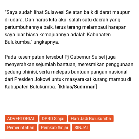
“Saya sudah lihat Sulawesi Selatan baik di darat maupun
di udara. Dan harus kita akui salah satu daerah yang
pertumbuhannya baik, terus terang melampaui harapan
saya luar biasa kemajuannya adalah Kabupaten
Bulukumba,” ungkapnya.
Pada kesempatan tersebut Pj Gubernur Sulsel juga
menyerahkan sejumlah bantuan, meresmikan penggunaan
gedung phinisi, serta melepas bantuan pangan nasional
dari Presiden Jokowi untuk masyarakat kurang mampu di
Kabupaten Bulukumba.
[Ikhlas/Sudirman]
ADVERTORIAL
DPRD Sinjai
Hari Jadi Bulukumba
Pemerintahan
Pemkab Sinjai
SINJAI