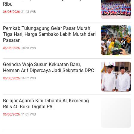
Ribu
06/08/2026,
21:43 WIB
Pemkab Tulungagung Gelar Pasar Murah
Tiga Hari, Harga Sembako Lebih Murah dari
Pasaran
06/08/2026,
18:38 WIB
Gerindra Wajo Susun Kekuatan Baru,
Herman Arif Dipercaya Jadi Sekretaris DPC
06/08/2026,
16:02 WIB
Belajar Agama Kini Dibantu AI, Kemenag
Rilis 40 Buku Digital PAI
06/08/2026,
11:01 WIB