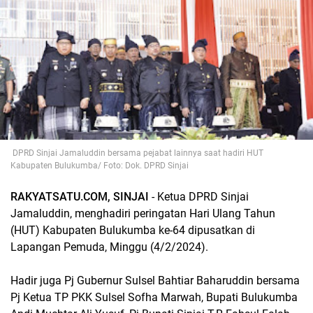
DPRD Sinjai Jamaluddin bersama pejabat lainnya saat hadiri HUT
Kabupaten Bulukumba/ Foto: Dok. DPRD Sinjai
RAKYATSATU.COM, SINJAI
- Ketua DPRD Sinjai
Jamaluddin, menghadiri peringatan Hari Ulang Tahun
(HUT) Kabupaten Bulukumba ke-64 dipusatkan di
Lapangan Pemuda, Minggu (4/2/2024).
Hadir juga Pj Gubernur Sulsel Bahtiar Baharuddin bersama
Pj Ketua TP PKK Sulsel Sofha Marwah, Bupati Bulukumba