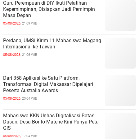
Guru Perempuan di DIY Ikuti Pelatihan
Kepemimpinan, Disiapkan Jadi Pemimpin
Masa Depan
05/08/2026,
21:09 WIB
Perdana, UMSi Kirim 11 Mahasiswa Magang
Internasional ke Taiwan
05/08/2026,
21:06 WIB
Dari 358 Aplikasi ke Satu Platform,
Transformasi Digital Makassar Dipelajari
Peserta Australia Awards
05/08/2026,
20:04 WIB
Mahasiswa KKN Unhas Digitalisasi Batas
Dusun, Desa Bonto Matene Kini Punya Peta
GIS
05/08/2026,
17:04 WIB