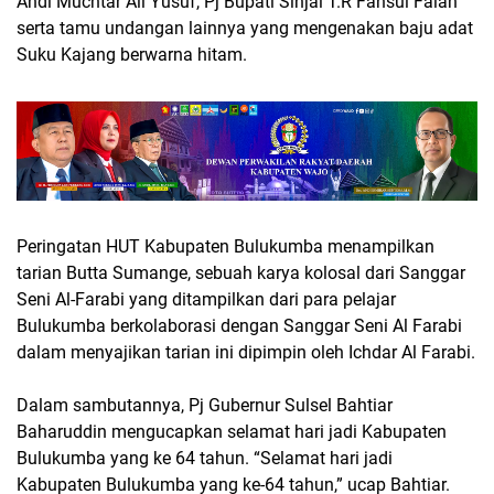
Andi Muchtar Ali Yusuf, Pj Bupati Sinjai T.R Fahsul Falah
serta tamu undangan lainnya yang mengenakan baju adat
Suku Kajang berwarna hitam.
Peringatan HUT Kabupaten Bulukumba menampilkan
tarian Butta Sumange, sebuah karya kolosal dari Sanggar
Seni Al-Farabi yang ditampilkan dari para pelajar
Bulukumba berkolaborasi dengan Sanggar Seni Al Farabi
dalam menyajikan tarian ini dipimpin oleh Ichdar Al Farabi.
Dalam sambutannya, Pj Gubernur Sulsel Bahtiar
Baharuddin mengucapkan selamat hari jadi Kabupaten
Bulukumba yang ke 64 tahun. “Selamat hari jadi
Kabupaten Bulukumba yang ke-64 tahun,” ucap Bahtiar.