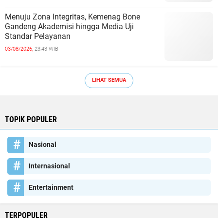
Menuju Zona Integritas, Kemenag Bone
Gandeng Akademisi hingga Media Uji
Standar Pelayanan
03/08/2026,
23:43 WIB
LIHAT SEMUA
TOPIK POPULER
Nasional
Internasional
Entertainment
TERPOPULER