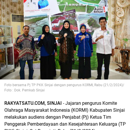
Foto bersama Pj TP PKK Sinjai dengan pengurus KORMI, Rabu (21/2/2024)/
Foto : Dok. Pemkab Sinjai
RAKYATSATU.COM, SINJAI
- Jajaran pengurus Komite
Olahraga Masyarakat Indonesia (KORMI) Kabupaten Sinjai
melakukan audiens dengan Penjabat (Pj) Ketua Tim
Penggerak Pemberdayaan dan Kesejahteraan Keluarga (TP