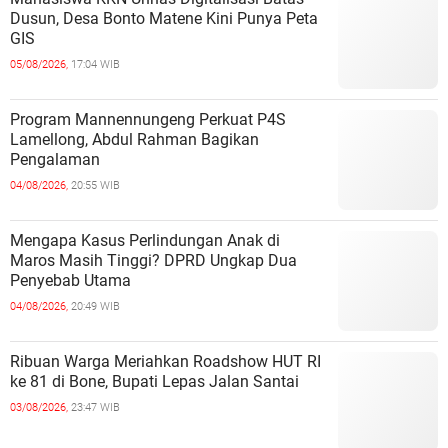
Dusun, Desa Bonto Matene Kini Punya Peta
GIS
05/08/2026,
17:04 WIB
Program Mannennungeng Perkuat P4S
Lamellong, Abdul Rahman Bagikan
Pengalaman
04/08/2026,
20:55 WIB
Mengapa Kasus Perlindungan Anak di
Maros Masih Tinggi? DPRD Ungkap Dua
Penyebab Utama
04/08/2026,
20:49 WIB
Ribuan Warga Meriahkan Roadshow HUT RI
ke 81 di Bone, Bupati Lepas Jalan Santai
03/08/2026,
23:47 WIB