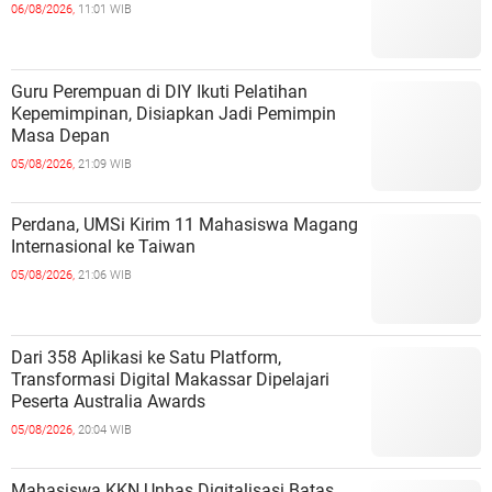
06/08/2026,
11:01 WIB
Guru Perempuan di DIY Ikuti Pelatihan
Kepemimpinan, Disiapkan Jadi Pemimpin
Masa Depan
05/08/2026,
21:09 WIB
Perdana, UMSi Kirim 11 Mahasiswa Magang
Internasional ke Taiwan
05/08/2026,
21:06 WIB
Dari 358 Aplikasi ke Satu Platform,
Transformasi Digital Makassar Dipelajari
Peserta Australia Awards
05/08/2026,
20:04 WIB
Mahasiswa KKN Unhas Digitalisasi Batas