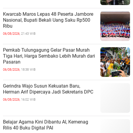
Kwarcab Maros Lepas 48 Peserta Jambore
Nasional, Bupati Bekali Uang Saku Rp500
Ribu
06/08/2026,
21:43 WIB
Pemkab Tulungagung Gelar Pasar Murah
Tiga Hari, Harga Sembako Lebih Murah dari
Pasaran
06/08/2026,
18:38 WIB
Gerindra Wajo Susun Kekuatan Baru,
Herman Arif Dipercaya Jadi Sekretaris DPC
06/08/2026,
16:02 WIB
Belajar Agama Kini Dibantu AI, Kemenag
Rilis 40 Buku Digital PAI