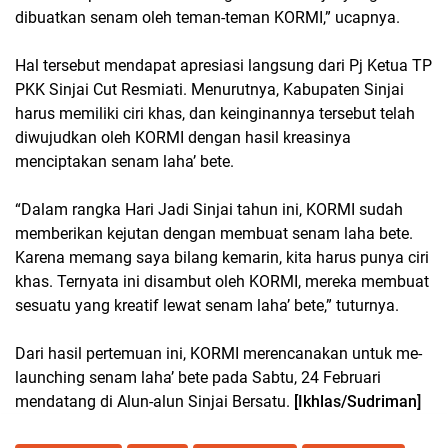
dibuatkan senam oleh teman-teman KORMI,” ucapnya.
Hal tersebut mendapat apresiasi langsung dari Pj Ketua TP
PKK Sinjai Cut Resmiati. Menurutnya, Kabupaten Sinjai
harus memiliki ciri khas, dan keinginannya tersebut telah
diwujudkan oleh KORMI dengan hasil kreasinya
menciptakan senam laha’ bete.
“Dalam rangka Hari Jadi Sinjai tahun ini, KORMI sudah
memberikan kejutan dengan membuat senam laha bete.
Karena memang saya bilang kemarin, kita harus punya ciri
khas. Ternyata ini disambut oleh KORMI, mereka membuat
sesuatu yang kreatif lewat senam laha’ bete,” tuturnya.
Dari hasil pertemuan ini, KORMI merencanakan untuk me-
launching senam laha’ bete pada Sabtu, 24 Februari
mendatang di Alun-alun Sinjai Bersatu.
[Ikhlas/Sudriman]