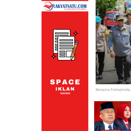
Bersama Forkopimda, 