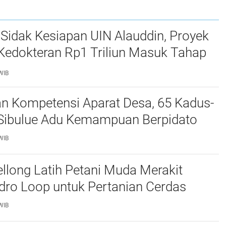
Sidak Kesiapan UIN Alauddin, Proyek
Kedokteran Rp1 Triliun Masuk Tahap
WIB
an Kompetensi Aparat Desa, 65 Kadus-
i Sibulue Adu Kemampuan Berpidato
WIB
long Latih Petani Muda Merakit
dro Loop untuk Pertanian Cerdas
WIB