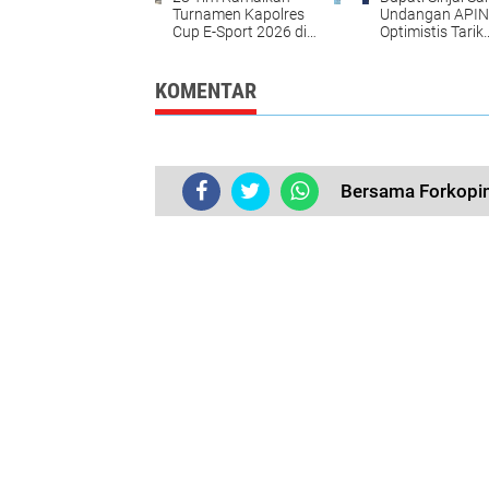
Turnamen Kapolres
Undangan APIN
Cup E-Sport 2026 di
Optimistis Tarik
Sinjai, Bidik Kapolri
Investasi Baru
Cup
KOMENTAR
Bersama Forkopim