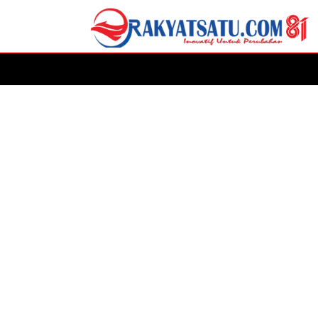
HOME
DAERAH
ADVERTORIAL
POLITIK
P