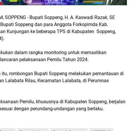
 SOPPENG - Bupati Soppeng, H. A. Kaswadi Razak, SE
 Bupati Soppeng dan para Anggota Forkopimda Kab.
an Kunjungan ke beberapa TPS di Kabupaten Soppeng,
4).
lakukan dalam rangka monitoring untuk memastikan
lancaran pelaksanaan Pemilu Tahun 2024.
 itu, rombongan Bupati Soppeng melakukan pemantauan di
an Lalabata Rilau, Kecamatan Lalabata, di Perumnas
laksanaan Pemilu, khususnya di Kabupaten Soppeng, berjalan
n sesuai dengan perundang-undangan yang berlaku.