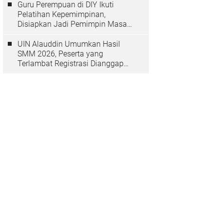
Guru Perempuan di DIY Ikuti
Pelatihan Kepemimpinan,
Disiapkan Jadi Pemimpin Masa
Depan
UIN Alauddin Umumkan Hasil
SMM 2026, Peserta yang
Terlambat Registrasi Dianggap
Mundur