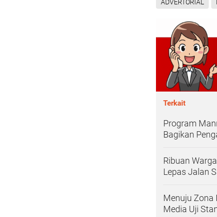
ADVERTORIAL
Terkait
Program Mann
Bagikan Pen
Ribuan Warga
Lepas Jalan S
Menuju Zona 
Media Uji Sta