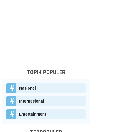
TOPIK POPULER
Nasional
Internasional
Entertainment