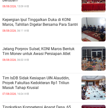
Berubah?
08/08/2026,
13:09 WIB
Kepergian Ipul Tinggalkan Duka di KONI
Maros, Tahlilan Digelar Bersama Para Santri
08/08/2026,
06:11 WIB
Jelang Porprov Sulsel, KONI Maros Bentuk
Tim Monev untuk Awasi Persiapan Atlet
08/08/2026,
06:00 WIB
Tim IsDB Sidak Kesiapan UIN Alauddin,
Proyek Fakultas Kedokteran Rp1 Triliun
Masuk Tahap Krusial
07/08/2026,
16:04 WIB
Tingkatkan Kompetensi Aparat Desa, 65