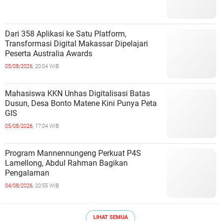
Dari 358 Aplikasi ke Satu Platform,
Transformasi Digital Makassar Dipelajari
Peserta Australia Awards
05/08/2026,
20:04 WIB
Mahasiswa KKN Unhas Digitalisasi Batas
Dusun, Desa Bonto Matene Kini Punya Peta
GIS
05/08/2026,
17:04 WIB
Program Mannennungeng Perkuat P4S
Lamellong, Abdul Rahman Bagikan
Pengalaman
04/08/2026,
20:55 WIB
LIHAT SEMUA