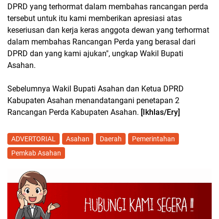
DPRD yang terhormat dalam membahas rancangan perda
tersebut untuk itu kami memberikan apresiasi atas
keseriusan dan kerja keras anggota dewan yang terhormat
dalam membahas Rancangan Perda yang berasal dari
DPRD dan yang kami ajukan", ungkap Wakil Bupati
Asahan.
Sebelumnya Wakil Bupati Asahan dan Ketua DPRD
Kabupaten Asahan menandatangani penetapan 2
Rancangan Perda Kabupaten Asahan.
[Ikhlas/Ery]
ADVERTORIAL
Asahan
Daerah
Pemerintahan
Pemkab Asahan