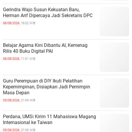
Gerindra Wajo Susun Kekuatan Baru,
Herman Arif Dipercaya Jadi Sekretaris DPC
06/08/2026,
16:02 WIB
Belajar Agama Kini Dibantu AI, Kemenag
Rilis 40 Buku Digital PAI
06/08/2026,
11:01 WIB
Guru Perempuan di DIY Ikuti Pelatihan
Kepemimpinan, Disiapkan Jadi Pemimpin
Masa Depan
05/08/2026,
21:09 WIB
Perdana, UMSi Kirim 11 Mahasiswa Magang
Internasional ke Taiwan
05/08/2026,
21:06 WIB