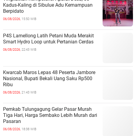
Kadus-Kaling di Sibulue Adu Kemampuan
Berpidato
06/08/2026,
15:50 WIB
P4S Lamellong Latih Petani Muda Merakit
Smart Hydro Loop untuk Pertanian Cerdas
06/08/2026,
22:43 WIB
Kwarcab Maros Lepas 48 Peserta Jambore
Nasional, Bupati Bekali Uang Saku Rp500
Ribu
06/08/2026,
21:43 WIB
Pemkab Tulungagung Gelar Pasar Murah
Tiga Hari, Harga Sembako Lebih Murah dari
Pasaran
06/08/2026,
18:38 WIB