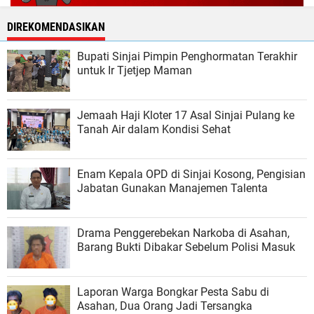
DIREKOMENDASIKAN
Bupati Sinjai Pimpin Penghormatan Terakhir
untuk Ir Tjetjep Maman
Jemaah Haji Kloter 17 Asal Sinjai Pulang ke
Tanah Air dalam Kondisi Sehat
Enam Kepala OPD di Sinjai Kosong, Pengisian
Jabatan Gunakan Manajemen Talenta
Drama Penggerebekan Narkoba di Asahan,
Barang Bukti Dibakar Sebelum Polisi Masuk
Laporan Warga Bongkar Pesta Sabu di
Asahan, Dua Orang Jadi Tersangka