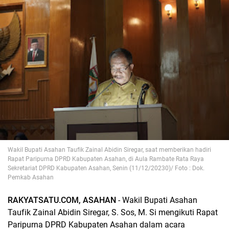
Wakil Bupati Asahan Taufik Zainal Abidin Siregar, saat memberikan hadiri
Rapat Paripurna DPRD Kabupaten Asahan, di Aula Rambate Rata Raya
Sekretariat DPRD Kabupaten Asahan, Senin (11/12/20230)/ Foto : Dok.
Pemkab Asahan
RAKYATSATU.COM, ASAHAN
- Wakil Bupati Asahan
Taufik Zainal Abidin Siregar, S. Sos, M. Si mengikuti Rapat
Paripurna DPRD Kabupaten Asahan dalam acara