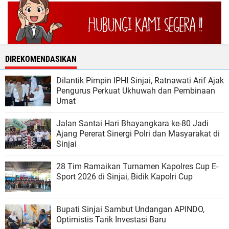
DIREKOMENDASIKAN
Dilantik Pimpin IPHI Sinjai, Ratnawati Arif Ajak
Pengurus Perkuat Ukhuwah dan Pembinaan
Umat
Jalan Santai Hari Bhayangkara ke-80 Jadi
Ajang Pererat Sinergi Polri dan Masyarakat di
Sinjai
28 Tim Ramaikan Turnamen Kapolres Cup E-
Sport 2026 di Sinjai, Bidik Kapolri Cup
Bupati Sinjai Sambut Undangan APINDO,
Optimistis Tarik Investasi Baru