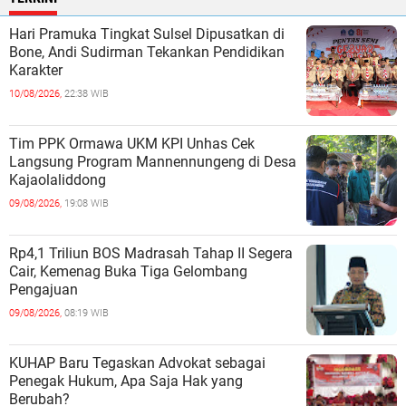
Hari Pramuka Tingkat Sulsel Dipusatkan di
Bone, Andi Sudirman Tekankan Pendidikan
Karakter
10/08/2026,
22:38 WIB
Tim PPK Ormawa UKM KPI Unhas Cek
Langsung Program Mannennungeng di Desa
Kajaolaliddong
09/08/2026,
19:08 WIB
Rp4,1 Triliun BOS Madrasah Tahap II Segera
Cair, Kemenag Buka Tiga Gelombang
Pengajuan
09/08/2026,
08:19 WIB
KUHAP Baru Tegaskan Advokat sebagai
Penegak Hukum, Apa Saja Hak yang
Berubah?