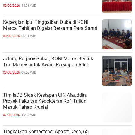
08/08/2026,
13:09 WIB
Kepergian Ipul Tinggalkan Duka di KONI
Maros, Tahlilan Digelar Bersama Para Santri
08/08/2026,
06:11 WIB
Jelang Porprov Sulsel, KONI Maros Bentuk
Tim Monev untuk Awasi Persiapan Atlet
08/08/2026,
06:00 WIB
Tim IsDB Sidak Kesiapan UIN Alauddin,
Proyek Fakultas Kedokteran Rp1 Triliun
Masuk Tahap Krusial
07/08/2026,
16:04 WIB
Tingkatkan Kompetensi Aparat Desa, 65