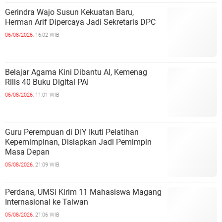
Gerindra Wajo Susun Kekuatan Baru,
Herman Arif Dipercaya Jadi Sekretaris DPC
06/08/2026,
16:02 WIB
Belajar Agama Kini Dibantu AI, Kemenag
Rilis 40 Buku Digital PAI
06/08/2026,
11:01 WIB
Guru Perempuan di DIY Ikuti Pelatihan
Kepemimpinan, Disiapkan Jadi Pemimpin
Masa Depan
05/08/2026,
21:09 WIB
Perdana, UMSi Kirim 11 Mahasiswa Magang
Internasional ke Taiwan
05/08/2026,
21:06 WIB