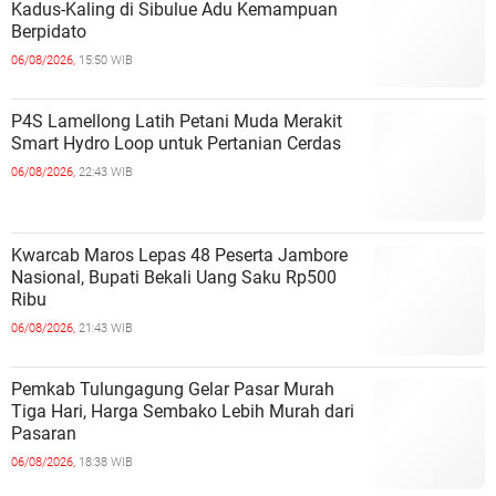
Kadus-Kaling di Sibulue Adu Kemampuan
Berpidato
06/08/2026,
15:50 WIB
P4S Lamellong Latih Petani Muda Merakit
Smart Hydro Loop untuk Pertanian Cerdas
06/08/2026,
22:43 WIB
Kwarcab Maros Lepas 48 Peserta Jambore
Nasional, Bupati Bekali Uang Saku Rp500
Ribu
06/08/2026,
21:43 WIB
Pemkab Tulungagung Gelar Pasar Murah
Tiga Hari, Harga Sembako Lebih Murah dari
Pasaran
06/08/2026,
18:38 WIB