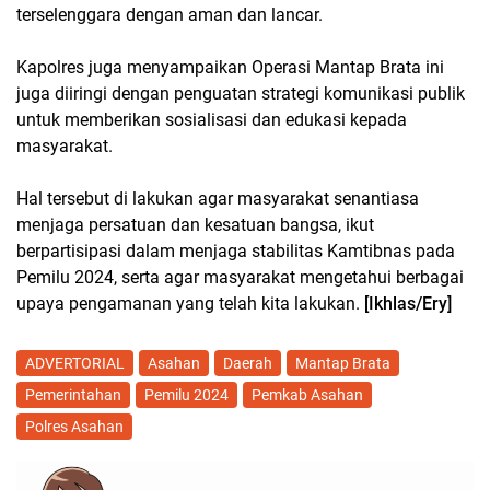
terselenggara dengan aman dan lancar.
Kapolres juga menyampaikan Operasi Mantap Brata ini
juga diiringi dengan penguatan strategi komunikasi publik
untuk memberikan sosialisasi dan edukasi kepada
masyarakat.
Hal tersebut di lakukan agar masyarakat senantiasa
menjaga persatuan dan kesatuan bangsa, ikut
berpartisipasi dalam menjaga stabilitas Kamtibnas pada
Pemilu 2024, serta agar masyarakat mengetahui berbagai
upaya pengamanan yang telah kita lakukan.
[Ikhlas/Ery]
ADVERTORIAL
Asahan
Daerah
Mantap Brata
Pemerintahan
Pemilu 2024
Pemkab Asahan
Polres Asahan