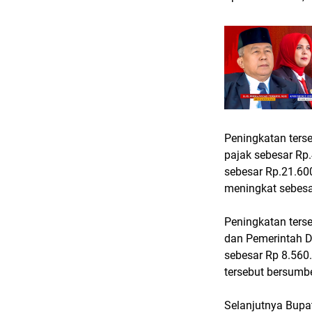
Peningkatan terse
pajak sebesar Rp
sebesar Rp.21.60
meningkat sebesa
Peningkatan terse
dan Pemerintah D
sebesar Rp 8.560
tersebut bersumb
Selanjutnya Bupat