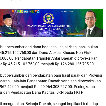
but bersumber dari dana bagi hasil pajak/bagi hasil bukan
.45.215.102.768,00 dan Dana Alokasi Khusus Non Fisik
0.000,00, Pendapatan Transfer Antar Daerah diproyeksikan
r Rp.45.215.102.768,00 menjadi Rp.126.280.125.795,00.
but bersumber dari pendapatan bagi hasil pajak dari Provinsi
aerah. Lain-lain Pendapatan Daerah yang sah diproyeksikan
.962 494,00 menjadi Rp. 29.964.303.297.00. Peningkatan
er dari Pendapatan Dana Kapitasi JKN pada FKTP.
i mengatakan, Belanja Daerah, sebagai implikasi terhadap