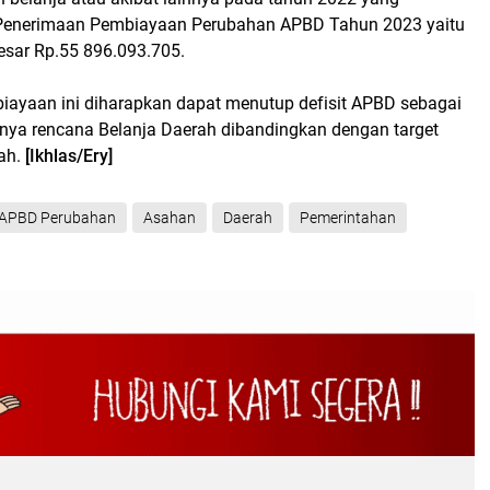
 Penerimaan Pembiayaan Perubahan APBD Tahun 2023 yaitu
besar Rp.55 896.093.705.
ayaan ini diharapkan dapat menutup defisit APBD sebagai
arnya rencana Belanja Daerah dibandingkan dengan target
ah.
[Ikhlas/Ery]
APBD Perubahan
Asahan
Daerah
Pemerintahan