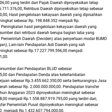
6,00 yang terdiri dari Pajak Daerah diproyeksikan tetap
.711.376,00, Retribusi Daerah diproyeksikan tetap sebesar
0,00, Hasil pengelolaan kekayaan daerah yang dipisahkan
ningkat sebesar Rp. 198.848.352 menjadi Rp.
, Peningkatan hasil pengelolaan kekayaan daerah yang
rsumber dari retribusi daerah berupa bagian laba yang
 Pemerintah Daerah (Deviden) atas penyertaan modal BUMD
n), Lain-lain Pendapatan Asli Daerah yang sah
ningkat sebesar Rp.17.227.799.596,00 menjadi
1,00.
bersumber dari Pendapatan BLUD sebesar
5,00 dan Pendapatan Denda atas keterlambatan
rjaan sebesar Rp.3.455.662.350,00 serta berkurangnya Jasa
erah sebesar Rp. 2.000.000.000,00. Pendapatan transfer
hun Anggaran 2023 diproyeksikan meningkat sebesar
,00 menjadi Rp.1.558.887.919.795,00 yang terdiri dari,
fer Pemerintah Pusat diproyeksikan meningkat sebesar
0 menjadi Rp.1.432.607.794.000,00.