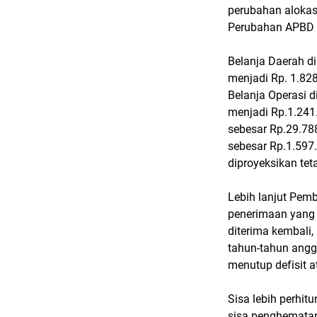
perubahan alokas
Perubahan APBD 
Belanja Daerah d
menjadi Rp. 1.828
Belanja Operasi 
menjadi Rp.1.241
sebesar Rp.29.78
sebesar Rp.1.597
diproyeksikan tet
Lebih lanjut Pem
penerimaan yang 
diterima kembali
tahun-tahun angg
menutup defisit 
Sisa lebih perhi
sisa penghematan