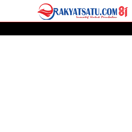
HOME
DAERAH
ADVERTORIAL
POLITIK
P