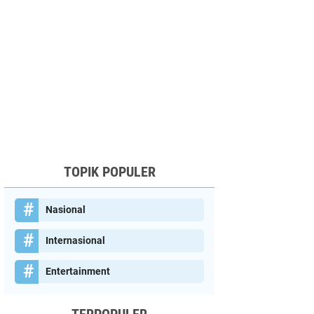
TOPIK POPULER
Nasional
Internasional
Entertainment