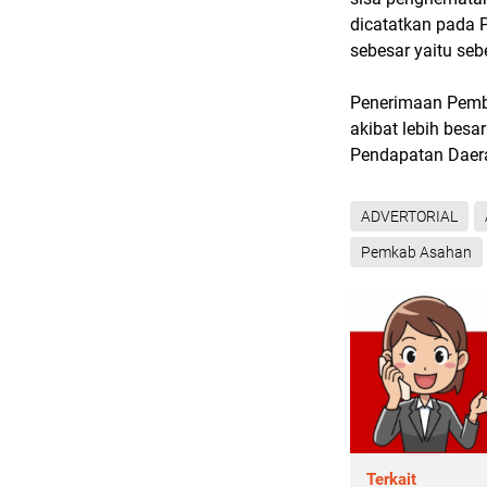
dicatatkan pada
sebesar yaitu se
Penerimaan Pembi
akibat lebih bes
Pendapatan Daer
ADVERTORIAL
Pemkab Asahan
Terkait