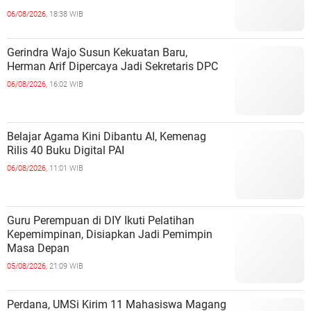
06/08/2026,
18:38 WIB
Gerindra Wajo Susun Kekuatan Baru,
Herman Arif Dipercaya Jadi Sekretaris DPC
06/08/2026,
16:02 WIB
Belajar Agama Kini Dibantu AI, Kemenag
Rilis 40 Buku Digital PAI
06/08/2026,
11:01 WIB
Guru Perempuan di DIY Ikuti Pelatihan
Kepemimpinan, Disiapkan Jadi Pemimpin
Masa Depan
05/08/2026,
21:09 WIB
Perdana, UMSi Kirim 11 Mahasiswa Magang