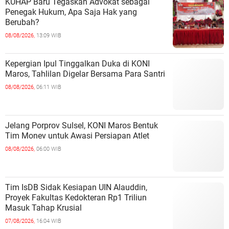
KUHAP Baru Tegaskan Advokat sebagai
Penegak Hukum, Apa Saja Hak yang
Berubah?
08/08/2026,
13:09 WIB
Kepergian Ipul Tinggalkan Duka di KONI
Maros, Tahlilan Digelar Bersama Para Santri
08/08/2026,
06:11 WIB
Jelang Porprov Sulsel, KONI Maros Bentuk
Tim Monev untuk Awasi Persiapan Atlet
08/08/2026,
06:00 WIB
Tim IsDB Sidak Kesiapan UIN Alauddin,
Proyek Fakultas Kedokteran Rp1 Triliun
Masuk Tahap Krusial
07/08/2026,
16:04 WIB