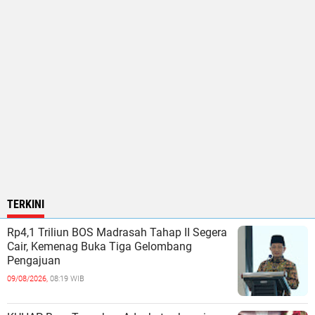
TERKINI
Rp4,1 Triliun BOS Madrasah Tahap II Segera
Cair, Kemenag Buka Tiga Gelombang
Pengajuan
09/08/2026,
08:19 WIB