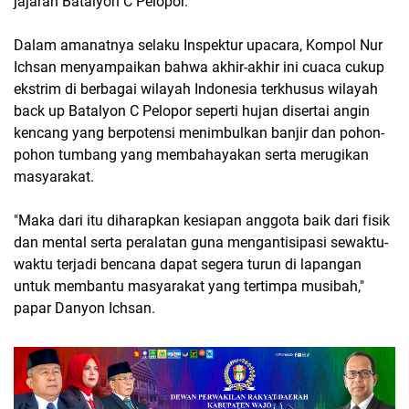
jajaran Batalyon C Pelopor.
Dalam amanatnya selaku Inspektur upacara, Kompol Nur
Ichsan menyampaikan bahwa akhir-akhir ini cuaca cukup
ekstrim di berbagai wilayah Indonesia terkhusus wilayah
back up Batalyon C Pelopor seperti hujan disertai angin
kencang yang berpotensi menimbulkan banjir dan pohon-
pohon tumbang yang membahayakan serta merugikan
masyarakat.
"Maka dari itu diharapkan kesiapan anggota baik dari fisik
dan mental serta peralatan guna mengantisipasi sewaktu-
waktu terjadi bencana dapat segera turun di lapangan
untuk membantu masyarakat yang tertimpa musibah,"
papar Danyon Ichsan.