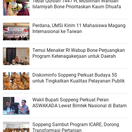
Tebar Qurban 1447 H, Muslimah Wahdah
Islamiyah Bone Prioritaskan Kaum Dhuafa
Perdana, UMSi Kirim 11 Mahasiswa Magang
Internasional ke Taiwan
Temui Menaker RI Wabup Bone Perjuangkan
Program Ketenagakerjaan untuk Daerah
Diskominfo Soppeng Perkuat Budaya 5S
untuk Tingkatkan Kualitas Pelayanan Publik
Wakil Bupati Soppeng Perkuat Peran
ASWAKADA Lewat Bimtek Nasional di Batam
Soppeng Sambut Program ICARE, Dorong
Transformasi Pertanian