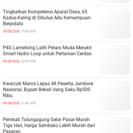
Tingkatkan Kompetensi Aparat Desa, 65
Kadus-Kaling di Sibulue Adu Kemampuan
Berpidato
06/08/2026,
15:50 WIB
P4S Lamellong Latih Petani Muda Merakit
Smart Hydro Loop untuk Pertanian Cerdas
06/08/2026,
22:43 WIB
Kwarcab Maros Lepas 48 Peserta Jambore
Nasional, Bupati Bekali Uang Saku Rp500
Ribu
06/08/2026,
21:43 WIB
Pemkab Tulungagung Gelar Pasar Murah
Tiga Hari, Harga Sembako Lebih Murah dari
Pasaran