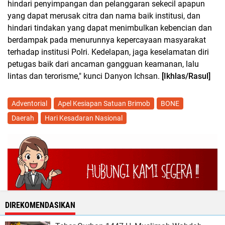
hindari penyimpangan dan pelanggaran sekecil apapun
yang dapat merusak citra dan nama baik institusi, dan
hindari tindakan yang dapat menimbulkan kebencian dan
berdampak pada menurunnya kepercayaan masyarakat
terhadap institusi Polri. Kedelapan, jaga keselamatan diri
petugas baik dari ancaman gangguan keamanan, lalu
lintas dan terorisme," kunci Danyon Ichsan.
[Ikhlas/Rasul]
Adventorial
Apel Kesiapan Satuan Brimob
BONE
Daerah
Hari Kesadaran Nasional
DIREKOMENDASIKAN