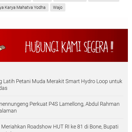
tya Karya Mahatva Yodha
Wajo
 Latih Petani Muda Merakit Smart Hydro Loop untuk
das
ennungeng Perkuat P4S Lamellong, Abdul Rahman
galaman
 Meriahkan Roadshow HUT RI ke 81 di Bone, Bupati