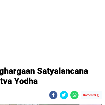
ghargaan Satyalancana
tva Yodha
Komentar (
)