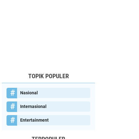
TOPIK POPULER
Nasional
Internasional
Entertainment