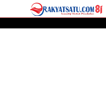
HOME
DAERAH
ADVERTORIAL
POLITIK
P