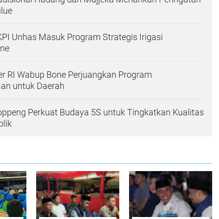
ulue
PI Unhas Masuk Program Strategis Irigasi
one
r RI Wabup Bone Perjuangkan Program
aan untuk Daerah
ppeng Perkuat Budaya 5S untuk Tingkatkan Kualitas
lik