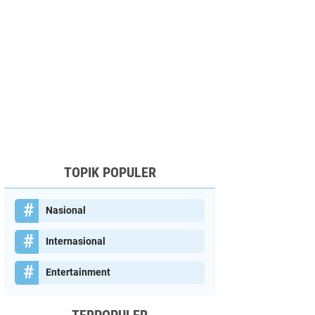
TOPIK POPULER
Nasional
Internasional
Entertainment