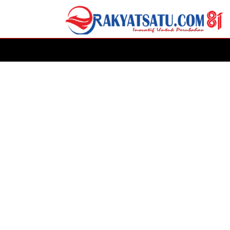
HOME
DAERAH
ADVERTORIAL
POLITIK
P