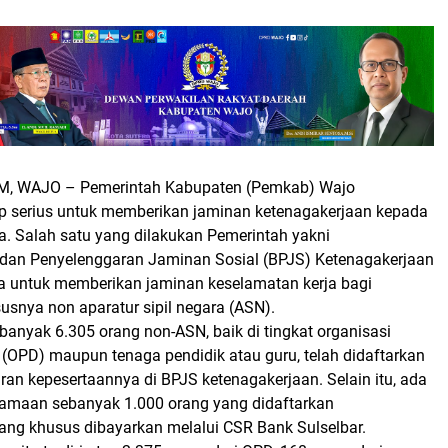
M, WAJO
– Pemerintah Kabupaten (Pemkab) Wajo
 serius untuk memberikan jaminan ketenagakerjaan kepada
a. Salah satu yang dilakukan Pemerintah yakni
an Penyelenggaran Jaminan Sosial (BPJS) Ketenagakerjaan
ra untuk memberikan jaminan keselamatan kerja bagi
usnya non aparatur sipil negara (ASN).
ebanyak 6.305 orang non-ASN, baik di tingkat organisasi
 (OPD) maupun tenaga pendidik atau guru, telah didaftarkan
ran kepesertaannya di BPJS ketenagakerjaan. Selain itu, ada
gamaan sebanyak 1.000 orang yang didaftarkan
ang khusus dibayarkan melalui CSR Bank Sulselbar.