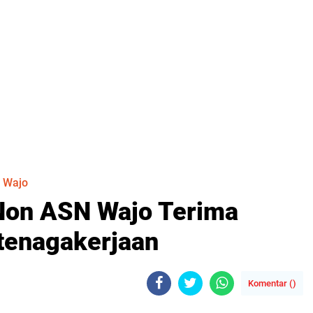
 Wajo
 Non ASN Wajo Terima
tenagakerjaan
Komentar (
)