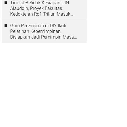
Tim IsDB Sidak Kesiapan UIN
Alauddin, Proyek Fakultas
Kedokteran Rp1 Triliun Masuk
Tahap Krusial
Guru Perempuan di DIY Ikuti
Pelatihan Kepemimpinan,
Disiapkan Jadi Pemimpin Masa
Depan