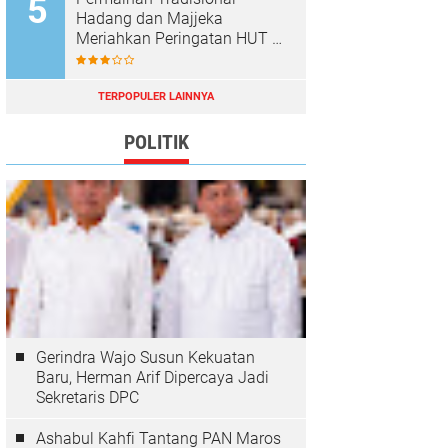
Hadang dan Majjeka
Meriahkan Peringatan HUT RI
di Sibulue
TERPOPULER LAINNYA
POLITIK
Gerindra Wajo Susun Kekuatan
Baru, Herman Arif Dipercaya Jadi
Sekretaris DPC
Ashabul Kahfi Tantang PAN Maros