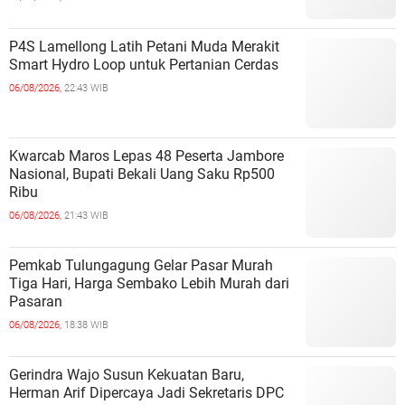
P4S Lamellong Latih Petani Muda Merakit
Smart Hydro Loop untuk Pertanian Cerdas
06/08/2026,
22:43 WIB
Kwarcab Maros Lepas 48 Peserta Jambore
Nasional, Bupati Bekali Uang Saku Rp500
Ribu
06/08/2026,
21:43 WIB
Pemkab Tulungagung Gelar Pasar Murah
Tiga Hari, Harga Sembako Lebih Murah dari
Pasaran
06/08/2026,
18:38 WIB
Gerindra Wajo Susun Kekuatan Baru,
Herman Arif Dipercaya Jadi Sekretaris DPC