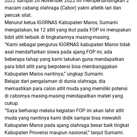
2022 sampai 26 November 2022 ini mempertandingkan 2
macam cabang olahraga (Cabor) yakni atletik lari dan
pencak silat.
Menurut ketua IGORNAS Kabupaten Maros, Sumarni
mengatakan, ke 12 atlit yang ikut pada FOP ini merupakan
bibit atlit terbaik di tingkatannya masing-masing.
“Kami sebagai pengurus IGORNAS kabupaten Maros tidak
asal mendaftarkan siswa pada ajang FOP ini, ada
beberapa tahap yang kami lakukan guna mendapatkan
para bibit atlit yang berpotensi bisa membanggakan
Kabupaten Maros nantinya,” ungkap Sumarni.
Belajar dari pengalaman di dunia olahraga, dia
memastikan para calon atlit muda yang memiliki potensi
di cabornya masing-masing mendapatkan materi yang
cukup.
“Saya berharap melalui kegiatan FOP ini akan lahir atlit
muda yang nantinya kami didik sampai bisa mewakili
Kabupaten Maros pada ajang olahraga besar baik tingkat
Kabupaten Provensi maupun nasional,” lanjut Sumarni.