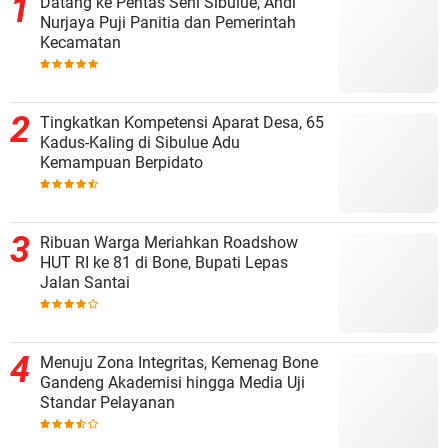
Datang ke Pentas Seni Sibulue, Andi
Nurjaya Puji Panitia dan Pemerintah
Kecamatan
Tingkatkan Kompetensi Aparat Desa, 65
Kadus-Kaling di Sibulue Adu
Kemampuan Berpidato
Ribuan Warga Meriahkan Roadshow
HUT RI ke 81 di Bone, Bupati Lepas
Jalan Santai
Menuju Zona Integritas, Kemenag Bone
Gandeng Akademisi hingga Media Uji
Standar Pelayanan