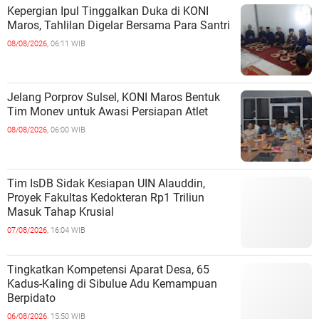
Kepergian Ipul Tinggalkan Duka di KONI
Maros, Tahlilan Digelar Bersama Para Santri
08/08/2026,
06:11 WIB
Jelang Porprov Sulsel, KONI Maros Bentuk
Tim Monev untuk Awasi Persiapan Atlet
08/08/2026,
06:00 WIB
Tim IsDB Sidak Kesiapan UIN Alauddin,
Proyek Fakultas Kedokteran Rp1 Triliun
Masuk Tahap Krusial
07/08/2026,
16:04 WIB
Tingkatkan Kompetensi Aparat Desa, 65
Kadus-Kaling di Sibulue Adu Kemampuan
Berpidato
06/08/2026,
15:50 WIB