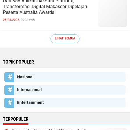
Dari 358 Aplikasi ke Satu Platform,
Transformasi Digital Makassar Dipelajari
Peserta Australia Awards
05/08/2026,
20:04 WIB
LIHAT SEMUA
TOPIK POPULER
Nasional
Internasional
Entertainment
TERPOPULER