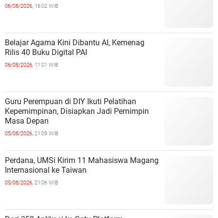
06/08/2026,
16:02 WIB
Belajar Agama Kini Dibantu AI, Kemenag
Rilis 40 Buku Digital PAI
06/08/2026,
11:01 WIB
Guru Perempuan di DIY Ikuti Pelatihan
Kepemimpinan, Disiapkan Jadi Pemimpin
Masa Depan
05/08/2026,
21:09 WIB
Perdana, UMSi Kirim 11 Mahasiswa Magang
Internasional ke Taiwan
05/08/2026,
21:06 WIB