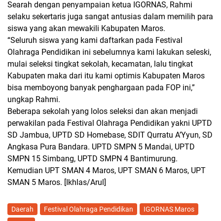
Searah dengan penyampaian ketua IGORNAS, Rahmi
selaku sekertaris juga sangat antusias dalam memilih para
siswa yang akan mewakili Kabupaten Maros.
“Seluruh siswa yang kami daftarkan pada Festival
Olahraga Pendidikan ini sebelumnya kami lakukan seleski,
mulai seleksi tingkat sekolah, kecamatan, lalu tingkat
Kabupaten maka dari itu kami optimis Kabupaten Maros
bisa memboyong banyak penghargaan pada FOP ini,”
ungkap Rahmi.
Beberapa sekolah yang lolos seleksi dan akan menjadi
perwakilan pada Festival Olahraga Pendidikan yakni UPTD
SD Jambua, UPTD SD Homebase, SDIT Qurratu A’Yyun, SD
Angkasa Pura Bandara. UPTD SMPN 5 Mandai, UPTD
SMPN 15 Simbang, UPTD SMPN 4 Bantimurung.
Kemudian UPT SMAN 4 Maros, UPT SMAN 6 Maros, UPT
SMAN 5 Maros.
[Ikhlas/Arul]
Daerah
Festival Olahraga Pendidikan
IGORNAS Maros