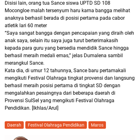
Disisi lain, orang tua Sance siswa UPTD SD 108
Mocongloe malah tersenyum haru karna bangga melihat
anaknya berhasil berada di posisi pertama pada cabor
atletik lari 60 meter
“Saya sangat bangga dengan pencapaian yang diraih oleh
anak saya, selain itu saya juga turut berterimakasih
kepada para guru yang bersedia mendidik Sance hingga
berhasil meraih medali emas,” jelas Dumalena sambil
merangkul Sance.
Kata dia, di umur 12 tahunnya, Sance baru pertamakali
mengikuti Festival Olahraga tingkat provensi dan langsung
berhasil meraih posisi pertama di tingkat SD dengan
mengalahkan pesaingnya dari beberapa daerah di
Provensi SulSel yang mengikuti Festival Olahraga
Pendidikan.
[Ikhlas/Arul]
Daerah
Festival Olahraga Pendidikan
Maros