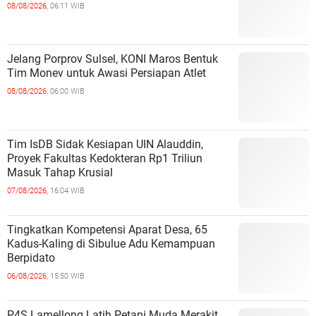
08/08/2026,
06:11 WIB
Jelang Porprov Sulsel, KONI Maros Bentuk
Tim Monev untuk Awasi Persiapan Atlet
08/08/2026,
06:00 WIB
Tim IsDB Sidak Kesiapan UIN Alauddin,
Proyek Fakultas Kedokteran Rp1 Triliun
Masuk Tahap Krusial
07/08/2026,
16:04 WIB
Tingkatkan Kompetensi Aparat Desa, 65
Kadus-Kaling di Sibulue Adu Kemampuan
Berpidato
06/08/2026,
15:50 WIB
P4S Lamellong Latih Petani Muda Merakit