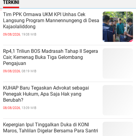
TERKINI
Tim PPK Ormawa UKM KPI Unhas Cek
Langsung Program Mannennungeng di Desa
Kajaolaliddong
09/08/2026,
19:08 WIB
Rp4,1 Triliun BOS Madrasah Tahap II Segera
Cair, Kemenag Buka Tiga Gelombang
Pengajuan
09/08/2026,
08:19 WIB
KUHAP Baru Tegaskan Advokat sebagai
Penegak Hukum, Apa Saja Hak yang
Berubah?
08/08/2026,
13:09 WIB
Kepergian Ipul Tinggalkan Duka di KONI
Maros, Tahlilan Digelar Bersama Para Santri