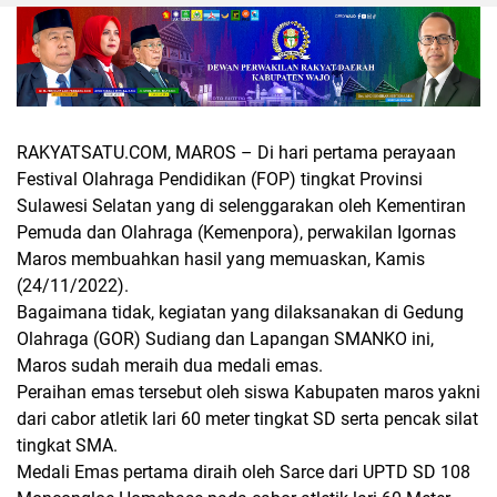
RAKYATSATU.COM, MAROS
– Di hari pertama perayaan
Festival Olahraga Pendidikan (FOP) tingkat Provinsi
Sulawesi Selatan yang di selenggarakan oleh Kementiran
Pemuda dan Olahraga (Kemenpora), perwakilan Igornas
Maros membuahkan hasil yang memuaskan, Kamis
(24/11/2022).
Bagaimana tidak, kegiatan yang dilaksanakan di Gedung
Olahraga (GOR) Sudiang dan Lapangan SMANKO ini,
Maros sudah meraih dua medali emas.
Peraihan emas tersebut oleh siswa Kabupaten maros yakni
dari cabor atletik lari 60 meter tingkat SD serta pencak silat
tingkat SMA.
Medali Emas pertama diraih oleh Sarce dari UPTD SD 108