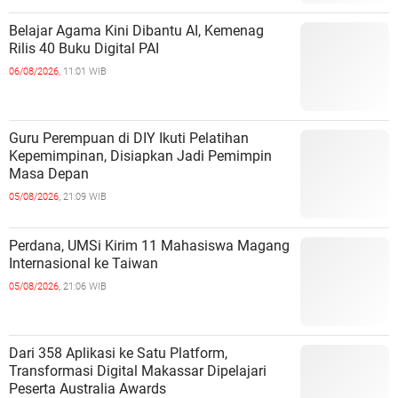
Belajar Agama Kini Dibantu AI, Kemenag
Rilis 40 Buku Digital PAI
06/08/2026,
11:01 WIB
Guru Perempuan di DIY Ikuti Pelatihan
Kepemimpinan, Disiapkan Jadi Pemimpin
Masa Depan
05/08/2026,
21:09 WIB
Perdana, UMSi Kirim 11 Mahasiswa Magang
Internasional ke Taiwan
05/08/2026,
21:06 WIB
Dari 358 Aplikasi ke Satu Platform,
Transformasi Digital Makassar Dipelajari
Peserta Australia Awards