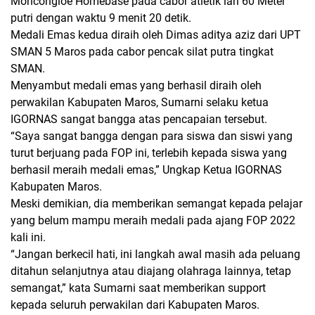
Moncongloe Homebase pada cabor atletik lari 60 Meter
putri dengan waktu 9 menit 20 detik.
Medali Emas kedua diraih oleh Dimas aditya aziz dari UPT
SMAN 5 Maros pada cabor pencak silat putra tingkat
SMAN.
Menyambut medali emas yang berhasil diraih oleh
perwakilan Kabupaten Maros, Sumarni selaku ketua
IGORNAS sangat bangga atas pencapaian tersebut.
“Saya sangat bangga dengan para siswa dan siswi yang
turut berjuang pada FOP ini, terlebih kepada siswa yang
berhasil meraih medali emas,” Ungkap Ketua IGORNAS
Kabupaten Maros.
Meski demikian, dia memberikan semangat kepada pelajar
yang belum mampu meraih medali pada ajang FOP 2022
kali ini.
“Jangan berkecil hati, ini langkah awal masih ada peluang
ditahun selanjutnya atau diajang olahraga lainnya, tetap
semangat,” kata Sumarni saat memberikan support
kepada seluruh perwakilan dari Kabupaten Maros.