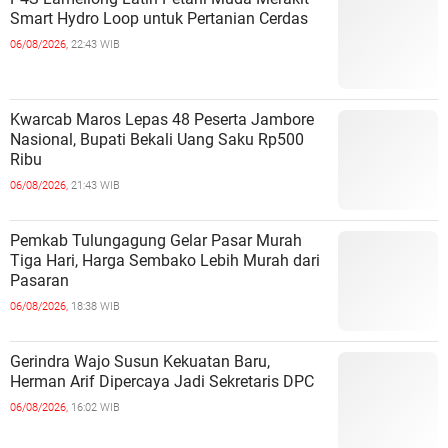
Smart Hydro Loop untuk Pertanian Cerdas
06/08/2026,
22:43 WIB
Kwarcab Maros Lepas 48 Peserta Jambore
Nasional, Bupati Bekali Uang Saku Rp500
Ribu
06/08/2026,
21:43 WIB
Pemkab Tulungagung Gelar Pasar Murah
Tiga Hari, Harga Sembako Lebih Murah dari
Pasaran
06/08/2026,
18:38 WIB
Gerindra Wajo Susun Kekuatan Baru,
Herman Arif Dipercaya Jadi Sekretaris DPC
06/08/2026,
16:02 WIB