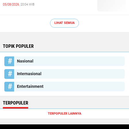
05/08/2026,
20:04 WIB
LIHAT SEMUA
TOPIK POPULER
Nasional
Internasional
Entertainment
TERPOPULER
TERPOPULER LAINNYA