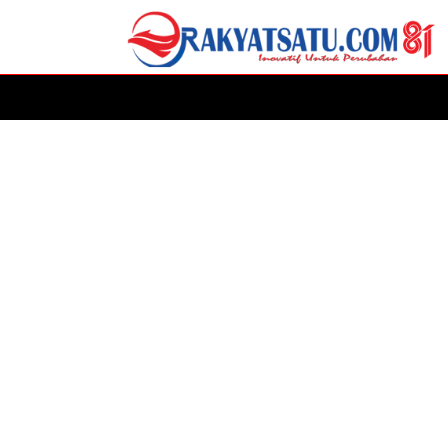
HOME
DAERAH
ADVERTORIAL
POLITIK
P