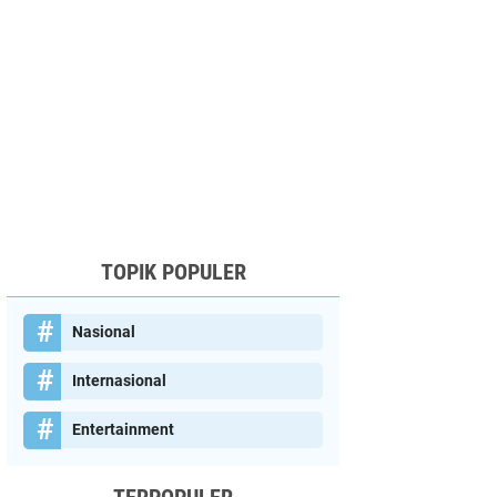
TOPIK POPULER
Nasional
Internasional
Entertainment