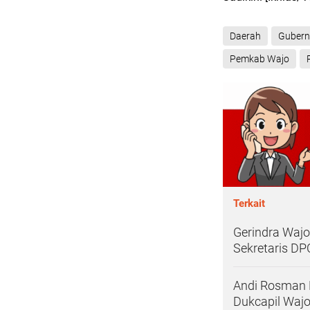
Daerah
Gubernu
Pemkab Wajo
Terkait
Gerindra Wajo
Sekretaris DP
Andi Rosman 
Dukcapil Waj