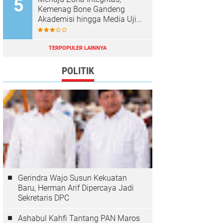
Kemenag Bone Gandeng
Akademisi hingga Media Uji
Standar Pelayanan
TERPOPULER LAINNYA
POLITIK
Gerindra Wajo Susun Kekuatan
Baru, Herman Arif Dipercaya Jadi
Sekretaris DPC
Ashabul Kahfi Tantang PAN Maros