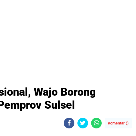
sional, Wajo Borong
Pemprov Sulsel
Komentar (
)