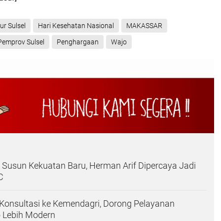
r Sulsel
Hari Kesehatan Nasional
MAKASSAR
Pemprov Sulsel
Penghargaan
Wajo
 Susun Kekuatan Baru, Herman Arif Dipercaya Jadi
C
Konsultasi ke Kemendagri, Dorong Pelayanan
o Lebih Modern