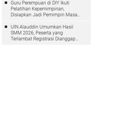
Guru Perempuan di DIY Ikuti
Pelatihan Kepemimpinan,
Disiapkan Jadi Pemimpin Masa
Depan
UIN Alauddin Umumkan Hasil
SMM 2026, Peserta yang
Terlambat Registrasi Dianggap
Mundur