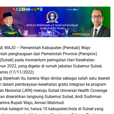
M, WAJO
– Pemerintah Kabupaten (Pemkab) Wajo
ah penghargaan dari Pemerintah Provinsi (Pemprov)
 (Sulsel) pada momentum peringatan Hari Kesehatan
hun 2022, yang digelar di rumah jabatan Gubernur Sulsel,
amis (17/11/2022).
diperloah itu, karena Wajo dinilai sebagai salah satu daerah
 dalam pembiayaan kesehatan gratis integrasi ke program
n Nasional (JKN) menuju Sulsel Universal Health Coverage
an diserahkan langsung Gubernur Sulsel, Andi Sudirman
terima Bupati Wajo, Amran Mahmud.
tuk kategori ini, hanya 10 kabupaten/kota di Sulsel yang