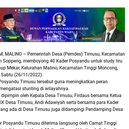
M, MALINO
– Pemerintah Desa (Pemdes) Timusu, Kecamatan
ten Soppeng, memboyong 40 Kader Posyandu untuk study tiru
up Mekar, Kelurahan Malino, Kecamatan Tinggi Moncong,
 Sabtu (26/11/2022).
Posyandu Timusu tersebut guna meningkatkan peran
engatasi stunting di wilayahnya.
ipimpin oleh Kepala Desa Timusu, Firdaus bersama Ketua
K Desa Timusu, Andi Adawiyah serta bersama para Kader
yang ada di Desa Timusu juga didampingi Pendamping Desa
 Posyandu Timusu diterima langsung oleh Camat Tinggi