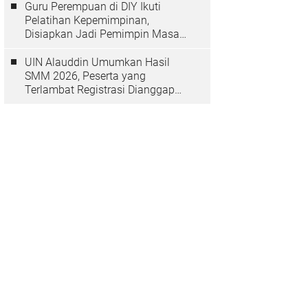
Guru Perempuan di DIY Ikuti
Pelatihan Kepemimpinan,
Disiapkan Jadi Pemimpin Masa
Depan
UIN Alauddin Umumkan Hasil
SMM 2026, Peserta yang
Terlambat Registrasi Dianggap
Mundur