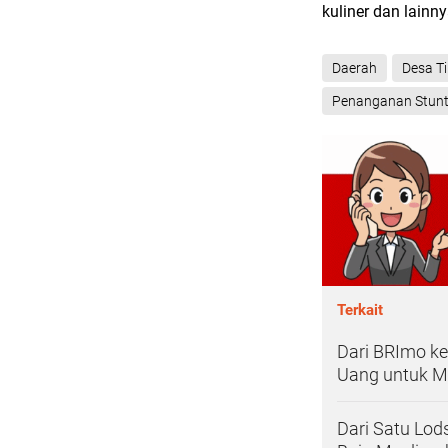
kuliner dan lainn
Daerah
Desa T
Penanganan Stunt
Terkait
Dari BRImo ke
Uang untuk 
Dari Satu Lod