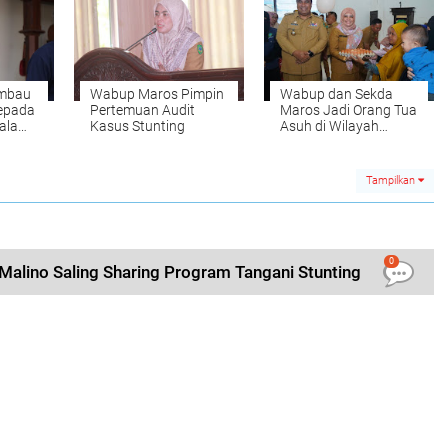
Imbau
Wabup Maros Pimpin
Wabup dan Sekda
Kepada
Pertemuan Audit
Maros Jadi Orang Tua
ala
Kasus Stunting
Asuh di Wilayah
Mandai
Tampilkan
0
Malino Saling Sharing Program Tangani Stunting