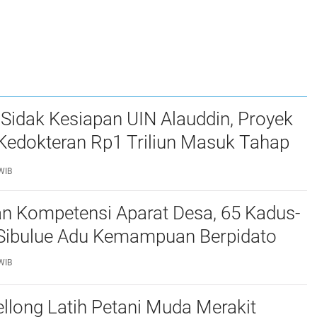
Sidak Kesiapan UIN Alauddin, Proyek
Kedokteran Rp1 Triliun Masuk Tahap
WIB
an Kompetensi Aparat Desa, 65 Kadus-
i Sibulue Adu Kemampuan Berpidato
WIB
long Latih Petani Muda Merakit