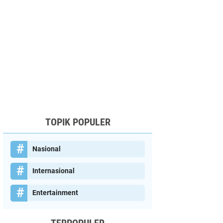
TOPIK POPULER
Nasional
Internasional
Entertainment