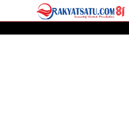
HOME
DAERAH
ADVERTORIAL
POLITIK
P