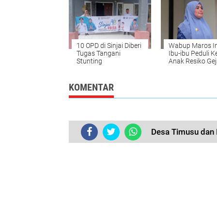
10 OPD di Sinjai Diberi
Wabup Maros 
Tugas Tangani
Ibu-ibu Peduli 
Stunting
Anak Resiko Gej
Stunting
KOMENTAR
Desa Timusu dan 