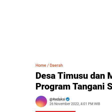
Home
/
Daerah
Desa Timusu dan M
Program Tangani S
Redaksi
26 November 2022, 4:01 PM WIB