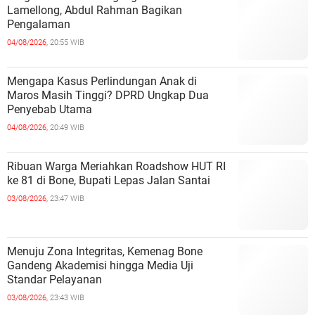
Lamellong, Abdul Rahman Bagikan
Pengalaman
04/08/2026,
20:55 WIB
Mengapa Kasus Perlindungan Anak di
Maros Masih Tinggi? DPRD Ungkap Dua
Penyebab Utama
04/08/2026,
20:49 WIB
Ribuan Warga Meriahkan Roadshow HUT RI
ke 81 di Bone, Bupati Lepas Jalan Santai
03/08/2026,
23:47 WIB
Menuju Zona Integritas, Kemenag Bone
Gandeng Akademisi hingga Media Uji
Standar Pelayanan
03/08/2026,
23:43 WIB