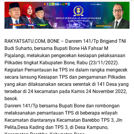
RAKYATSATU.COM, BONE
– Danrem 141/Tp Brigjend TNI
Budi Suharto, bersama Bupati Bone HA Fahsar M
Pajalangi, melakukan pengecekan kesiapan pelaksanaan
Pilkades tingkat Kabupaten Bone, Rabu (23/11/2022).
Kegiatan Pemantauan ke TPS ini dalam rangka mengecek
secara lansung Kesiapan TPS dan pengamanan Pilkades
yang akan dilaksanakan secara serentak di 141 Desa yang
tersebar di 24 kecamatan pada Kamis 24 November 2022,
besok.
Danrem 141/Tp bersama Bupati Bone dan rombongan
melaksanakan pemantauan TPS di beberapa wilayah
Kecamatan diantaranya Kecamatan Barebbo TPS 3, Jln
Pelita,Desa Kading dan TPS 3, di Desa Kampuno,