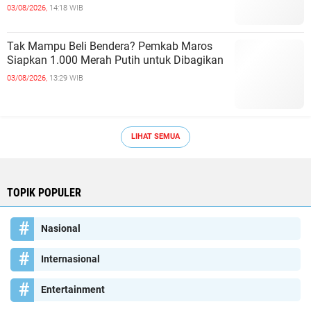
03/08/2026,
14:18 WIB
Tak Mampu Beli Bendera? Pemkab Maros
Siapkan 1.000 Merah Putih untuk Dibagikan
03/08/2026,
13:29 WIB
LIHAT SEMUA
TOPIK POPULER
Nasional
Internasional
Entertainment