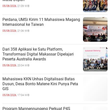
05/08/2026,
21:09 WIB
Perdana, UMSi Kirim 11 Mahasiswa Magang
Internasional ke Taiwan
05/08/2026,
21:06 WIB
Dari 358 Aplikasi ke Satu Platform,
Transformasi Digital Makassar Dipelajari
Peserta Australia Awards
05/08/2026,
20:04 WIB
Mahasiswa KKN Unhas Digitalisasi Batas
Dusun, Desa Bonto Matene Kini Punya Peta
GIS
05/08/2026,
17:04 WIB
Program Mannennungeng Perkuat P4S