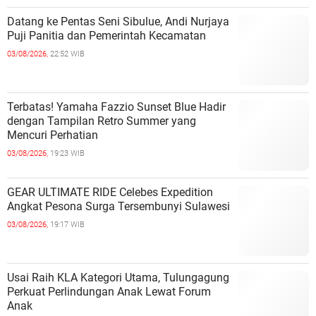
Datang ke Pentas Seni Sibulue, Andi Nurjaya
Puji Panitia dan Pemerintah Kecamatan
03/08/2026,
22:52 WIB
Terbatas! Yamaha Fazzio Sunset Blue Hadir
dengan Tampilan Retro Summer yang
Mencuri Perhatian
03/08/2026,
19:23 WIB
GEAR ULTIMATE RIDE Celebes Expedition
Angkat Pesona Surga Tersembunyi Sulawesi
03/08/2026,
19:17 WIB
Usai Raih KLA Kategori Utama, Tulungagung
Perkuat Perlindungan Anak Lewat Forum
Anak