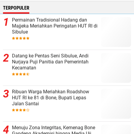
TERPOPULER
Permainan Tradisional Hadang dan
Majjeka Meriahkan Peringatan HUT RI di
Sibulue
Datang ke Pentas Seni Sibulue, Andi
Nurjaya Puji Panitia dan Pemerintah
Kecamatan
Ribuan Warga Meriahkan Roadshow
HUT RI ke 81 di Bone, Bupati Lepas
Jalan Santai
Menuju Zona Integritas, Kemenag Bone
Gandeng Akademisi hingga Media Uji