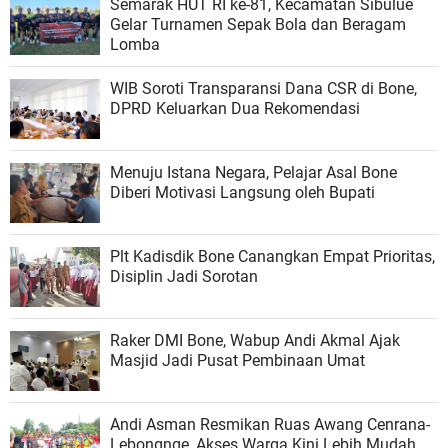
Semarak HUT RI ke-81, Kecamatan Sibulue
Gelar Turnamen Sepak Bola dan Beragam
Lomba
WIB Soroti Transparansi Dana CSR di Bone,
DPRD Keluarkan Dua Rekomendasi
Menuju Istana Negara, Pelajar Asal Bone
Diberi Motivasi Langsung oleh Bupati
Plt Kadisdik Bone Canangkan Empat Prioritas,
Disiplin Jadi Sorotan
Raker DMI Bone, Wabup Andi Akmal Ajak
Masjid Jadi Pusat Pembinaan Umat
Andi Asman Resmikan Ruas Awang Cenrana-
Lebongnge, Akses Warga Kini Lebih Mudah