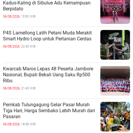
Kadus-Kaling di Sibulue Adu Kemampuan
Berpidato
06/08/2026,
15:50 WIB
P4S Lamellong Latih Petani Muda Merakit
Smart Hydro Loop untuk Pertanian Cerdas
06/08/2026,
22:43 WIB
Kwarcab Maros Lepas 48 Peserta Jambore
Nasional, Bupati Bekali Uang Saku Rp500
Ribu
06/08/2026,
21:43 WIB
Pemkab Tulungagung Gelar Pasar Murah
Tiga Hari, Harga Sembako Lebih Murah dari
Pasaran
06/08/2026,
18:38 WIB