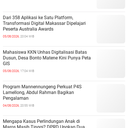
Dari 358 Aplikasi ke Satu Platform,
Transformasi Digital Makassar Dipelajari
Peserta Australia Awards
05/08/2026,
20:04 WIB
Mahasiswa KKN Unhas Digitalisasi Batas
Dusun, Desa Bonto Matene Kini Punya Peta
GIS
05/08/2026,
17:04 WIB
Program Mannennungeng Perkuat P4S
Lamellong, Abdul Rahman Bagikan
Pengalaman
04/08/2026,
20:55 WIB
Mengapa Kasus Perlindungan Anak di
Maros Masih Tinggi? DPRD Ungkap Dua