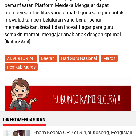
pemanfaatan Platform Merdeka Mengajar dapat
memberikan fasilitas yang dapat digunakan guru untuk
mewujudkan pembelajaran yang benar benar
memerdekakan, kreatif dan inovatif agar para guru
semakin mampu mengajar anak-anak dengan optimal.
[Ikhlas/Arul]
ADVERTORIAL
Daerah
Hari Guru Nasional
Maros
Pemkab Maros
DIREKOMENDASIKAN
Enam Kepala OPD di Sinjai Kosong, Pengisian