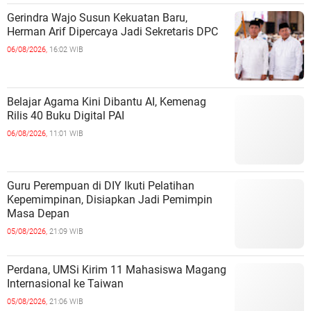
Gerindra Wajo Susun Kekuatan Baru,
Herman Arif Dipercaya Jadi Sekretaris DPC
06/08/2026,
16:02 WIB
Belajar Agama Kini Dibantu AI, Kemenag
Rilis 40 Buku Digital PAI
06/08/2026,
11:01 WIB
Guru Perempuan di DIY Ikuti Pelatihan
Kepemimpinan, Disiapkan Jadi Pemimpin
Masa Depan
05/08/2026,
21:09 WIB
Perdana, UMSi Kirim 11 Mahasiswa Magang
Internasional ke Taiwan
05/08/2026,
21:06 WIB