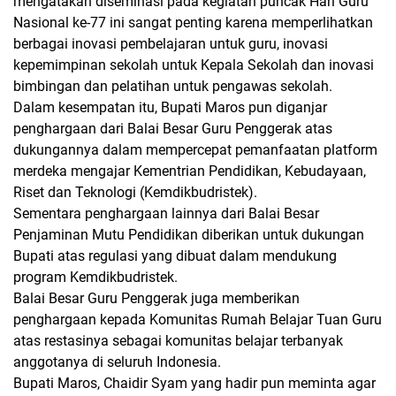
mengatakan diseminasi pada kegiatan puncak Hari Guru
Nasional ke-77 ini sangat penting karena memperlihatkan
berbagai inovasi pembelajaran untuk guru, inovasi
kepemimpinan sekolah untuk Kepala Sekolah dan inovasi
bimbingan dan pelatihan untuk pengawas sekolah.
Dalam kesempatan itu, Bupati Maros pun diganjar
penghargaan dari Balai Besar Guru Penggerak atas
dukungannya dalam mempercepat pemanfaatan platform
merdeka mengajar Kementrian Pendidikan, Kebudayaan,
Riset dan Teknologi (Kemdikbudristek).
Sementara penghargaan lainnya dari Balai Besar
Penjaminan Mutu Pendidikan diberikan untuk dukungan
Bupati atas regulasi yang dibuat dalam mendukung
program Kemdikbudristek.
Balai Besar Guru Penggerak juga memberikan
penghargaan kepada Komunitas Rumah Belajar Tuan Guru
atas restasinya sebagai komunitas belajar terbanyak
anggotanya di seluruh Indonesia.
Bupati Maros, Chaidir Syam yang hadir pun meminta agar