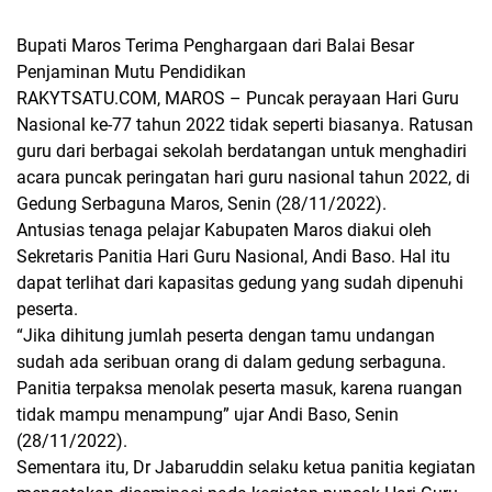
Bupati Maros Terima Penghargaan dari Balai Besar
Penjaminan Mutu Pendidikan
RAKYTSATU.COM, MAROS
– Puncak perayaan Hari Guru
Nasional ke-77 tahun 2022 tidak seperti biasanya. Ratusan
guru dari berbagai sekolah berdatangan untuk menghadiri
acara puncak peringatan hari guru nasional tahun 2022, di
Gedung Serbaguna Maros, Senin (28/11/2022).
Antusias tenaga pelajar Kabupaten Maros diakui oleh
Sekretaris Panitia Hari Guru Nasional, Andi Baso. Hal itu
dapat terlihat dari kapasitas gedung yang sudah dipenuhi
peserta.
“Jika dihitung jumlah peserta dengan tamu undangan
sudah ada seribuan orang di dalam gedung serbaguna.
Panitia terpaksa menolak peserta masuk, karena ruangan
tidak mampu menampung” ujar Andi Baso, Senin
(28/11/2022).
Sementara itu, Dr Jabaruddin selaku ketua panitia kegiatan