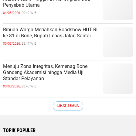
Penyebab Utama
04/08/2026,
20:49 WIB
Ribuan Warga Meriahkan Roadshow HUT RI
ke 81 di Bone, Bupati Lepas Jalan Santai
03/08/2026,
23:47 WIB
Menuju Zona Integritas, Kemenag Bone
Gandeng Akademisi hingga Media Uji
Standar Pelayanan
03/08/2026,
23:43 WIB
LIHAT SEMUA
TOPIK POPULER