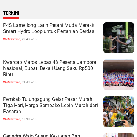
TERKINI
P4S Lamellong Latih Petani Muda Merakit
Smart Hydro Loop untuk Pertanian Cerdas
06/08/2026,
22:43 WIB
Kwarcab Maros Lepas 48 Peserta Jambore
Nasional, Bupati Bekali Uang Saku Rp500
Ribu
06/08/2026,
21:43 WIB
Pemkab Tulungagung Gelar Pasar Murah
Tiga Hari, Harga Sembako Lebih Murah dari
Pasaran
06/08/2026,
18:38 WIB
Gerindra Wajo Susun Kekuatan Baru,