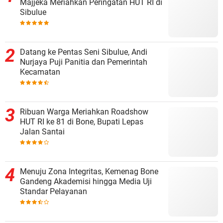
Majjeka Meriahkan Peringatan HUT RI di
Sibulue
Datang ke Pentas Seni Sibulue, Andi
Nurjaya Puji Panitia dan Pemerintah
Kecamatan
Ribuan Warga Meriahkan Roadshow
HUT RI ke 81 di Bone, Bupati Lepas
Jalan Santai
Menuju Zona Integritas, Kemenag Bone
Gandeng Akademisi hingga Media Uji
Standar Pelayanan