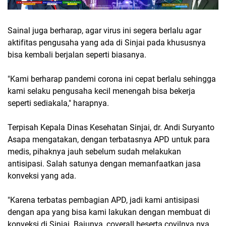
Sainal juga berharap, agar virus ini segera berlalu agar
aktifitas pengusaha yang ada di Sinjai pada khususnya
bisa kembali berjalan seperti biasanya.
"Kami berharap pandemi corona ini cepat berlalu sehingga
kami selaku pengusaha kecil menengah bisa bekerja
seperti sediakala," harapnya.
Terpisah Kepala Dinas Kesehatan Sinjai, dr. Andi Suryanto
Asapa mengatakan, dengan terbatasnya APD untuk para
medis, pihaknya jauh sebelum sudah melakukan
antisipasi. Salah satunya dengan memanfaatkan jasa
konveksi yang ada.
"Karena terbatas pembagian APD, jadi kami antisipasi
dengan apa yang bisa kami lakukan dengan membuat di
konveksi di Sinjai. Bajunya, coverall beserta covilnya nya