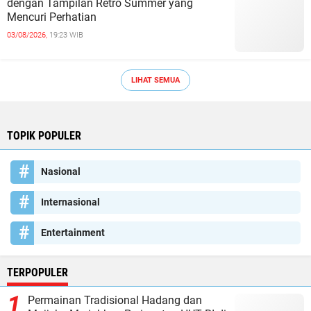
dengan Tampilan Retro Summer yang
Mencuri Perhatian
03/08/2026,
19:23 WIB
LIHAT SEMUA
TOPIK POPULER
Nasional
Internasional
Entertainment
TERPOPULER
Permainan Tradisional Hadang dan