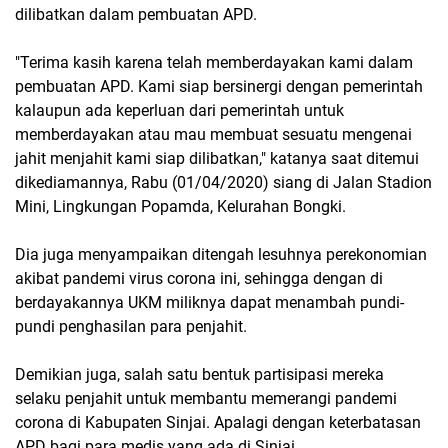
dilibatkan dalam pembuatan APD.
"Terima kasih karena telah memberdayakan kami dalam
pembuatan APD. Kami siap bersinergi dengan pemerintah
kalaupun ada keperluan dari pemerintah untuk
memberdayakan atau mau membuat sesuatu mengenai
jahit menjahit kami siap dilibatkan," katanya saat ditemui
dikediamannya, Rabu (01/04/2020) siang di Jalan Stadion
Mini, Lingkungan Popamda, Kelurahan Bongki.
Dia juga menyampaikan ditengah lesuhnya perekonomian
akibat pandemi virus corona ini, sehingga dengan di
berdayakannya UKM miliknya dapat menambah pundi-
pundi penghasilan para penjahit.
Demikian juga, salah satu bentuk partisipasi mereka
selaku penjahit untuk membantu memerangi pandemi
corona di Kabupaten Sinjai. Apalagi dengan keterbatasan
APD bagi para medis yang ada di Sinjai.