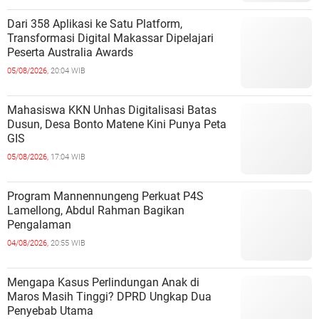
Dari 358 Aplikasi ke Satu Platform,
Transformasi Digital Makassar Dipelajari
Peserta Australia Awards
05/08/2026,
20:04 WIB
Mahasiswa KKN Unhas Digitalisasi Batas
Dusun, Desa Bonto Matene Kini Punya Peta
GIS
05/08/2026,
17:04 WIB
Program Mannennungeng Perkuat P4S
Lamellong, Abdul Rahman Bagikan
Pengalaman
04/08/2026,
20:55 WIB
Mengapa Kasus Perlindungan Anak di
Maros Masih Tinggi? DPRD Ungkap Dua
Penyebab Utama