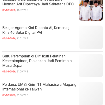
Herman Arif Dipercaya Jadi Sekretaris DPC
06/08/2026,
16:02 WIB
Belajar Agama Kini Dibantu AI, Kemenag
Rilis 40 Buku Digital PAI
06/08/2026,
11:01 WIB
Guru Perempuan di DIY Ikuti Pelatihan
Kepemimpinan, Disiapkan Jadi Pemimpin
Masa Depan
05/08/2026,
21:09 WIB
Perdana, UMSi Kirim 11 Mahasiswa Magang
Internasional ke Taiwan
05/08/2026,
21:06 WIB