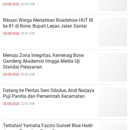
04/08/2026,
20:49 WIB
Ribuan Warga Meriahkan Roadshow HUT RI
ke 81 di Bone, Bupati Lepas Jalan Santai
03/08/2026,
23:47 WIB
Menuju Zona Integritas, Kemenag Bone
Gandeng Akademisi hingga Media Uji
Standar Pelayanan
03/08/2026,
23:43 WIB
Datang ke Pentas Seni Sibulue, Andi Nurjaya
Puji Panitia dan Pemerintah Kecamatan
03/08/2026,
22:52 WIB
Terbatas! Yamaha Fazzio Sunset Blue Hadir