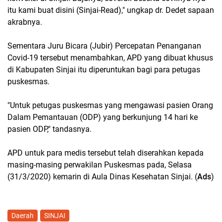
itu kami buat disini (Sinjai-Read)," ungkap dr. Dedet sapaan
akrabnya.
Sementara Juru Bicara (Jubir) Percepatan Penanganan
Covid-19 tersebut menambahkan, APD yang dibuat khusus
di Kabupaten Sinjai itu diperuntukan bagi para petugas
puskesmas.
"Untuk petugas puskesmas yang mengawasi pasien Orang
Dalam Pemantauan (ODP) yang berkunjung 14 hari ke
pasien ODP," tandasnya.
APD untuk para medis tersebut telah diserahkan kepada
masing-masing perwakilan Puskesmas pada, Selasa
(31/3/2020) kemarin di Aula Dinas Kesehatan Sinjai. (
Ads
)
Daerah
SINJAI