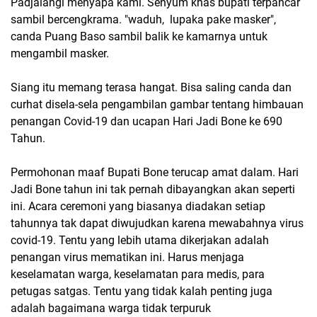
Padjalangi menyapa kami. Senyum khas bupati terpancar
sambil bercengkrama. "waduh, lupaka pake masker",
canda Puang Baso sambil balik ke kamarnya untuk
mengambil masker.
Siang itu memang terasa hangat. Bisa saling canda dan
curhat disela-sela pengambilan gambar tentang himbauan
penangan Covid-19 dan ucapan Hari Jadi Bone ke 690
Tahun.
Permohonan maaf Bupati Bone terucap amat dalam. Hari
Jadi Bone tahun ini tak pernah dibayangkan akan seperti
ini. Acara ceremoni yang biasanya diadakan setiap
tahunnya tak dapat diwujudkan karena mewabahnya virus
covid-19. Tentu yang lebih utama dikerjakan adalah
penangan virus mematikan ini. Harus menjaga
keselamatan warga, keselamatan para medis, para
petugas satgas. Tentu yang tidak kalah penting juga
adalah bagaimana warga tidak terpuruk