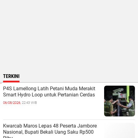
TERKINI
P4S Lamellong Latih Petani Muda Merakit
Smart Hydro Loop untuk Pertanian Cerdas
06/08/2026,
22:43 WIB
Kwarcab Maros Lepas 48 Peserta Jambore
Nasional, Bupati Bekali Uang Saku Rp500