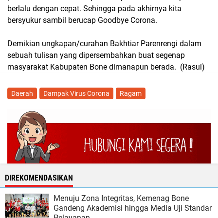
berlalu dengan cepat. Sehingga pada akhirnya kita
bersyukur sambil berucap Goodbye Corona.
Demikian ungkapan/curahan Bakhtiar Parenrengi dalam
sebuah tulisan yang dipersembahkan buat segenap
masyarakat Kabupaten Bone dimanapun berada. (Rasul)
Daerah
Dampak Virus Corona
Ragam
DIREKOMENDASIKAN
Menuju Zona Integritas, Kemenag Bone
Gandeng Akademisi hingga Media Uji Standar
Pelayanan