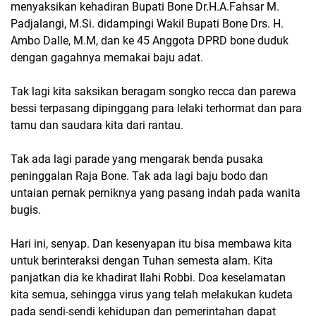
menyaksikan kehadiran Bupati Bone Dr.H.A.Fahsar M.
Padjalangi, M.Si. didampingi Wakil Bupati Bone Drs. H.
Ambo Dalle, M.M, dan ke 45 Anggota DPRD bone duduk
dengan gagahnya memakai baju adat.
Tak lagi kita saksikan beragam songko recca dan parewa
bessi terpasang dipinggang para lelaki terhormat dan para
tamu dan saudara kita dari rantau.
Tak ada lagi parade yang mengarak benda pusaka
peninggalan Raja Bone. Tak ada lagi baju bodo dan
untaian pernak perniknya yang pasang indah pada wanita
bugis.
Hari ini, senyap. Dan kesenyapan itu bisa membawa kita
untuk berinteraksi dengan Tuhan semesta alam. Kita
panjatkan dia ke khadirat Ilahi Robbi. Doa keselamatan
kita semua, sehingga virus yang telah melakukan kudeta
pada sendi-sendi kehidupan dan pemerintahan dapat