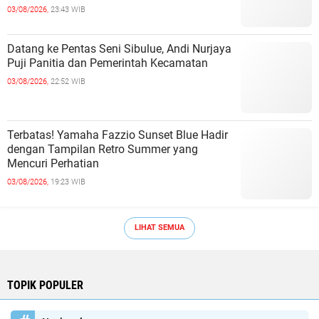
03/08/2026,
23:43 WIB
Datang ke Pentas Seni Sibulue, Andi Nurjaya
Puji Panitia dan Pemerintah Kecamatan
03/08/2026,
22:52 WIB
Terbatas! Yamaha Fazzio Sunset Blue Hadir
dengan Tampilan Retro Summer yang
Mencuri Perhatian
03/08/2026,
19:23 WIB
LIHAT SEMUA
TOPIK POPULER