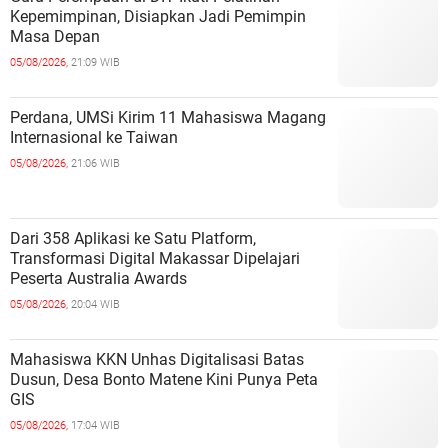
Kepemimpinan, Disiapkan Jadi Pemimpin
Masa Depan
05/08/2026,
21:09 WIB
Perdana, UMSi Kirim 11 Mahasiswa Magang
Internasional ke Taiwan
05/08/2026,
21:06 WIB
Dari 358 Aplikasi ke Satu Platform,
Transformasi Digital Makassar Dipelajari
Peserta Australia Awards
05/08/2026,
20:04 WIB
Mahasiswa KKN Unhas Digitalisasi Batas
Dusun, Desa Bonto Matene Kini Punya Peta
GIS
05/08/2026,
17:04 WIB