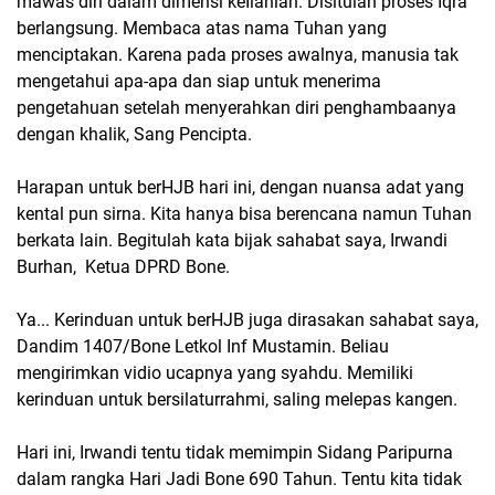
mawas diri dalam dimensi keIlahian. Disitulah proses Iqra
berlangsung. Membaca atas nama Tuhan yang
menciptakan. Karena pada proses awalnya, manusia tak
mengetahui apa-apa dan siap untuk menerima
pengetahuan setelah menyerahkan diri penghambaanya
dengan khalik, Sang Pencipta.
Harapan untuk berHJB hari ini, dengan nuansa adat yang
kental pun sirna. Kita hanya bisa berencana namun Tuhan
berkata lain. Begitulah kata bijak sahabat saya, Irwandi
Burhan, Ketua DPRD Bone.
Ya... Kerinduan untuk berHJB juga dirasakan sahabat saya,
Dandim 1407/Bone Letkol Inf Mustamin. Beliau
mengirimkan vidio ucapnya yang syahdu. Memiliki
kerinduan untuk bersilaturrahmi, saling melepas kangen.
Hari ini, Irwandi tentu tidak memimpin Sidang Paripurna
dalam rangka Hari Jadi Bone 690 Tahun. Tentu kita tidak