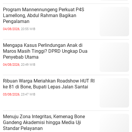
Program Mannennungeng Perkuat P4S
Lamellong, Abdul Rahman Bagikan
Pengalaman
04/08/2026,
20:55 WIB
Mengapa Kasus Perlindungan Anak di
Maros Masih Tinggi? DPRD Ungkap Dua
Penyebab Utama
04/08/2026,
20:49 WIB
Ribuan Warga Meriahkan Roadshow HUT RI
ke 81 di Bone, Bupati Lepas Jalan Santai
03/08/2026,
23:47 WIB
Menuju Zona Integritas, Kemenag Bone
Gandeng Akademisi hingga Media Uji
Standar Pelayanan