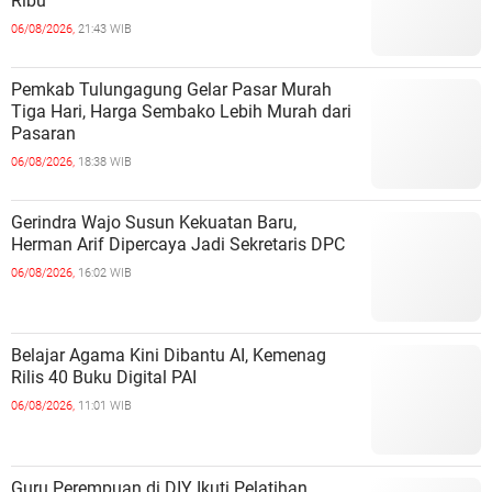
Ribu
06/08/2026,
21:43 WIB
Pemkab Tulungagung Gelar Pasar Murah
Tiga Hari, Harga Sembako Lebih Murah dari
Pasaran
06/08/2026,
18:38 WIB
Gerindra Wajo Susun Kekuatan Baru,
Herman Arif Dipercaya Jadi Sekretaris DPC
06/08/2026,
16:02 WIB
Belajar Agama Kini Dibantu AI, Kemenag
Rilis 40 Buku Digital PAI
06/08/2026,
11:01 WIB
Guru Perempuan di DIY Ikuti Pelatihan