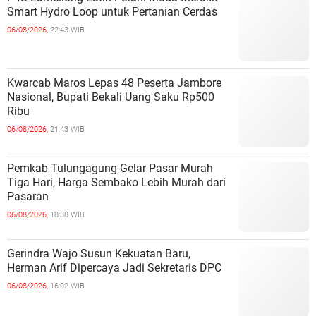
Smart Hydro Loop untuk Pertanian Cerdas
06/08/2026,
22:43 WIB
Kwarcab Maros Lepas 48 Peserta Jambore
Nasional, Bupati Bekali Uang Saku Rp500
Ribu
06/08/2026,
21:43 WIB
Pemkab Tulungagung Gelar Pasar Murah
Tiga Hari, Harga Sembako Lebih Murah dari
Pasaran
06/08/2026,
18:38 WIB
Gerindra Wajo Susun Kekuatan Baru,
Herman Arif Dipercaya Jadi Sekretaris DPC
06/08/2026,
16:02 WIB