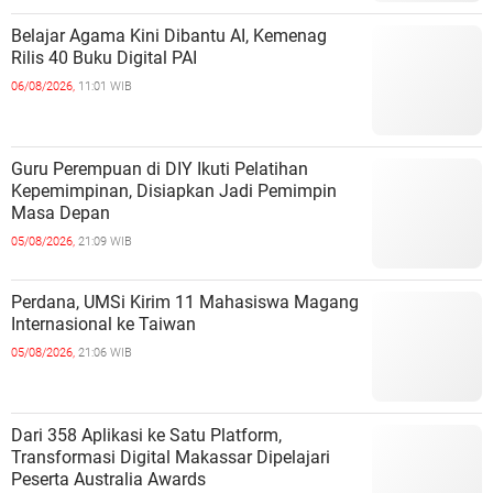
Belajar Agama Kini Dibantu AI, Kemenag
Rilis 40 Buku Digital PAI
06/08/2026,
11:01 WIB
Guru Perempuan di DIY Ikuti Pelatihan
Kepemimpinan, Disiapkan Jadi Pemimpin
Masa Depan
05/08/2026,
21:09 WIB
Perdana, UMSi Kirim 11 Mahasiswa Magang
Internasional ke Taiwan
05/08/2026,
21:06 WIB
Dari 358 Aplikasi ke Satu Platform,
Transformasi Digital Makassar Dipelajari
Peserta Australia Awards