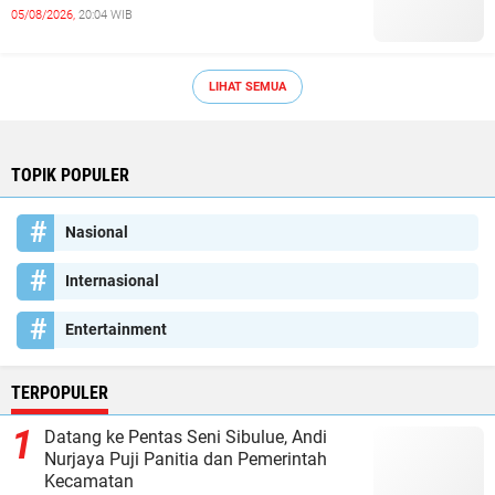
05/08/2026,
20:04 WIB
LIHAT SEMUA
TOPIK POPULER
Nasional
Internasional
Entertainment
TERPOPULER
Datang ke Pentas Seni Sibulue, Andi
Nurjaya Puji Panitia dan Pemerintah
Kecamatan