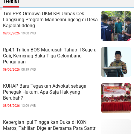
TERKINI
Tim PPK Ormawa UKM KPI Unhas Cek
Langsung Program Mannennungeng di Desa
Kajaolaliddong
09/08/2026,
19:08 WIB
Rp4,1 Triliun BOS Madrasah Tahap II Segera
Cair, Kemenag Buka Tiga Gelombang
Pengajuan
09/08/2026,
08:19 WIB
KUHAP Baru Tegaskan Advokat sebagai
Penegak Hukum, Apa Saja Hak yang
Berubah?
08/08/2026,
13:09 WIB
Kepergian Ipul Tinggalkan Duka di KONI
Maros, Tahlilan Digelar Bersama Para Santri