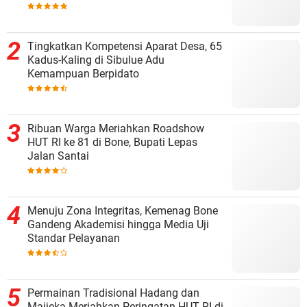
Tingkatkan Kompetensi Aparat Desa, 65
Kadus-Kaling di Sibulue Adu
Kemampuan Berpidato
Ribuan Warga Meriahkan Roadshow
HUT RI ke 81 di Bone, Bupati Lepas
Jalan Santai
Menuju Zona Integritas, Kemenag Bone
Gandeng Akademisi hingga Media Uji
Standar Pelayanan
Permainan Tradisional Hadang dan
Majjeka Meriahkan Peringatan HUT RI di